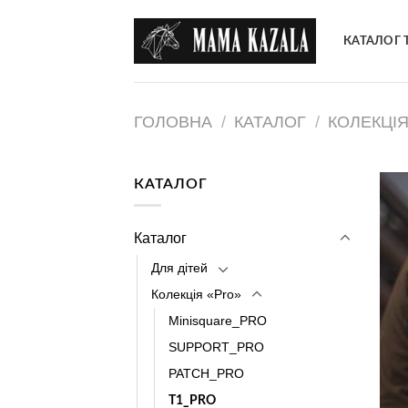
Skip
to
КАТАЛОГ 
content
ГОЛОВНА
/
КАТАЛОГ
/
КОЛЕКЦІЯ
КАТАЛОГ
Каталог
Для дітей
Колекція «Pro»
Minisquare_PRO
SUPPORT_PRO
PATCH_PRO
T1_PRO