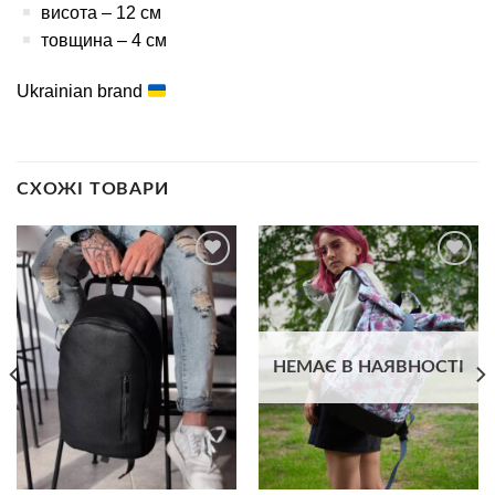
висота – 12 см
товщина – 4 см
Ukrainian brand
СХОЖІ ТОВАРИ
В
В
избранное
избранное
НЕМАЄ В НАЯВНОСТІ