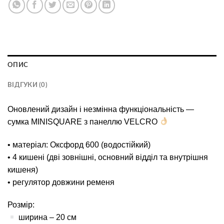
ОПИС
ВІДГУКИ (0)
Оновлений дизайн і незмінна функціональність —
сумка
MINISQUARE
з панеллю VELCRO
• матеріал: Оксфорд 600 (водостійкий)
• 4 кишені (дві зовнішні, основний відділ та внутрішня
кишеня)
• регулятор довжини ременя
Розмір:
ширина – 20 см