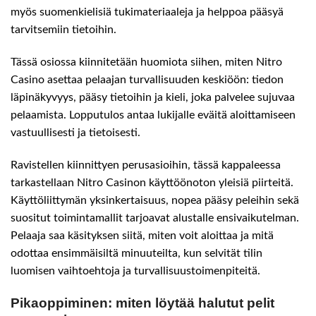
myös suomenkielisiä tukimateriaaleja ja helppoa pääsyä
tarvitsemiin tietoihin.
Tässä osiossa kiinnitetään huomiota siihen, miten Nitro
Casino asettaa pelaajan turvallisuuden keskiöön: tiedon
läpinäkyvyys, pääsy tietoihin ja kieli, joka palvelee sujuvaa
pelaamista. Lopputulos antaa lukijalle eväitä aloittamiseen
vastuullisesti ja tietoisesti.
Ravistellen kiinnittyen perusasioihin, tässä kappaleessa
tarkastellaan Nitro Casinon käyttöönoton yleisiä piirteitä.
Käyttöliittymän yksinkertaisuus, nopea pääsy peleihin sekä
suositut toimintamallit tarjoavat alustalle ensivaikutelman.
Pelaaja saa käsityksen siitä, miten voit aloittaa ja mitä
odottaa ensimmäisiltä minuuteilta, kun selvität tilin
luomisen vaihtoehtoja ja turvallisuustoimenpiteitä.
Pikaoppiminen: miten löytää halutut pelit