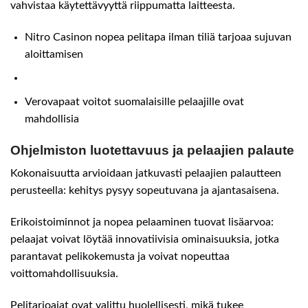
vahvistaa käytettävyyttä riippumatta laitteesta.
Nitro Casinon nopea pelitapa ilman tiliä tarjoaa sujuvan
aloittamisen
Verovapaat voitot suomalaisille pelaajille ovat
mahdollisia
Ohjelmiston luotettavuus ja pelaajien palaute
Kokonaisuutta arvioidaan jatkuvasti pelaajien palautteen
perusteella: kehitys pysyy sopeutuvana ja ajantasaisena.
Erikoistoiminnot ja nopea pelaaminen tuovat lisäarvoa:
pelaajat voivat löytää innovatiivisia ominaisuuksia, jotka
parantavat pelikokemusta ja voivat nopeuttaa
voittomahdollisuuksia.
Pelitarjoajat ovat valittu huolellisesti, mikä tukee