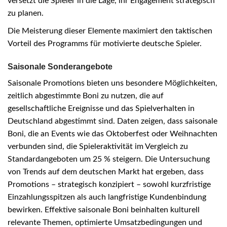
versetzt die Spieler in die Lage, ihr Engagement strategisch
zu planen.
Die Meisterung dieser Elemente maximiert den taktischen
Vorteil des Programms für motivierte deutsche Spieler.
Saisonale Sonderangebote
Saisonale Promotions bieten uns besondere Möglichkeiten,
zeitlich abgestimmte Boni zu nutzen, die auf
gesellschaftliche Ereignisse und das Spielverhalten in
Deutschland abgestimmt sind. Daten zeigen, dass saisonale
Boni, die an Events wie das Oktoberfest oder Weihnachten
verbunden sind, die Spieleraktivität im Vergleich zu
Standardangeboten um 25 % steigern. Die Untersuchung
von Trends auf dem deutschen Markt hat ergeben, dass
Promotions – strategisch konzipiert – sowohl kurzfristige
Einzahlungsspitzen als auch langfristige Kundenbindung
bewirken. Effektive saisonale Boni beinhalten kulturell
relevante Themen, optimierte Umsatzbedingungen und