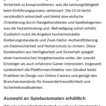
Sicherheit zu kompromittieren, was die Leistungsfähigkeit
beim Einführungsprozess verbessert. Die UI ist leicht
verständlich entwickelt und bietet eine einfache
Orientierung durch Navigationsleisten und Spielkategorien,
was die Nutzerbindung und -Befriedigung sofort erhöht.
Zusätzlich nutzt die Angebot hochentwickelte
Kodierungsstandards und Zwei-Faktor-Authentifizierung,
um Datensicherheit und Nutzerschutz zu sichern. Diese
Kombination aus Verfügbarkeit und Sicherheit spiegelt
einen harmonischen Vorgehensweise wider, der sowohl
Einsteiger als auch erfahrene Gamer interessiert. Insgesamt
symbolisiert die Plattformarchitektur von Librabet beste
Praktiken im Design von Online-Casinos und genügt den
Branchenstandards für Anwenderfreundlichkeit und
Sicherheitsmaßnahmen.
Auswahl an Spielautomaten erhältlich