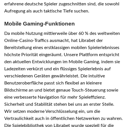
erfahrene deutsche Spieler zugeschnitten sind, die sowohl
Aufregung als auch taktische Tiefe suchen.
Mobile Gaming-Funktionen
Da mobile Nutzung mittlerweile über 60 % des weltweiten
Online-Casino-Traffics ausmacht, hat Librabet der
Bereitstellung eines erstklassigen mobilen Spielerlebnisses
höchste Priorität eingeräumt. Unsere Plattform entspricht
den aktuellen Entwicklungen im Mobile Gaming, indem sie
Ladezeiten verkürzt und ein flüssiges Spielerlebnis auf
verschiedenen Geräten gewährleistet. Die intuitive
Benutzeroberfläche passt sich flexibel an kleinere
Bildschirme an und bietet genaue Touch-Steuerung sowie
eine verbesserte Navigation für mehr Spieleffizienz.
Sicherheit und Stabilität stehen bei uns an erster Stelle.
Wir setzen moderne Verschlüsselung ein, um die
Vertraulichkeit auch in öffentlichen Netzwerken zu wahren.
Die Spielebibliothek von Librabet wurde speziell für die