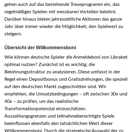
gehen auch auf das bestehende Treueprogramm ein, das
regelmäßiges Spielen mit messbaren Vorteilen belohnt.
Darüber hinaus bieten jahreszeitliche Aktionen das ganze
Jahr über immer wieder die Möglichkeit, den Spielwert zu
steigern.
Übersicht der Willkommensboni
Wie können deutsche Spieler die Anmeldeboni von Librabet
optimal nutzen? Zunächst ist es wichtig, die
Belohnungsstruktur zu analysieren. Diese umfasst in der
Regel einen Depositbonus und Gratisdrehungen, die speziell
auf den deutschen Markt zugeschnitten sind. Wir
empfehlen, die Umsatzbedingungen – oft zwischen 30x und
40x – zu prüfen, um das realistische
Transformationpotenzial einzuschätzen.
Auszahlungsgrenzen und teilnahmeberechtigte Spiele
beeinflussen ebenfalls den tatsächlichen Wert dieser
Willkommensboni. Durch die strategische Auswahl der zu