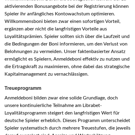
aktivierenden Bonusangebote bei der Registrierung können
Spieler ihr anfängliches Kontowachstum optimieren.
Willkommensboni bieten zwar einen sofortigen Vorteil,
ergänzen aber nicht die langfristigen Vorteile aus
Loyalitätsprämien. Spieler sollten sich über die Laufzeit und
die Bedingungen der Boni informieren, um den Verlust von
Belohnungen zu vermeiden. Unser faktenbasierter Ansatz
ermöglicht es Spielern, Anmeldeboni effektiv zu nutzen und
die Ertragskraft zu maximieren, ohne dabei das strategische
Kapitalmanagement zu vernachlässigen.
Treueprogramm
Anmeldeboni bilden zwar eine solide Grundlage, doch
unsere kontinuierliche Teilnahme am Librabet-
Loyalitätsprogramm steigert den langfristigen Wert für
deutsche Spieler erheblich. Dieses Programm unterscheidet
Spieler systematisch durch mehrere Treuestufen, die jeweils