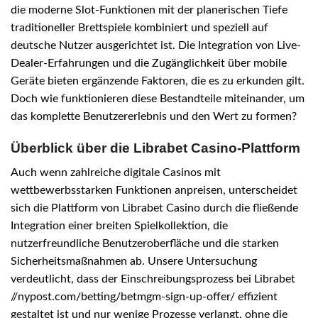
die moderne Slot-Funktionen mit der planerischen Tiefe
traditioneller Brettspiele kombiniert und speziell auf
deutsche Nutzer ausgerichtet ist. Die Integration von Live-
Dealer-Erfahrungen und die Zugänglichkeit über mobile
Geräte bieten ergänzende Faktoren, die es zu erkunden gilt.
Doch wie funktionieren diese Bestandteile miteinander, um
das komplette Benutzererlebnis und den Wert zu formen?
Überblick über die Librabet Casino-Plattform
Auch wenn zahlreiche digitale Casinos mit
wettbewerbsstarken Funktionen anpreisen, unterscheidet
sich die Plattform von Librabet Casino durch die fließende
Integration einer breiten Spielkollektion, die
nutzerfreundliche Benutzeroberfläche und die starken
Sicherheitsmaßnahmen ab. Unsere Untersuchung
verdeutlicht, dass der Einschreibungsprozess bei Librabet
//nypost.com/betting/betmgm-sign-up-offer/
effizient
gestaltet ist und nur wenige Prozesse verlangt, ohne die