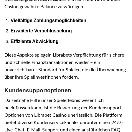
Casino gewahrte Balance zu würdigen.
Vielfältige Zahlungsmöglichkeiten
Erweiterte Verschlüsselung
Effiziente Abwicklung
Diese Aspekte spiegeln Librabets Verpflichtung für sichere
und schnelle Finanztransaktionen wieder – ein
unverzichtbarer Standard für Spieler, die die Überwachung
über ihre Spielinvestitionen fordern.
Kundensupportoptionen
Da zeitnahe Hilfe unser Spielerlebnis wesentlich
beeinflussen kann, ist die Bewertung der Kundensupport-
Optionen von Librabet Casino unerlässlich. Die Plattform
bietet diverse Kundenservicekanäle, darunter einen 24/7-
Live-Chat, E-Mail-Support und einen ausführlichen FAQ-