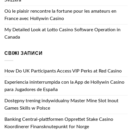
Où le plaisir rencontre la fortune pour les amateurs en
France avec Hollywin Casino
My Detailed Look at Lotto Casino Software Operation in
Canada
СВІЖІ ЗАПИСИ
How Do UK Participants Access VIP Perks at Red Casino
Experiencia ininterrumpida con la App de Hollywin Casino
para Jugadores de España
Dostępny trening indywidualny Master Mine Slot Inout
Games Skills w Polsce
Banking Central-plattformen Opprettet Stake Casino
Koordinerer Finansknutepunkt for Norge