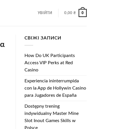
0
УВІЙТИ
0,00
₴
СВІЖІ ЗАПИСИ
δα
How Do UK Participants
Access VIP Perks at Red
Casino
Experiencia ininterrumpida
con la App de Hollywin Casino
para Jugadores de España
Dostępny trening
indywidualny Master Mine
Slot Inout Games Skills w
Polsce