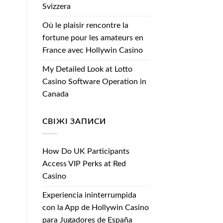
Svizzera
Où le plaisir rencontre la
fortune pour les amateurs en
France avec Hollywin Casino
My Detailed Look at Lotto
Casino Software Operation in
Canada
СВІЖІ ЗАПИСИ
How Do UK Participants
Access VIP Perks at Red
Casino
Experiencia ininterrumpida
con la App de Hollywin Casino
para Jugadores de España