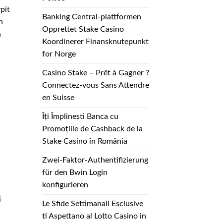
pit
Banking Central-plattformen
n
Opprettet Stake Casino
n
Koordinerer Finansknutepunkt
for Norge
Casino Stake – Prêt à Gagner ?
Connectez-vous Sans Attendre
en Suisse
Îți Împlinești Banca cu
Promoțiile de Cashback de la
Stake Casino în România
Zwei-Faktor-Authentifizierung
für den Bwin Login
konfigurieren
i
Le Sfide Settimanali Esclusive
ti Aspettano al Lotto Casino in