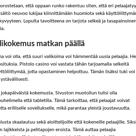
rostetaan, että oppaan runko rakentuu siten, että eri pelaajatyy
 sisältö neuvoo lukijaa kiinnittämään huomiota sekä käyttöliittymä
äkyvyyteen. Lopulta tavoitteena on tarjota selkeä ja tasapainoine
ia.
pelikokemus matkan päällä
na voi olla, että suuri valikoima voi hämmentää uusia pelaajia. He
ituksia. Pistolo casino voi vastata tähän tarjoamalla selkeitä
yttöliittymää, jotta opastaminen helpottuu. Tämän lisäksi tuki voi
stävällisesti.
 jokapäiväistä kokemusta. Sivuston muotoilun tulisi olla
helimella että tabletilla. Tämä tarkoittaa, että pelaajat voivat
tta erilliselle sovellukselle, mikä parantaa yleistä joustavuutta.
sta skaalautuu sekä aloittelijoille että kokeneille pelaajille. Siks
 lajikkeista ja pelitapojen eroista. Tämä auttaa pelaajia