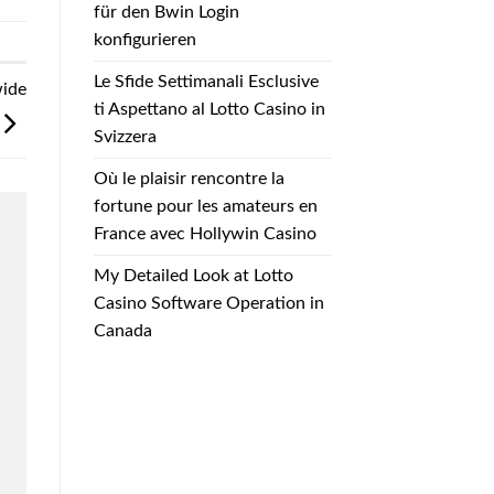
für den Bwin Login
konfigurieren
Le Sfide Settimanali Esclusive
wide
ti Aspettano al Lotto Casino in
Svizzera
Où le plaisir rencontre la
fortune pour les amateurs en
France avec Hollywin Casino
My Detailed Look at Lotto
Casino Software Operation in
Canada