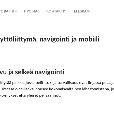
ТОВАРІВ
ПРО НАС
КОНТАКТИ
TELEGRAM
ttöliittymä, navigointi ja mobiili
vu ja selkeä navigointi
tää paikka, jossa pelit, tuki ja turvallisuus ovat linjassa pelaaj
uksessa oleelliseksi nousee kokonaisvaltainen lähestymistapa, j
ltymykset että yleiset pelisäännöt.