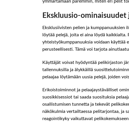
ymmärtämään paremmin, miten eri pelit toim
Ekskluusio-ominaisuudet 
Eksklusiivisten pelien ja kumppanuuksien ilm
löytää pelejä, joita ei aina löydä kaikkialta. 
yhteistyökumppanuuksia voidaan käyttää er
perusteellisesti. Tämä voi tarjota ainutlaatu
Käyttäjät voivat hyödyntää pelikirjaston jär
tallennuksilla ja älykkäillä suosittelutoimi
pelaajaa löytämään uusia pelejä, joiden voi
Erikoistoiminnot ja pelaajaystävälliset omi
suosikkisessiot tai saada suosituksia pelaaj
osallistumisen tunnetta ja tekevät pelikok
näkökulmia vertailtaessa pelitarjontaa, ja
reagointikyky vaikuttavat pelikokemukseen