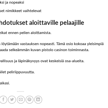
ksi ja nopeaksi
iset nimikkeet vaihtelevat
hdotukset aloittaville pelaajille
eikat ennen pelien aloittamista.
a löytämään vastauksen nopeasti. Tämä osio kokoaa yleisimpiä
i saada selkeämmän kuvan pistolo casinon toiminnasta.
allisuus ja läpinäkyvyys ovat keskeisiä osa-alueita.
ilet peliriippuvuutta.
aikasi.