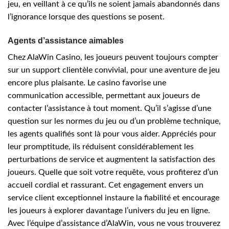
jeu, en veillant à ce qu’ils ne soient jamais abandonnés dans
l’ignorance lorsque des questions se posent.
Agents d’assistance aimables
Chez AlaWin Casino, les joueurs peuvent toujours compter
sur un support clientèle convivial, pour une aventure de jeu
encore plus plaisante. Le casino favorise une
communication accessible, permettant aux joueurs de
contacter l’assistance à tout moment. Qu’il s’agisse d’une
question sur les normes du jeu ou d’un problème technique,
les agents qualifiés sont là pour vous aider. Appréciés pour
leur promptitude, ils réduisent considérablement les
perturbations de service et augmentent la satisfaction des
joueurs. Quelle que soit votre requête, vous profiterez d’un
accueil cordial et rassurant. Cet engagement envers un
service client exceptionnel instaure la fiabilité et encourage
les joueurs à explorer davantage l’univers du jeu en ligne.
Avec l’équipe d’assistance d’AlaWin, vous ne vous trouverez