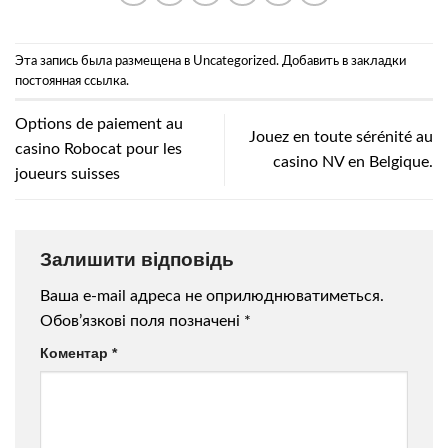
Эта запись была размещена в
Uncategorized
. Добавить в закладки
постоянная ссылка
.
Options de paiement au
Jouez en toute sérénité au
casino Robocat pour les
casino NV en Belgique.
joueurs suisses
Залишити відповідь
Ваша e-mail адреса не оприлюднюватиметься.
Обов’язкові поля позначені
*
Коментар
*