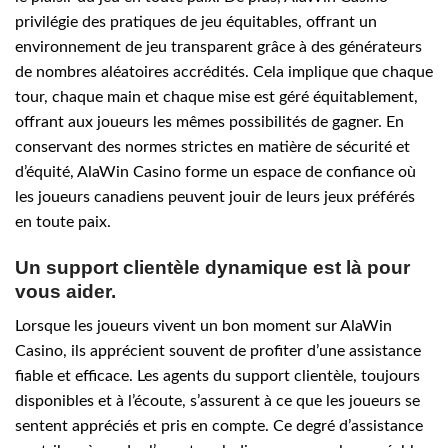
privilégie des pratiques de jeu équitables, offrant un
environnement de jeu transparent grâce à des générateurs
de nombres aléatoires accrédités. Cela implique que chaque
tour, chaque main et chaque mise est géré équitablement,
offrant aux joueurs les mêmes possibilités de gagner. En
conservant des normes strictes en matière de sécurité et
d’équité, AlaWin Casino forme un espace de confiance où
les joueurs canadiens peuvent jouir de leurs jeux préférés
en toute paix.
Un support clientèle dynamique est là pour
vous aider.
Lorsque les joueurs vivent un bon moment sur AlaWin
Casino, ils apprécient souvent de profiter d’une assistance
fiable et efficace. Les agents du support clientèle, toujours
disponibles et à l’écoute, s’assurent à ce que les joueurs se
sentent appréciés et pris en compte. Ce degré d’assistance