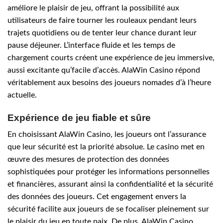
améliore le plaisir de jeu, offrant la possibilité aux
utilisateurs de faire tourner les rouleaux pendant leurs
trajets quotidiens ou de tenter leur chance durant leur
pause déjeuner. L’interface fluide et les temps de
chargement courts créent une expérience de jeu immersive,
aussi excitante qu’facile d’accès. AlaWin Casino répond
véritablement aux besoins des joueurs nomades d’à l’heure
actuelle.
Expérience de jeu fiable et sûre
En choisissant AlaWin Casino, les joueurs ont l’assurance
que leur sécurité est la priorité absolue. Le casino met en
œuvre des mesures de protection des données
sophistiquées pour protéger les informations personnelles
et financières, assurant ainsi la confidentialité et la sécurité
des données des joueurs. Cet engagement envers la
sécurité facilite aux joueurs de se focaliser pleinement sur
le plaisir du jeu en toute paix. De plus, AlaWin Casino