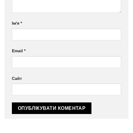
Ім'я
*
Email
*
Сайт