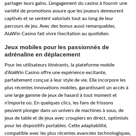
partager leurs gains. L’engagement du casino à fournir une
variété de promotions assure que les joueurs demeurent
captivés et se sentent valorisés tout au long de leur
parcours de jeu. Avec des bonus aussi remarquables,
AlaWin Casino fait vivre l’excitation au quotidien.
Jeux mobiles pour les passionnés de
adrénaline en déplacement
Pour les utilisateurs itinérants, la plateforme mobile
d’AlaWin Casino offre une expérience excitante,
parfaitement conçue à leur style de vie. Elle incorpore les
plus récentes innovations mobiles, garantissant un accès à
une large gamme de jeux de hasard à tout moment et
n’importe où. En quelques clics, les fans de frissons
peuvent plonger dans un univers de machines à sous, de
jeux de table et de jeux avec croupiers en direct, optimisés
pour les dispositifs portables. Cette adaptabilité,
compatible avec les plus récentes avancées technologiques,