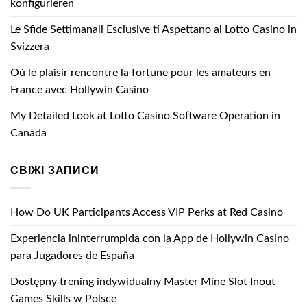
konfigurieren
Le Sfide Settimanali Esclusive ti Aspettano al Lotto Casino in
Svizzera
Où le plaisir rencontre la fortune pour les amateurs en
France avec Hollywin Casino
My Detailed Look at Lotto Casino Software Operation in
Canada
СВІЖІ ЗАПИСИ
How Do UK Participants Access VIP Perks at Red Casino
Experiencia ininterrumpida con la App de Hollywin Casino
para Jugadores de España
Dostępny trening indywidualny Master Mine Slot Inout
Games Skills w Polsce