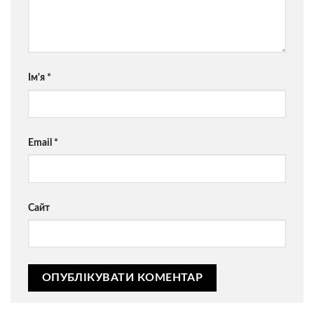
Ім'я
*
Email
*
Сайт