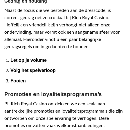
Gedrag en houding
Naast de focus die we besteden aan de dresscode, is
correct gedrag net zo cruciaal bij Rich Royal Casino.
Hoffelijk en vriendelijk zijn verhoogt niet alleen onze
ondervinding, maar vormt ook een aangename sfeer voor
allemaal. Hieronder vindt u een paar belangrijke
gedragsregels om in gedachten te houden:
Let op je volume
Volg het spelverloop
Fooien
Promoties en loyaliteitsprogramma’s
Bij Rich Royal Casino ontdekken we een scala aan
aantrekkelijke promoties en loyaliteitsprogramma’s die zijn
ontworpen om onze spelervaring te verhogen. Deze
promoties omvatten vaak welkomstaanbiedingen,