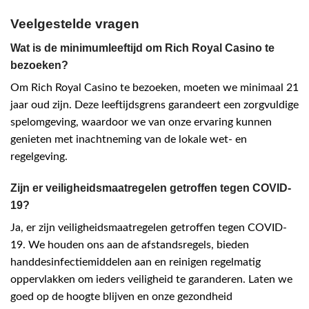
Veelgestelde vragen
Wat is de minimumleeftijd om Rich Royal Casino te
bezoeken?
Om Rich Royal Casino te bezoeken, moeten we minimaal 21
jaar oud zijn. Deze leeftijdsgrens garandeert een zorgvuldige
spelomgeving, waardoor we van onze ervaring kunnen
genieten met inachtneming van de lokale wet- en
regelgeving.
Zijn er veiligheidsmaatregelen getroffen tegen COVID-
19?
Ja, er zijn veiligheidsmaatregelen getroffen tegen COVID-
19. We houden ons aan de afstandsregels, bieden
handdesinfectiemiddelen aan en reinigen regelmatig
oppervlakken om ieders veiligheid te garanderen. Laten we
goed op de hoogte blijven en onze gezondheid