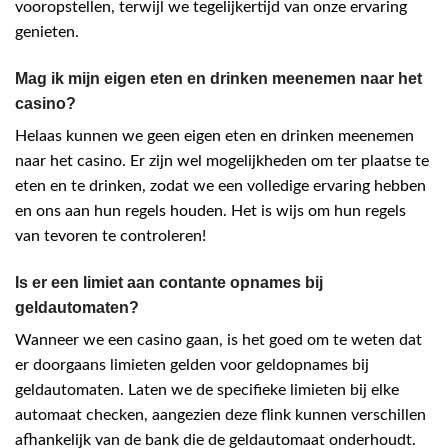
vooropstellen, terwijl we tegelijkertijd van onze ervaring
genieten.
Mag ik mijn eigen eten en drinken meenemen naar het
casino?
Helaas kunnen we geen eigen eten en drinken meenemen
naar het casino. Er zijn wel mogelijkheden om ter plaatse te
eten en te drinken, zodat we een volledige ervaring hebben
en ons aan hun regels houden. Het is wijs om hun regels
van tevoren te controleren!
Is er een limiet aan contante opnames bij
geldautomaten?
Wanneer we een casino gaan, is het goed om te weten dat
er doorgaans limieten gelden voor geldopnames bij
geldautomaten. Laten we de specifieke limieten bij elke
automaat checken, aangezien deze flink kunnen verschillen
afhankelijk van de bank die de geldautomaat onderhoudt.