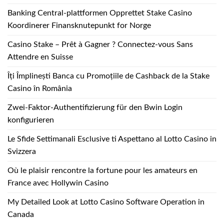
Banking Central-plattformen Opprettet Stake Casino
Koordinerer Finansknutepunkt for Norge
Casino Stake – Prêt à Gagner ? Connectez-vous Sans
Attendre en Suisse
Îți Împlinești Banca cu Promoțiile de Cashback de la Stake
Casino în România
Zwei-Faktor-Authentifizierung für den Bwin Login
konfigurieren
Le Sfide Settimanali Esclusive ti Aspettano al Lotto Casino in
Svizzera
Où le plaisir rencontre la fortune pour les amateurs en
France avec Hollywin Casino
My Detailed Look at Lotto Casino Software Operation in
Canada