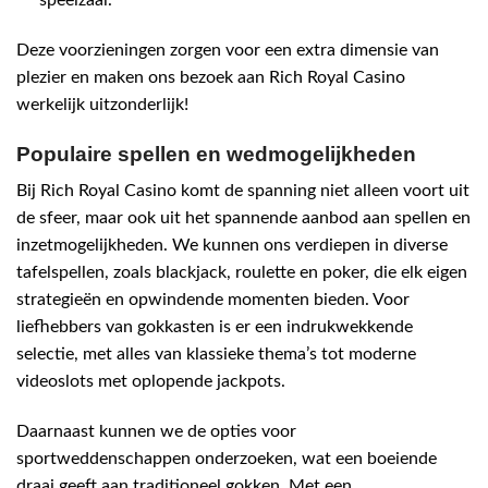
speelzaal.
Deze voorzieningen zorgen voor een extra dimensie van
plezier en maken ons bezoek aan Rich Royal Casino
werkelijk uitzonderlijk!
Populaire spellen en wedmogelijkheden
Bij Rich Royal Casino komt de spanning niet alleen voort uit
de sfeer, maar ook uit het spannende aanbod aan spellen en
inzetmogelijkheden. We kunnen ons verdiepen in diverse
tafelspellen, zoals blackjack, roulette en poker, die elk eigen
strategieën en opwindende momenten bieden. Voor
liefhebbers van gokkasten is er een indrukwekkende
selectie, met alles van klassieke thema’s tot moderne
videoslots met oplopende jackpots.
Daarnaast kunnen we de opties voor
sportweddenschappen onderzoeken, wat een boeiende
draai geeft aan traditioneel gokken. Met een