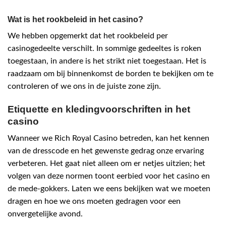
Wat is het rookbeleid in het casino?
We hebben opgemerkt dat het rookbeleid per
casinogedeelte verschilt. In sommige gedeeltes is roken
toegestaan, in andere is het strikt niet toegestaan. Het is
raadzaam om bij binnenkomst de borden te bekijken om te
controleren of we ons in de juiste zone zijn.
Etiquette en kledingvoorschriften in het
casino
Wanneer we Rich Royal Casino betreden, kan het kennen
van de dresscode en het gewenste gedrag onze ervaring
verbeteren. Het gaat niet alleen om er netjes uitzien; het
volgen van deze normen toont eerbied voor het casino en
de mede-gokkers. Laten we eens bekijken wat we moeten
dragen en hoe we ons moeten gedragen voor een
onvergetelijke avond.