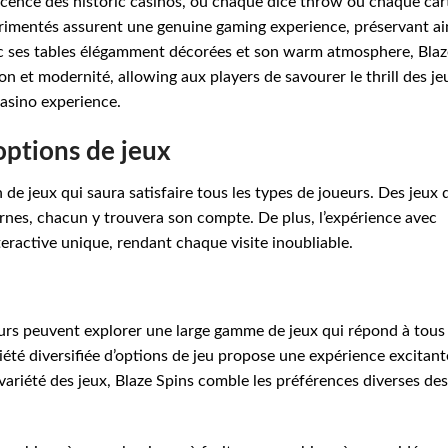
escence des historic casinos, où chaque dice throw ou chaque car
érimentés assurent une genuine gaming experience, préservant ai
vec ses tables élégamment décorées et son warm atmosphere, Blaz
on et modernité, allowing aux players de savourer le thrill des je
asino experience.
options de jeux
 de jeux qui saura satisfaire tous les types de joueurs. Des jeux 
nes, chacun y trouvera son compte. De plus, l’expérience avec
eractive unique, rendant chaque visite inoubliable.
eurs peuvent explorer une large gamme de jeux qui répond à tous 
riété diversifiée d’options de jeu propose une expérience excitant
 variété des jeux, Blaze Spins comble les préférences diverses des