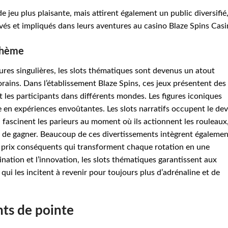
e jeu plus plaisante, mais attirent également un public diversifié
tivés et impliqués dans leurs aventures au casino Blaze Spins Casi
thème
ures singulières, les slots thématiques sont devenus un atout
ains. Dans l’établissement Blaze Spins, ces jeux présentent des
 les participants dans différents mondes. Les figures iconiques
 en expériences envoûtantes. Les slots narratifs occupent le de
 fascinent les parieurs au moment où ils actionnent les rouleaux
e de gagner. Beaucoup de ces divertissements intègrent égalemen
s prix conséquents qui transforment chaque rotation en une
ination et l’innovation, les slots thématiques garantissent aux
qui les incitent à revenir pour toujours plus d’adrénaline et de
ts de pointe