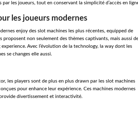
és par les joueurs, tout en conservant la simplicité d’accès en lign
pour les joueurs modernes
odernes enjoy des slot machines les plus récentes, equipped de
s proposent non seulement des thèmes captivants, mais aussi d
 experience. Avec l’évolution de la technology, la way dont les
s se changes elle aussi.
or, les players sont de plus en plus drawn par les slot machines
 conçues pour enhance leur expérience. Ces machines modernes
rovide divertissement et interactivité.