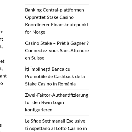
Banking Central-plattformen
Opprettet Stake Casino
Koordinerer Finansknutepunkt
te
for Norge
nt
Casino Stake – Prêt à Gagner ?
t,
Connectez-vous Sans Attendre
en Suisse
 et
t,
Îți Împlinești Banca cu
sant
Promoțiile de Cashback de la
no
Stake Casino în România
Zwei-Faktor-Authentifizierung
für den Bwin Login
konfigurieren
Le Sfide Settimanali Esclusive
s
ti Aspettano al Lotto Casino in