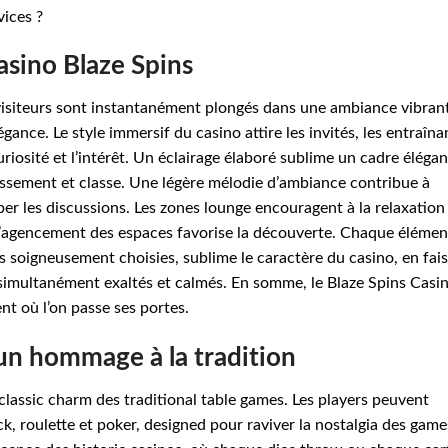
vices ?
asino Blaze Spins
 visiteurs sont instantanément plongés dans une ambiance vibran
ance. Le style immersif du casino attire les invités, les entraîna
riosité et l’intérêt. Un éclairage élaboré sublime un cadre élégan
tissement et classe. Une légère mélodie d’ambiance contribue à
ber les discussions. Les zones lounge encouragent à la relaxation
e l’agencement des espaces favorise la découverte. Chaque élémen
es soigneusement choisies, sublime le caractère du casino, en fai
t simultanément exaltés et calmés. En somme, le Blaze Spins Casi
t où l’on passe ses portes.
 un hommage à la tradition
assic charm des traditional table games. Les players peuvent
ack, roulette et poker, designed pour raviver la nostalgia des game