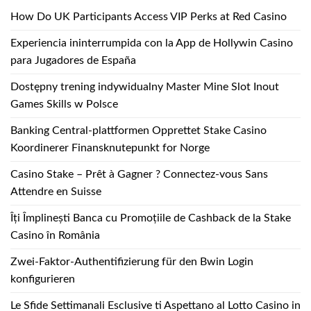
How Do UK Participants Access VIP Perks at Red Casino
Experiencia ininterrumpida con la App de Hollywin Casino
para Jugadores de España
Dostępny trening indywidualny Master Mine Slot Inout
Games Skills w Polsce
Banking Central-plattformen Opprettet Stake Casino
Koordinerer Finansknutepunkt for Norge
Casino Stake – Prêt à Gagner ? Connectez-vous Sans
Attendre en Suisse
Îți Împlinești Banca cu Promoțiile de Cashback de la Stake
Casino în România
Zwei-Faktor-Authentifizierung für den Bwin Login
konfigurieren
Le Sfide Settimanali Esclusive ti Aspettano al Lotto Casino in