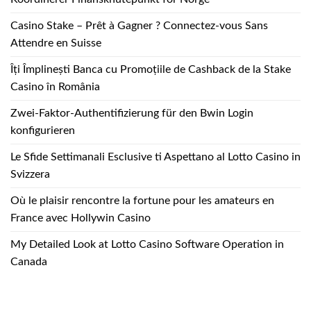
Casino Stake – Prêt à Gagner ? Connectez-vous Sans
Attendre en Suisse
Îți Împlinești Banca cu Promoțiile de Cashback de la Stake
Casino în România
Zwei-Faktor-Authentifizierung für den Bwin Login
konfigurieren
Le Sfide Settimanali Esclusive ti Aspettano al Lotto Casino in
Svizzera
Où le plaisir rencontre la fortune pour les amateurs en
France avec Hollywin Casino
My Detailed Look at Lotto Casino Software Operation in
Canada