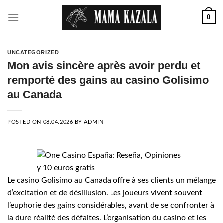
Skip
0
to
content
UNCATEGORIZED
Mon avis sincère après avoir perdu et
remporté des gains au casino Golisimo
au Canada
POSTED ON
08.04.2026
BY
ADMIN
Le casino Golisimo au Canada offre à ses clients un mélange
d’excitation et de désillusion. Les joueurs vivent souvent
l’euphorie des gains considérables, avant de se confronter à
la dure réalité des défaites. L’organisation du casino et les