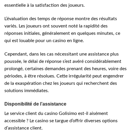
essentielle à la satisfaction des joueurs.
L’évaluation des temps de réponse montre des résultats
variés. Les joueurs ont souvent noté la rapidité des
réponses initiales, généralement en quelques minutes, ce
qui est louable pour un
casino
en ligne.
Cependant, dans les cas nécessitant une assistance plus
poussée, le délai de réponse s’est avéré considérablement
prolongé, certaines demandes prenant des heures, voire des
périodes, à être résolues. Cette irrégularité peut engendrer
de la exaspération chez les joueurs qui recherchent des
solutions immédiates.
Disponibilité de l’assistance
Le service client du casino Golisimo est-il aisément
accessible ? Le casino se targue d’offrir diverses options
d’assistance client.