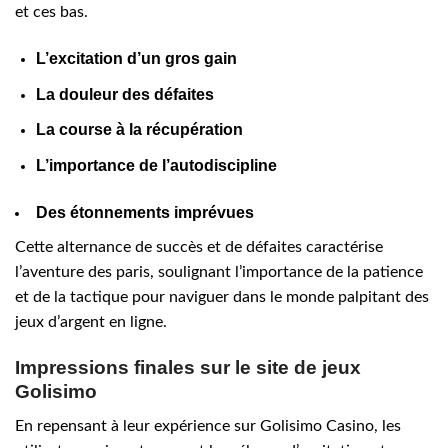
et ces bas.
L’excitation d’un gros gain
La douleur des défaites
La course à la récupération
L’importance de l’autodiscipline
Des étonnements imprévues
Cette alternance de succès et de défaites caractérise
l’aventure des paris, soulignant l’importance de la patience
et de la tactique pour naviguer dans le monde palpitant des
jeux d’argent en ligne.
Impressions finales sur le site de jeux
Golisimo
En repensant à leur expérience sur Golisimo Casino, les