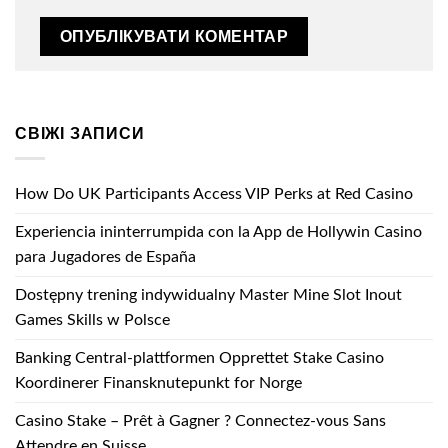
СВІЖІ ЗАПИСИ
How Do UK Participants Access VIP Perks at Red Casino
Experiencia ininterrumpida con la App de Hollywin Casino
para Jugadores de España
Dostępny trening indywidualny Master Mine Slot Inout
Games Skills w Polsce
Banking Central-plattformen Opprettet Stake Casino
Koordinerer Finansknutepunkt for Norge
Casino Stake – Prêt à Gagner ? Connectez-vous Sans
Attendre en Suisse