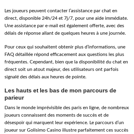
Les joueurs peuvent contacter l’assistance par chat en
direct, disponible 24h/24 et 7j/7, pour une aide immédiate.
Une assistance par e-mail est également offerte, avec des
délais de réponse allant de quelques heures à une journée.
Pour ceux qui souhaitent obtenir plus d’informations, une
FAQ détaillée répond efficacement aux questions les plus
fréquentes. Cependant, bien que la disponibilité du chat en
direct soit un atout majeur, des utilisateurs ont parfois
signalé des délais aux heures de pointe.
Les hauts et les bas de mon parcours de
parieur
Dans le monde imprévisible des paris en ligne, de nombreux
joueurs connaissent des moments de succès et de
désespoir qui marquent leur expérience. Le parcours d’un
joueur sur Golisimo Casino illustre parfaitement ces succès