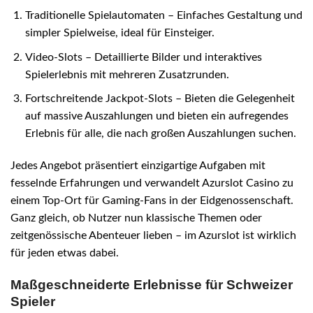
Traditionelle Spielautomaten – Einfaches Gestaltung und
simpler Spielweise, ideal für Einsteiger.
Video-Slots – Detaillierte Bilder und interaktives
Spielerlebnis mit mehreren Zusatzrunden.
Fortschreitende Jackpot-Slots – Bieten die Gelegenheit
auf massive Auszahlungen und bieten ein aufregendes
Erlebnis für alle, die nach großen Auszahlungen suchen.
Jedes Angebot präsentiert einzigartige Aufgaben mit
fesselnde Erfahrungen und verwandelt Azurslot Casino zu
einem Top-Ort für Gaming-Fans in der Eidgenossenschaft.
Ganz gleich, ob Nutzer nun klassische Themen oder
zeitgenössische Abenteuer lieben – im Azurslot ist wirklich
für jeden etwas dabei.
Maßgeschneiderte Erlebnisse für Schweizer
Spieler