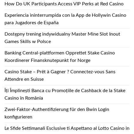
How Do UK Participants Access VIP Perks at Red Casino
Experiencia ininterrumpida con la App de Hollywin Casino
para Jugadores de España
Dostępny trening indywidualny Master Mine Slot Inout
Games Skills w Polsce
Banking Central-plattformen Opprettet Stake Casino
Koordinerer Finansknutepunkt for Norge
Casino Stake – Prêt à Gagner ? Connectez-vous Sans
Attendre en Suisse
Îți Împlinești Banca cu Promoțiile de Cashback de la Stake
Casino în România
Zwei-Faktor-Authentifizierung für den Bwin Login
konfigurieren
Le Sfide Settimanali Esclusive ti Aspettano al Lotto Casino in