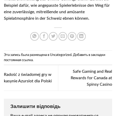
Beispiel dafür, wie angepasste Spielerlebnisse den Weg für
eine zuverlässige, mitreißende und amüsante
Spielatmosphäre in der Schweiz ebnen können.
Эта запись была размещена в
Uncategorized
. Добавить в закладки
постоянная ссылка
.
Safe Gaming and Real
Radość z świadomej gry w
Rewards for Canada at
kasynie Azurslot dla Polski
Spinsy Casino
Залишити відповідь
Ваша e-mail адреса не оприлюднюватиметься.