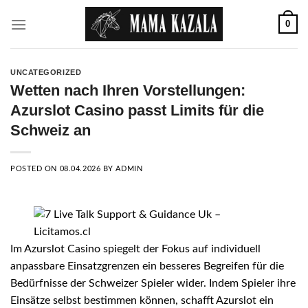
Skip
0
to
content
UNCATEGORIZED
Wetten nach Ihren Vorstellungen:
Azurslot Casino passt Limits für die
Schweiz an
POSTED ON
08.04.2026
BY
ADMIN
Im
Azurslot Casino
spiegelt der Fokus auf individuell
anpassbare Einsatzgrenzen ein besseres Begreifen für die
Bedürfnisse der Schweizer Spieler wider. Indem Spieler ihre
Einsätze selbst bestimmen können, schafft Azurslot ein