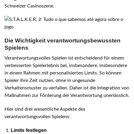
Schweizer Casinoszene.
Die Wichtigkeit verantwortungsbewussten
Spielens
Verantwortungsvolles Spielen ist entscheidend für einem
verbesserten Spielerlebnis bei, insbesondere, insbesondere
in einem Rahmen mit personalisierten Limits. So können
Spieler ihre Zeit nutzen, ohne in ungesunde
Verhaltensmuster zu verfallen. Daher ist die Integration von
Maßnahmen zur Förderung der Verantwortung unerlässlich.
Hier sind drei wesentliche Aspekte des
verantwortungsvollen Spielens:
Limits festlegen