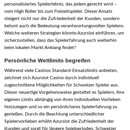
personalisiertes Spielerlebnis, das jedem gerecht wird –
vom High Roller bis zum Freizeitspieler. Dieser Ansatz
steigert nicht nur die Zufriedenheit der Kunden, sondern
betont auch die Bedeutung verantwortungsvollen Spielens.
Welche weiteren Strategien könnte Azurslot einführen, um
sicherzustellen, dass das Spielerfahrung auch weiterhin
beim lokalen Markt Anklang findet?
Persönliche Wettlimits begreifen
Während viele Casinos Standard-Einsatzlimits anbieten,
zeichnet sich Azurslot Casino durch individuell
zugeschnittene Möglichkeiten für Schweizer Spieler aus.
Dieser neuartige Vorgehensweise gestattet es Spielern, ihre
eigenen Limits abhängig von ihren individuellen Vorlieben
festzulegen und so ein persönlicheres Spielerfahrung zu
genießen. Durch die Beachtung unterschiedlicher
Spielervorlieben erhöht Azurslot die Zufriedenheit der
Kunden und sorgt für längere Spielperioden. Schweizer