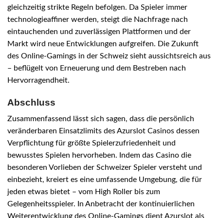
gleichzeitig strikte Regeln befolgen. Da Spieler immer
technologieaffiner werden, steigt die Nachfrage nach
eintauchenden und zuverlässigen Plattformen und der
Markt wird neue Entwicklungen aufgreifen. Die Zukunft
des Online-Gamings in der Schweiz sieht aussichtsreich aus
– beflügelt von Erneuerung und dem Bestreben nach
Hervorragendheit.
Abschluss
Zusammenfassend lässt sich sagen, dass die persönlich
veränderbaren Einsatzlimits des Azurslot Casinos dessen
Verpflichtung für größte Spielerzufriedenheit und
bewusstes Spielen hervorheben. Indem das Casino die
besonderen Vorlieben der Schweizer Spieler versteht und
einbezieht, kreiert es eine umfassende Umgebung, die für
jeden etwas bietet – vom High Roller bis zum
Gelegenheitsspieler. In Anbetracht der kontinuierlichen
Weiterentwicklung des Online-Gamings dient Azurslot als