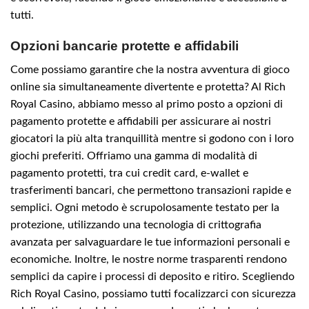
tutti.
Opzioni bancarie protette e affidabili
Come possiamo garantire che la nostra avventura di gioco
online sia simultaneamente divertente e protetta? Al Rich
Royal Casino, abbiamo messo al primo posto a opzioni di
pagamento protette e affidabili per assicurare ai nostri
giocatori la più alta tranquillità mentre si godono con i loro
giochi preferiti. Offriamo una gamma di modalità di
pagamento protetti, tra cui credit card, e-wallet e
trasferimenti bancari, che permettono transazioni rapide e
semplici. Ogni metodo è scrupolosamente testato per la
protezione, utilizzando una tecnologia di crittografia
avanzata per salvaguardare le tue informazioni personali e
economiche. Inoltre, le nostre norme trasparenti rendono
semplici da capire i processi di deposito e ritiro. Scegliendo
Rich Royal Casino, possiamo tutti focalizzarci con sicurezza