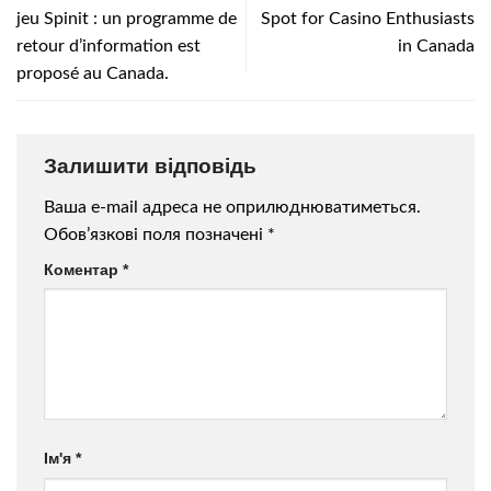
jeu Spinit : un programme de
Spot for Casino Enthusiasts
retour d’information est
in Canada
proposé au Canada.
Залишити відповідь
Ваша e-mail адреса не оприлюднюватиметься.
Обов’язкові поля позначені
*
Коментар
*
Ім'я
*