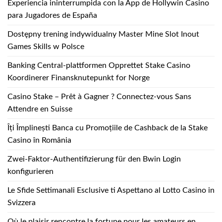
Experiencia ininterrumpida con la App de Hollywin Casino
para Jugadores de España
Dostępny trening indywidualny Master Mine Slot Inout
Games Skills w Polsce
Banking Central-plattformen Opprettet Stake Casino
Koordinerer Finansknutepunkt for Norge
Casino Stake – Prêt à Gagner ? Connectez-vous Sans
Attendre en Suisse
Îți Împlinești Banca cu Promoțiile de Cashback de la Stake
Casino în România
Zwei-Faktor-Authentifizierung für den Bwin Login
konfigurieren
Le Sfide Settimanali Esclusive ti Aspettano al Lotto Casino in
Svizzera
Où le plaisir rencontre la fortune pour les amateurs en