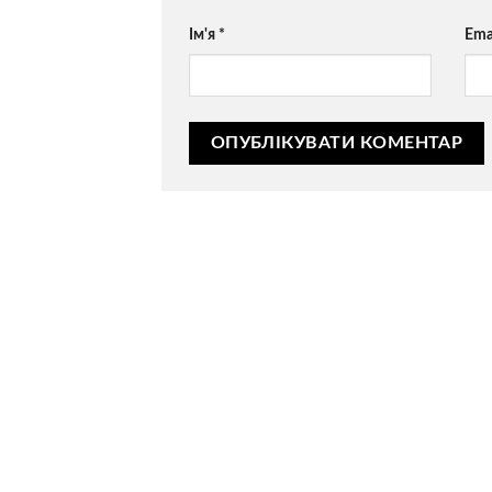
Ім'я
*
Ema