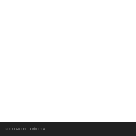
Г
КОНТАКТИ
ОФЕРТА