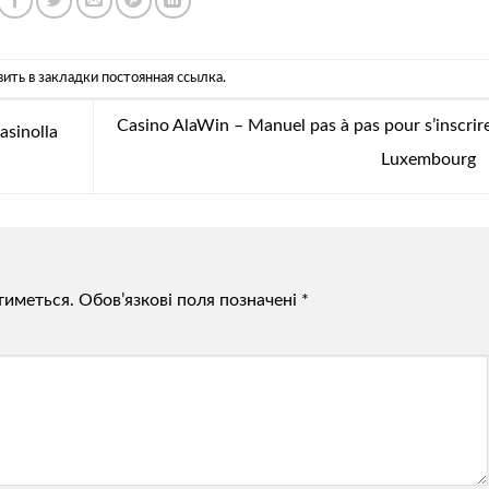
вить в закладки
постоянная ссылка
.
Casino AlaWin – Manuel pas à pas pour s’inscrir
asinolla
Luxembourg
тиметься.
Обов’язкові поля позначені
*