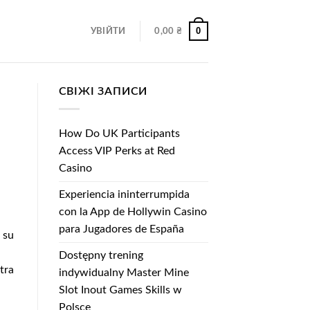
0
УВІЙТИ
0,00
₴
СВІЖІ ЗАПИСИ
How Do UK Participants
Access VIP Perks at Red
Casino
Experiencia ininterrumpida
con la App de Hollywin Casino
para Jugadores de España
 su
Dostępny trening
tra
indywidualny Master Mine
Slot Inout Games Skills w
Polsce