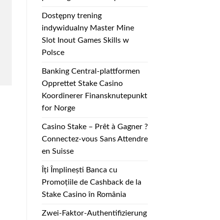
Dostępny trening
indywidualny Master Mine
Slot Inout Games Skills w
Polsce
Banking Central-plattformen
Opprettet Stake Casino
Koordinerer Finansknutepunkt
for Norge
Casino Stake – Prêt à Gagner ?
Connectez-vous Sans Attendre
en Suisse
Îți Împlinești Banca cu
Promoțiile de Cashback de la
Stake Casino în România
Zwei-Faktor-Authentifizierung