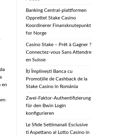
Banking Central-plattformen
Opprettet Stake Casino
Koordinerer Finansknutepunkt
for Norge
o
Casino Stake – Prêt à Gagner ?
Connectez-vous Sans Attendre
en Suisse
ida
Îți Împlinești Banca cu
a
Promoțiile de Cashback de la
o en
Stake Casino în România
Zwei-Faktor-Authentifizierung
om-
für den Bwin Login
konfigurieren
Le Sfide Settimanali Esclusive
ti Aspettano al Lotto Casino in