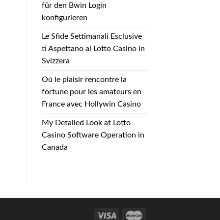
für den Bwin Login
konfigurieren
Le Sfide Settimanali Esclusive
ti Aspettano al Lotto Casino in
Svizzera
Où le plaisir rencontre la
fortune pour les amateurs en
France avec Hollywin Casino
My Detailed Look at Lotto
Casino Software Operation in
Canada