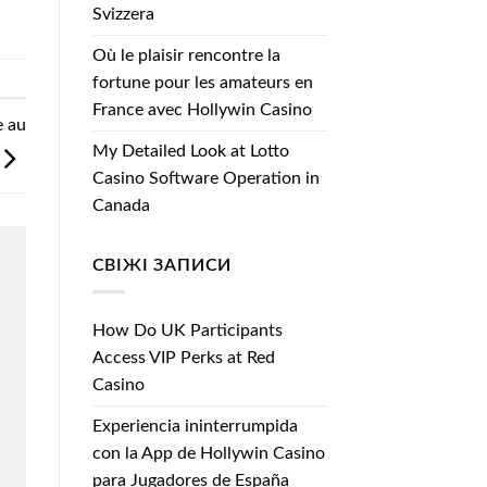
Svizzera
Où le plaisir rencontre la
fortune pour les amateurs en
France avec Hollywin Casino
e au
My Detailed Look at Lotto
Casino Software Operation in
Canada
СВІЖІ ЗАПИСИ
How Do UK Participants
Access VIP Perks at Red
Casino
Experiencia ininterrumpida
con la App de Hollywin Casino
para Jugadores de España