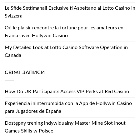
Le Sfide Settimanali Esclusive ti Aspettano al Lotto Casino in
Svizzera
Où le plaisir rencontre la fortune pour les amateurs en
France avec Hollywin Casino
My Detailed Look at Lotto Casino Software Operation in
Canada
СВІЖІ ЗАПИСИ
How Do UK Participants Access VIP Perks at Red Casino
Experiencia ininterrumpida con la App de Hollywin Casino
para Jugadores de España
Dostępny trening indywidualny Master Mine Slot Inout
Games Skills w Polsce