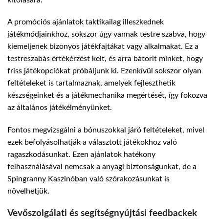
A promóciós ajánlatok taktikailag illeszkednek
játékmódjainkhoz, sokszor úgy vannak testre szabva, hogy
kiemeljenek bizonyos játékfajtákat vagy alkalmakat. Ez a
testreszabás értékérzést kelt, és arra bátorít minket, hogy
friss játékopciókat próbáljunk ki. Ezenkívül sokszor olyan
feltételeket is tartalmaznak, amelyek fejleszthetik
készségeinket és a játékmechanika megértését, így fokozva
az általános játékélményünket.
Fontos megvizsgálni a bónuszokkal járó feltételeket, mivel
ezek befolyásolhatják a választott játékokhoz való
ragaszkodásunkat. Ezen ajánlatok hatékony
felhasználásával nemcsak a anyagi biztonságunkat, de a
Spingranny Kaszinóban való szórakozásunkat is
növelhetjük.
Vevőszolgálati és segítségnyújtási feedbackek