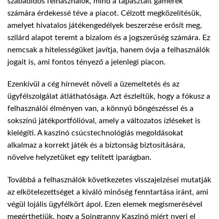
szabadidős felhasználók, mind a tapasztalt gamerek
számára érdekessé téve a piacot. Célzott megközelítésük,
amelyet hivatalos játékengedélyek beszerzése erősít meg,
szilárd alapot teremt a bizalom és a jogszerűség számára. Ez
nemcsak a hitelességüket javítja, hanem óvja a felhasználók
jogait is, ami fontos tényező a jelenlegi piacon.
Ezenkívül a cég hírnevét növeli a üzemeltetés és az
ügyfélszolgálat átláthatósága. Azt észleltük, hogy a fókusz a
felhasználói élményen van, a könnyű böngészéssel és a
sokszínű játékportfólióval, amely a változatos ízléseket is
kielégíti. A kaszinó csúcstechnológiás megoldásokat
alkalmaz a korrekt játék és a biztonság biztosítására,
növelve helyzetüket egy telített iparágban.
Továbbá a felhasználók következetes visszajelzései mutatják
az elkötelezettséget a kiváló minőség fenntartása iránt, ami
végül lojális ügyfélkört ápol. Ezen elemek megismerésével
megérthetjük, hogy a Spingranny Kaszinó miért nyeri el