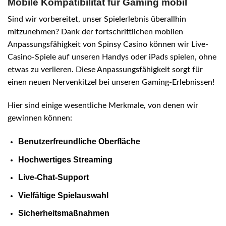
Mobile Kompatibilität für Gaming mobil
Sind wir vorbereitet, unser Spielerlebnis überallhin
mitzunehmen? Dank der fortschrittlichen mobilen
Anpassungsfähigkeit von Spinsy Casino können wir Live-
Casino-Spiele auf unseren Handys oder iPads spielen, ohne
etwas zu verlieren. Diese Anpassungsfähigkeit sorgt für
einen neuen Nervenkitzel bei unseren Gaming-Erlebnissen!
Hier sind einige wesentliche Merkmale, von denen wir
gewinnen können:
Benutzerfreundliche Oberfläche
Hochwertiges Streaming
Live-Chat-Support
Vielfältige Spielauswahl
Sicherheitsmaßnahmen