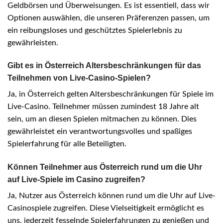
Geldbörsen und Überweisungen. Es ist essentiell, dass wir
Optionen auswählen, die unseren Präferenzen passen, um
ein reibungsloses und geschütztes Spielerlebnis zu
gewährleisten.
Gibt es in Österreich Altersbeschränkungen für das
Teilnehmen von Live-Casino-Spielen?
Ja, in Österreich gelten Altersbeschränkungen für Spiele im
Live-Casino. Teilnehmer müssen zumindest 18 Jahre alt
sein, um an diesen Spielen mitmachen zu können. Dies
gewährleistet ein verantwortungsvolles und spaßiges
Spielerfahrung für alle Beteiligten.
Können Teilnehmer aus Österreich rund um die Uhr
auf Live-Spiele im Casino zugreifen?
Ja, Nutzer aus Österreich können rund um die Uhr auf Live-
Casinospiele zugreifen. Diese Vielseitigkeit ermöglicht es
uns, jederzeit fesselnde Spielerfahrungen zu genießen und