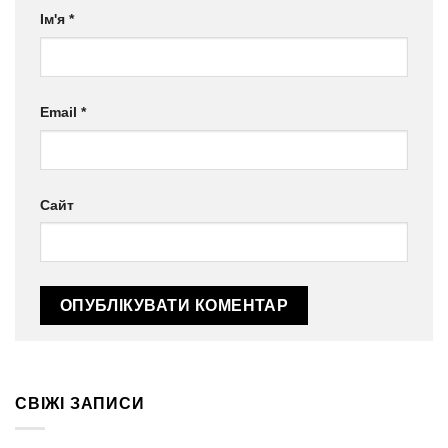
Ім'я
*
Email
*
Сайт
СВІЖІ ЗАПИСИ