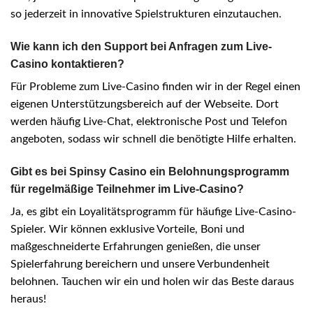
so jederzeit in innovative Spielstrukturen einzutauchen.
Wie kann ich den Support bei Anfragen zum Live-
Casino kontaktieren?
Für Probleme zum Live-Casino finden wir in der Regel einen
eigenen Unterstützungsbereich auf der Webseite. Dort
werden häufig Live-Chat, elektronische Post und Telefon
angeboten, sodass wir schnell die benötigte Hilfe erhalten.
Gibt es bei Spinsy Casino ein Belohnungsprogramm
für regelmäßige Teilnehmer im Live-Casino?
Ja, es gibt ein Loyalitätsprogramm für häufige Live-Casino-
Spieler. Wir können exklusive Vorteile, Boni und
maßgeschneiderte Erfahrungen genießen, die unser
Spielerfahrung bereichern und unsere Verbundenheit
belohnen. Tauchen wir ein und holen wir das Beste daraus
heraus!