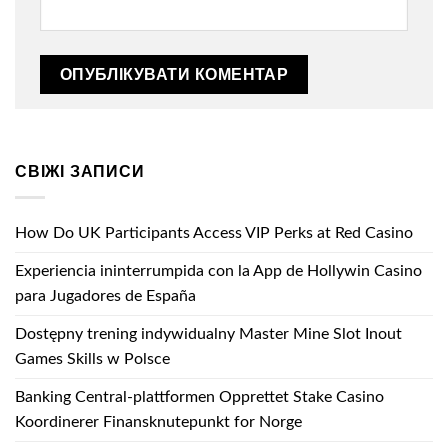
СВІЖІ ЗАПИСИ
How Do UK Participants Access VIP Perks at Red Casino
Experiencia ininterrumpida con la App de Hollywin Casino
para Jugadores de España
Dostępny trening indywidualny Master Mine Slot Inout
Games Skills w Polsce
Banking Central-plattformen Opprettet Stake Casino
Koordinerer Finansknutepunkt for Norge