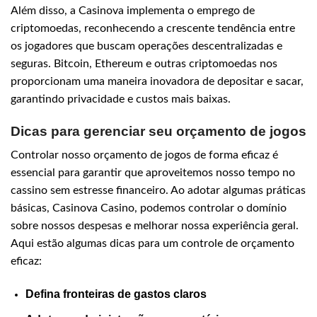
Além disso, a Casinova implementa o emprego de
criptomoedas, reconhecendo a crescente tendência entre
os jogadores que buscam operações descentralizadas e
seguras. Bitcoin, Ethereum e outras criptomoedas nos
proporcionam uma maneira inovadora de depositar e sacar,
garantindo privacidade e custos mais baixas.
Dicas para gerenciar seu orçamento de jogos
Controlar nosso orçamento de jogos de forma eficaz é
essencial para garantir que aproveitemos nosso tempo no
cassino sem estresse financeiro. Ao adotar algumas práticas
básicas,
Casinova Casino
, podemos controlar o domínio
sobre nossos despesas e melhorar nossa experiência geral.
Aqui estão algumas dicas para um controle de orçamento
eficaz:
Defina fronteiras de gastos claros