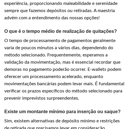
experiência, proporcionando maleabilidade e serenidade
sempre que fazemos depósitos ou retiradas. A maestria
advém com a entendimento das nossas opções!
O que é o tempo médio de realização de quitações?
O tempo de processamento de pagamentos geralmente
varia de poucos minutos a vários dias, dependendo do
método selecionado. Frequentemente, esperamos a
validação da movimentação, mas é essencial recordar que
demoras no pagamento poderão ocorrer. E-wallets podem
oferecer um processamento acelerado, enquanto
movimentações bancárias podem levar mais. É fundamental
verificar os prazos específicos do método selecionado para
prevenir imprevistos surpreendentes.
Existe um montante mínimo para inserção ou saque?
Sim, existem alternativas de depósito mínimo e restrições
de retirada que precisamos levar em consideração.