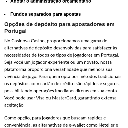
Adotar o administração orçamentário
Fundos separados para apostas
Opções de depósito para apostadores em
Portugal
No Casinova Casino, proporcionamos uma gama de
alternativas de depósito desenvolvidas para satisfazer às
necessidades de todos os tipos de jogadores em Portugal.
Seja você um jogador experiente ou um novato, nossa
plataforma proporciona versatilidade que melhora sua
vivência de jogo. Para quem opta por métodos tradicionais,
os depósitos com cartão de crédito são rápidos e seguros,
possibilitando operações imediatas diretas em sua conta.
Você pode usar Visa ou MasterCard, garantindo extensa
aceitação.
Como opção, para jogadores que buscam rapidez e
conveniência, as alternativas de e-wallet como Neteller e