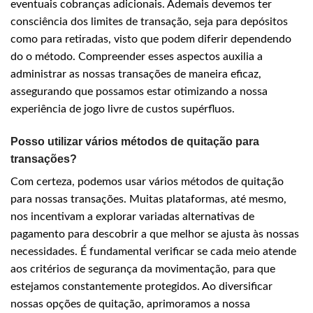
eventuais cobranças adicionais. Ademais devemos ter
consciência dos limites de transação, seja para depósitos
como para retiradas, visto que podem diferir dependendo
do o método. Compreender esses aspectos auxilia a
administrar as nossas transações de maneira eficaz,
assegurando que possamos estar otimizando a nossa
experiência de jogo livre de custos supérfluos.
Posso utilizar vários métodos de quitação para
transações?
Com certeza, podemos usar vários métodos de quitação
para nossas transações. Muitas plataformas, até mesmo,
nos incentivam a explorar variadas alternativas de
pagamento para descobrir a que melhor se ajusta às nossas
necessidades. É fundamental verificar se cada meio atende
aos critérios de segurança da movimentação, para que
estejamos constantemente protegidos. Ao diversificar
nossas opções de quitação, aprimoramos a nossa