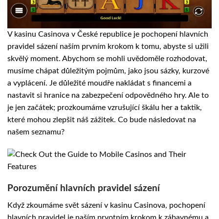
V kasinu
Casinova
v České republice je pochopení hlavních
pravidel sázení naším prvním krokom k tomu, abyste si užili
skvělý moment. Abychom se mohli uvědoměle rozhodovat,
musíme chápat důležitým pojmům, jako jsou sázky, kurzové
a vyplácení. Je důležité moudře nakládat s financemi a
nastavit si hranice na zabezpečení odpovědného hry. Ale to
je jen začátek; prozkoumáme vzrušující škálu her a taktik,
které mohou zlepšit náš zážitek. Co bude následovat na
našem seznamu?
Porozumění hlavních pravidel sázení
Když zkoumáme svět sázení v kasinu Casinova, pochopení
hlavních pravidel je naším prvotním krokom k zábavnému a