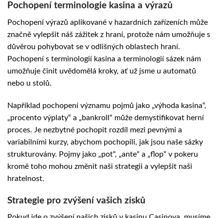
Pochopení terminologie kasina a výrazů
Pochopení výrazů aplikované v hazardních zařízeních může
značně vylepšit náš zážitek z hraní, protože nám umožňuje s
důvěrou pohybovat se v odlišných oblastech hraní.
Pochopení s terminologií kasina a terminologií sázek nám
umožňuje činit uvědomělá kroky, ať už jsme u automatů
nebo u stolů.
Například pochopení významu pojmů jako „výhoda kasina“,
„procento výplaty“ a „bankroll“ může demystifikovat herní
proces. Je nezbytné pochopit rozdíl mezi pevnými a
variabilními kurzy, abychom pochopili, jak jsou naše sázky
strukturovány. Pojmy jako „pot“, „ante“ a „flop“ v pokeru
kromě toho mohou změnit naši strategii a vylepšit naši
hratelnost.
Strategie pro zvýšení vašich zisků
Pokud jde o zvýšení našich zisků v kasinu Casinova, musíme