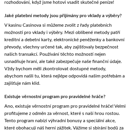
rozhodování, když jsme hotovi vsadit skutečné peníze!
Jaké platební metody jsou přijímány pro vklady a výběry?
V kasinu Casinova si můžeme zvolit z řady platebních
možností pro vklady i výběry. Mezi oblíbené metody patří
kreditní a debetní karty, elektronické peněženky a bankovní
převody, všechny určené tak, aby zajišťovaly bezpečnost
našich transakcí. Používání těchto možností nejen
usnadňuje hraní, ale také zabezpečuje naše finanční údaje.
Vždy bychom měli zkontrolovat dostupné metody,
abychom našli tu, která nejlépe odpovídá našim potřebám a
zajišťuje nám klid.
Existuje věrnostní program pro pravidelné hráče?
Ano, existuje věrnostní program pro pravidelné hráče! Velmi
profitujeme z odměn za věrnost, které s naší hrou rostou.
Tento program nabízí výhradní bonusy a speciální akce,
které obohacují náš herní zážitek. Vážíme si sbírání bodů za