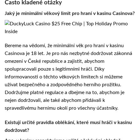
Často kladené otázky
Jaký je minimální věkový limit pro hraní v kasinu Casinova?
Bereme na vědomí, že minimální věk pro hraní v kasinu
Casinova je 18 let. Je pro nás nezbytné dodržovat zákonná
omezení v České republice a zajistit, abychom
spolupracovali pouze s legitimními hráči. Díky
informovanosti o těchto věkových limitech si můžeme
užívat bezpečného a zodpovědného herního prožitku.
Dodržujme platné regulace a dbejme na to, abychom je
nejen dodržovali, ale také abychom přidávali k
spravedlivému hernímu okolí pro všechny účastníky.
Existují určité pravidla oblékání, které musí hráči v kasinu
dodržovat?