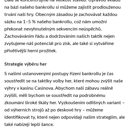
na bázi našeho bankrollu si můžeme zajistit prodlouženou
trvání naší hry. Obecným zásadou je zachovávat každou
sázku na 1–5 % našeho bankrollu, což nám umožní
překonat nevyhnutelným sekvencím neúspěchů.
Zachováváním řádu a dodržováním našich taktik nejen
zvyšujeme náš potenciál pro zisk, ale také si vytváříme
přívětivější herní prožitek.
Strategie výběru her
S našimi ustanovenými postupy řízení bankrollu je čas
soustředit se na taktiky volby her, které mohou zvýšit naše
výhry v kasinu Casinova. Abychom naši zábavu reálně
zvýšili, měli bychom se soustředit na podrobnému
zkoumání široké škály her. Vyzkoušením odlišných variant –
od výherních strojů až po deskové hry – můžeme
identifikovat ty, které nejen odpovídají našim strategiím, ale
také nabízejí lepší šance.