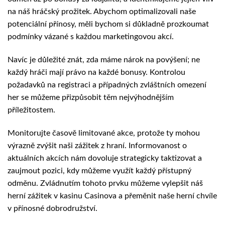
na náš hráčský prožitek. Abychom optimalizovali naše
potenciální přínosy, měli bychom si důkladně prozkoumat
podmínky vázané s každou marketingovou akcí.
Navíc je důležité znát, zda máme nárok na povýšení; ne
každý hráči mají právo na každé bonusy. Kontrolou
požadavků na registraci a případných zvláštních omezení
her se můžeme přizpůsobit těm nejvýhodnějším
příležitostem.
Monitorujte časově limitované akce, protože ty mohou
výrazně zvýšit naši zážitek z hraní. Informovanost o
aktuálních akcích nám dovoluje strategicky taktizovat a
zaujmout pozici, kdy můžeme využít každý přístupný
odměnu. Zvládnutím tohoto prvku můžeme vylepšit náš
herní zážitek v kasinu Casinova a přeměnit naše herní chvíle
v přínosné dobrodružství.