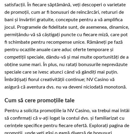
satisfacții. În fiecare săptămână, veți descoperi o varietate
de promoții, cum ar fi bonusuri de reîncărcări, retururi de
bani și învârtiri gratuite, concepute pentru a vă amplifica
jocul. Programele de fidelitate sunt, de asemenea, dinamice,
permițându-vă să câștigați puncte cu fiecare miză, care pot
fi schimbate pentru recompense unice. Rămâneți pe fază
pentru ocaziile anuale care aduc oferte temporare și
competiții speciale, dându-vă și mai multe oportunități de a
obține sume mari. În plus, nu ratați bonusurile neprevăzute
speciale care se ivesc atunci când vă gândiți mai puțin.
Îmbrățișați fiorul creativității continue; NV Casino vă
asigură că aventura dvs. nu va deveni niciodată monotonă.
Cum să cere promoțiile tale
Pentru a solicita promoțiile la NV Casino, va trebui mai întâi
să confirmați că v-ați logat la contul dvs. și familiarizat cu
cerințele specifice pentru fiecare ofertă. Explorați pagina de
promoții, unde veți găsi o gamă diversă de bonusuri