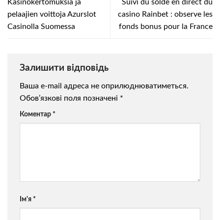
Kasinokertomuksia ja
Suivi du solde en direct du
pelaajien voittoja Azurslot
casino Rainbet : observe les
Casinolla Suomessa
fonds bonus pour la France
Залишити відповідь
Ваша e-mail адреса не оприлюднюватиметься.
Обов’язкові поля позначені
*
Коментар
*
Ім'я
*