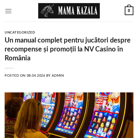
Skip
0
to
content
UNCATEGORIZED
Un manual complet pentru jucători despre
recompense și promoții la NV Casino în
România
POSTED ON
08.04.2026
BY
ADMIN