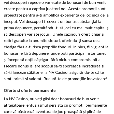
vei descoperi repede o varietate de bonusuri de bun venit
create pentru a captiva jucători noi. Aceste promoții sunt
proiectate pentru a-ți amplifica experiența de joc încă de la
început. Vei descoperi frecvent un bonus substanțial la
prima depunere, permițându-ți să joci cu mai mult capital și
să descoperi variate jocuri. Unele cazinouri oferă chiar și
rotiri gratuite la anumite sloturi, oferindu-ți șansa de a
câștiga fără a-ți risca propriile fonduri. În plus, fii vigilent la
bonusurile fără depunere, unde poți participa instantaneu
și începe să obții câștiguri fără niciun compromis inițial.
Fiecare bonus își are scopul să-ți sporească încrederea și
să-ți lanceze călătoriei la NV Casino, asigurându-te că te
simți primit și valorat. Bucură-te de promoțiile inovatoare!
Oferte și oferte permanente
La NV Casino, nu veți găsi doar bonusuri de bun venit
atrăgătoare; entuziasmul persistă cu promoții permanente
care vă păstrează aventura de joc proaspătă și plină de