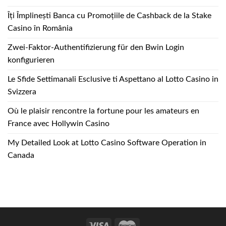
Îți Împlinești Banca cu Promoțiile de Cashback de la Stake
Casino în România
Zwei-Faktor-Authentifizierung für den Bwin Login
konfigurieren
Le Sfide Settimanali Esclusive ti Aspettano al Lotto Casino in
Svizzera
Où le plaisir rencontre la fortune pour les amateurs en
France avec Hollywin Casino
My Detailed Look at Lotto Casino Software Operation in
Canada