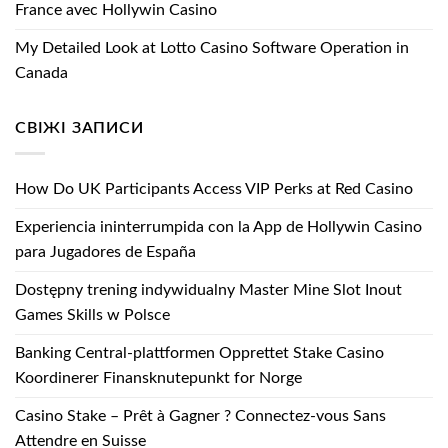
France avec Hollywin Casino
My Detailed Look at Lotto Casino Software Operation in
Canada
СВІЖІ ЗАПИСИ
How Do UK Participants Access VIP Perks at Red Casino
Experiencia ininterrumpida con la App de Hollywin Casino
para Jugadores de España
Dostępny trening indywidualny Master Mine Slot Inout
Games Skills w Polsce
Banking Central-plattformen Opprettet Stake Casino
Koordinerer Finansknutepunkt for Norge
Casino Stake – Prêt à Gagner ? Connectez-vous Sans
Attendre en Suisse