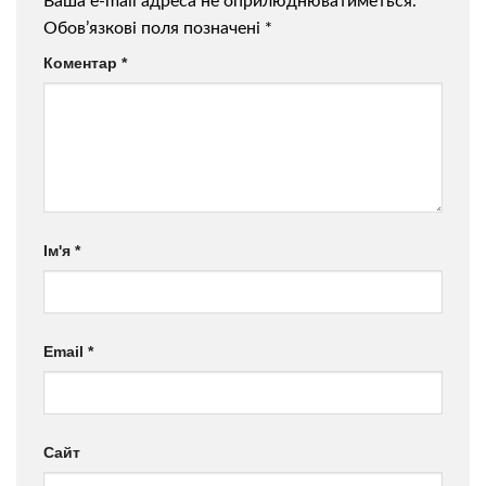
Ваша e-mail адреса не оприлюднюватиметься.
Обов’язкові поля позначені
*
Коментар
*
Ім'я
*
Email
*
Сайт