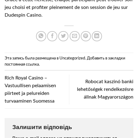
jeu choisi et profiter pleinement de son session de jeu sur
Dudespin Casino.
Эта запись была размещена в
Uncategorized
. Добавить в закладки
постоянная ссылка
.
Rich Royal Casino –
Robocat kaszinó banki
Vastuullisen pelaamisen
lehetőségek rendelkezésre
piirteet ja pelureiden
állnak Magyarországon
turvaaminen Suomessa
Залишити відповідь