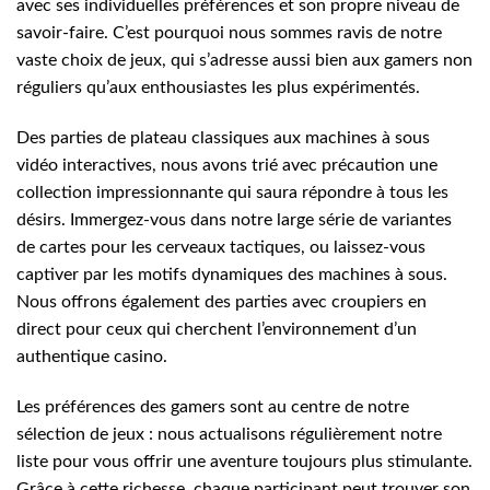
avec ses individuelles préférences et son propre niveau de
savoir-faire. C’est pourquoi nous sommes ravis de notre
vaste choix de jeux, qui s’adresse aussi bien aux gamers non
réguliers qu’aux enthousiastes les plus expérimentés.
Des parties de plateau classiques aux machines à sous
vidéo interactives, nous avons trié avec précaution une
collection impressionnante qui saura répondre à tous les
désirs. Immergez-vous dans notre large série de variantes
de cartes pour les cerveaux tactiques, ou laissez-vous
captiver par les motifs dynamiques des machines à sous.
Nous offrons également des parties avec croupiers en
direct pour ceux qui cherchent l’environnement d’un
authentique casino.
Les préférences des gamers sont au centre de notre
sélection de jeux : nous actualisons régulièrement notre
liste pour vous offrir une aventure toujours plus stimulante.
Grâce à cette richesse, chaque participant peut trouver son