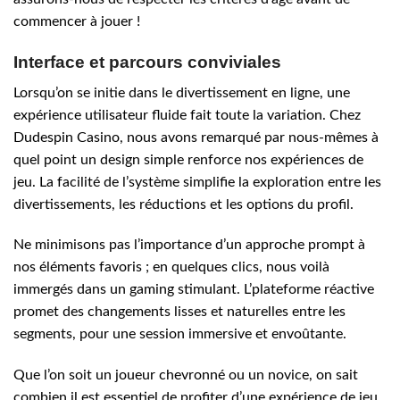
commencer à jouer !
Interface et parcours conviviales
Lorsqu’on se initie dans le divertissement en ligne, une
expérience utilisateur fluide fait toute la variation. Chez
Dudespin Casino, nous avons remarqué par nous-mêmes à
quel point un design simple renforce nos expériences de
jeu. La facilité de l’système simplifie la exploration entre les
divertissements, les réductions et les options du profil.
Ne minimisons pas l’importance d’un approche prompt à
nos éléments favoris ; en quelques clics, nous voilà
immergés dans un gaming stimulant. L’plateforme réactive
promet des changements lisses et naturelles entre les
segments, pour une session immersive et envoûtante.
Que l’on soit un joueur chevronné ou un novice, on sait
combien il est essentiel de profiter d’une expérience de jeu