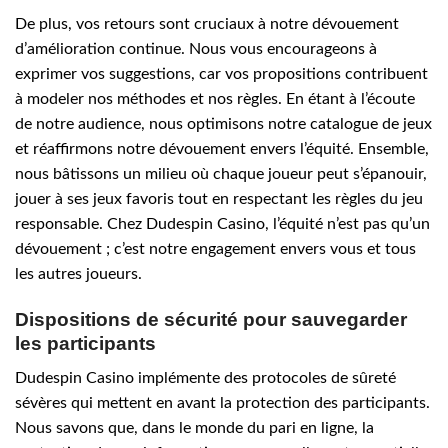
De plus, vos retours sont cruciaux à notre dévouement
d’amélioration continue. Nous vous encourageons à
exprimer vos suggestions, car vos propositions contribuent
à modeler nos méthodes et nos règles. En étant à l’écoute
de notre audience, nous optimisons notre catalogue de jeux
et réaffirmons notre dévouement envers l’équité. Ensemble,
nous bâtissons un milieu où chaque joueur peut s’épanouir,
jouer à ses jeux favoris tout en respectant les règles du jeu
responsable. Chez Dudespin Casino, l’équité n’est pas qu’un
dévouement ; c’est notre engagement envers vous et tous
les autres joueurs.
Dispositions de sécurité pour sauvegarder
les participants
Dudespin Casino implémente des protocoles de sûreté
sévères qui mettent en avant la protection des participants.
Nous savons que, dans le monde du pari en ligne, la