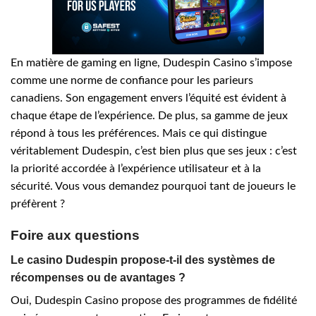
En matière de gaming en ligne, Dudespin Casino s’impose
comme une norme de confiance pour les parieurs
canadiens. Son engagement envers l’équité est évident à
chaque étape de l’expérience. De plus, sa gamme de jeux
répond à tous les préférences. Mais ce qui distingue
véritablement Dudespin, c’est bien plus que ses jeux : c’est
la priorité accordée à l’expérience utilisateur et à la
sécurité. Vous vous demandez pourquoi tant de joueurs le
préfèrent ?
Foire aux questions
Le casino Dudespin propose-t-il des systèmes de
récompenses ou de avantages ?
Oui, Dudespin Casino propose des programmes de fidélité