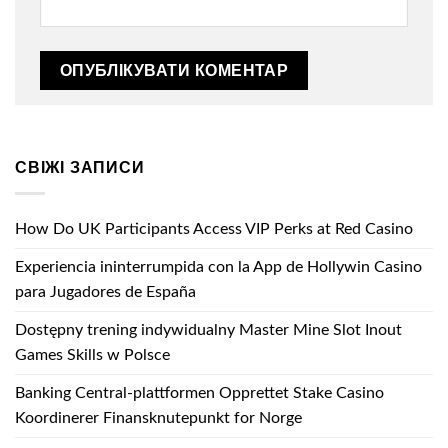
СВІЖІ ЗАПИСИ
How Do UK Participants Access VIP Perks at Red Casino
Experiencia ininterrumpida con la App de Hollywin Casino
para Jugadores de España
Dostępny trening indywidualny Master Mine Slot Inout
Games Skills w Polsce
Banking Central-plattformen Opprettet Stake Casino
Koordinerer Finansknutepunkt for Norge