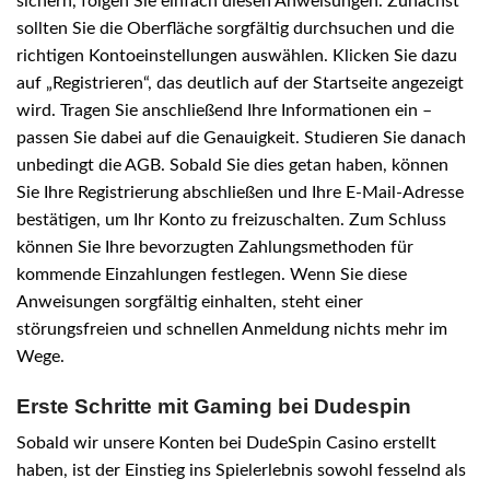
sichern, folgen Sie einfach diesen Anweisungen. Zunächst
sollten Sie die Oberfläche sorgfältig durchsuchen und die
richtigen Kontoeinstellungen auswählen. Klicken Sie dazu
auf „Registrieren“, das deutlich auf der Startseite angezeigt
wird. Tragen Sie anschließend Ihre Informationen ein –
passen Sie dabei auf die Genauigkeit. Studieren Sie danach
unbedingt die AGB. Sobald Sie dies getan haben, können
Sie Ihre Registrierung abschließen und Ihre E-Mail-Adresse
bestätigen, um Ihr Konto zu freizuschalten. Zum Schluss
können Sie Ihre bevorzugten Zahlungsmethoden für
kommende Einzahlungen festlegen. Wenn Sie diese
Anweisungen sorgfältig einhalten, steht einer
störungsfreien und schnellen Anmeldung nichts mehr im
Wege.
Erste Schritte mit Gaming bei Dudespin
Sobald wir unsere Konten bei DudeSpin Casino erstellt
haben, ist der Einstieg ins Spielerlebnis sowohl fesselnd als