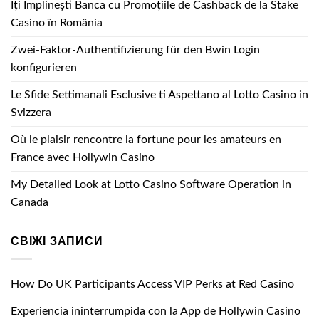
Îți Împlinești Banca cu Promoțiile de Cashback de la Stake
Casino în România
Zwei-Faktor-Authentifizierung für den Bwin Login
konfigurieren
Le Sfide Settimanali Esclusive ti Aspettano al Lotto Casino in
Svizzera
Où le plaisir rencontre la fortune pour les amateurs en
France avec Hollywin Casino
My Detailed Look at Lotto Casino Software Operation in
Canada
СВІЖІ ЗАПИСИ
How Do UK Participants Access VIP Perks at Red Casino
Experiencia ininterrumpida con la App de Hollywin Casino