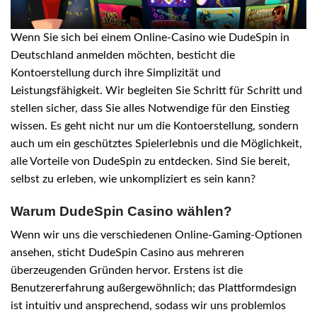
Wenn Sie sich bei einem Online-Casino wie
DudeSpin
in
Deutschland anmelden möchten, besticht die
Kontoerstellung durch ihre Simplizität und
Leistungsfähigkeit. Wir begleiten Sie Schritt für Schritt und
stellen sicher, dass Sie alles Notwendige für den Einstieg
wissen. Es geht nicht nur um die Kontoerstellung, sondern
auch um ein geschütztes Spielerlebnis und die Möglichkeit,
alle Vorteile von DudeSpin zu entdecken. Sind Sie bereit,
selbst zu erleben, wie unkompliziert es sein kann?
Warum DudeSpin Casino wählen?
Wenn wir uns die verschiedenen Online-Gaming-Optionen
ansehen, sticht DudeSpin Casino aus mehreren
überzeugenden Gründen hervor. Erstens ist die
Benutzererfahrung außergewöhnlich; das Plattformdesign
ist intuitiv und ansprechend, sodass wir uns problemlos