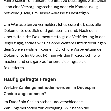
Führerschein, um unsere Identität zu bestätigen. Zusätzlich
kann eine Versorgungsrechnung oder ein Kontoauszug
notwendig sein, um unsere Adresse zu bestätigen.
Um Wartezeiten zu vermeiden, ist es essentiell, dass alle
Dokumente deutlich und gut leserlich sind. Nach dem
Übermitteln der Dokumente erfolgt die Verifizierung in der
Regel zügig, sodass wir uns ohne weitere Unterbrechungen
dem Spielen widmen können. Durch die Vorbereitung der
Dokumente im Voraus können wir den Prozess schneller
machen und uns ganz auf unsere Lieblingsspiele
fokussieren.
Häufig gefragte Fragen
Welche Zahlungsmethoden werden im Dudespin
Casino angenommen?
Im DudeSpin Casino stehen uns verschiedene
Zahlungsmethoden zur Verfügung. Wir haben die