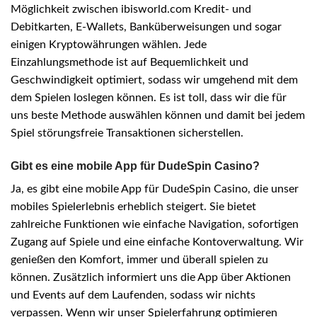
Möglichkeit zwischen
ibisworld.com
Kredit- und
Debitkarten, E-Wallets, Banküberweisungen und sogar
einigen Kryptowährungen wählen. Jede
Einzahlungsmethode ist auf Bequemlichkeit und
Geschwindigkeit optimiert, sodass wir umgehend mit dem
dem Spielen loslegen können. Es ist toll, dass wir die für
uns beste Methode auswählen können und damit bei jedem
Spiel störungsfreie Transaktionen sicherstellen.
Gibt es eine mobile App für DudeSpin Casino?
Ja, es gibt eine mobile App für DudeSpin Casino, die unser
mobiles Spielerlebnis erheblich steigert. Sie bietet
zahlreiche Funktionen wie einfache Navigation, sofortigen
Zugang auf Spiele und eine einfache Kontoverwaltung. Wir
genießen den Komfort, immer und überall spielen zu
können. Zusätzlich informiert uns die App über Aktionen
und Events auf dem Laufenden, sodass wir nichts
verpassen. Wenn wir unser Spielerfahrung optimieren