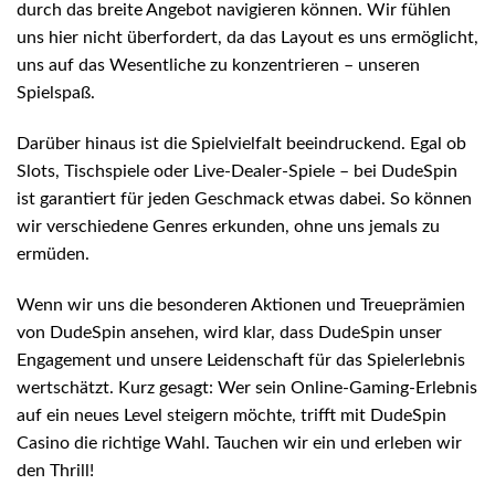
durch das breite Angebot navigieren können. Wir fühlen
uns hier nicht überfordert, da das Layout es uns ermöglicht,
uns auf das Wesentliche zu konzentrieren – unseren
Spielspaß.
Darüber hinaus ist die Spielvielfalt beeindruckend. Egal ob
Slots, Tischspiele oder Live-Dealer-Spiele – bei DudeSpin
ist garantiert für jeden Geschmack etwas dabei. So können
wir verschiedene Genres erkunden, ohne uns jemals zu
ermüden.
Wenn wir uns die besonderen Aktionen und Treueprämien
von DudeSpin ansehen, wird klar, dass DudeSpin unser
Engagement und unsere Leidenschaft für das Spielerlebnis
wertschätzt. Kurz gesagt: Wer sein Online-Gaming-Erlebnis
auf ein neues Level steigern möchte, trifft mit DudeSpin
Casino die richtige Wahl. Tauchen wir ein und erleben wir
den Thrill!