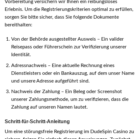
Vorbereitung versichern wir Ihnen ein reibungsloses
Erlebnis. Um die Registrierungskriterien optimal zu erfüllen,
sorgen Sie bitte sicher, dass Sie folgende Dokumente
bereithalten:
Von der Behörde ausgestellter Ausweis – Ein valider
Reisepass oder Führerschein zur Verifizierung unserer
Identität.
Adressnachweis – Eine aktuelle Rechnung eines
Dienstleisters oder ein Bankauszug, auf dem unser Name
und unsere Adresse aufgeführt sind.
Nachweis der Zahlung – Ein Beleg oder Screenshot
unserer Zahlungsmethode, um zu verifizieren, dass die
Zahlung auf unseren Namen lautet.
Schritt-für-Schritt-Anleitung
Um eine störungsfreie Registrierung im DudeSpin Casino zu