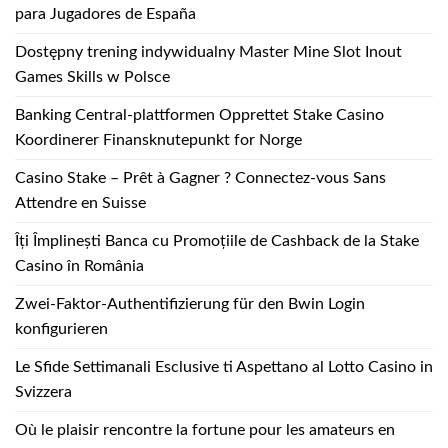
para Jugadores de España
Dostępny trening indywidualny Master Mine Slot Inout
Games Skills w Polsce
Banking Central-plattformen Opprettet Stake Casino
Koordinerer Finansknutepunkt for Norge
Casino Stake – Prêt à Gagner ? Connectez-vous Sans
Attendre en Suisse
Îți Împlinești Banca cu Promoțiile de Cashback de la Stake
Casino în România
Zwei-Faktor-Authentifizierung für den Bwin Login
konfigurieren
Le Sfide Settimanali Esclusive ti Aspettano al Lotto Casino in
Svizzera
Où le plaisir rencontre la fortune pour les amateurs en