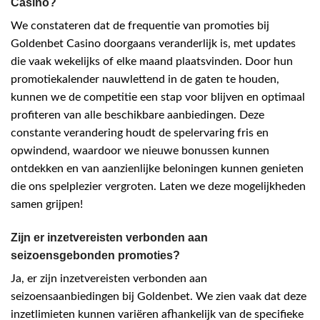
Casino?
We constateren dat de frequentie van promoties bij
Goldenbet Casino doorgaans veranderlijk is, met updates
die vaak wekelijks of elke maand plaatsvinden. Door hun
promotiekalender nauwlettend in de gaten te houden,
kunnen we de competitie een stap voor blijven en optimaal
profiteren van alle beschikbare aanbiedingen. Deze
constante verandering houdt de spelervaring fris en
opwindend, waardoor we nieuwe bonussen kunnen
ontdekken en van aanzienlijke beloningen kunnen genieten
die ons spelplezier vergroten. Laten we deze mogelijkheden
samen grijpen!
Zijn er inzetvereisten verbonden aan
seizoensgebonden promoties?
Ja, er zijn inzetvereisten verbonden aan
seizoensaanbiedingen bij Goldenbet. We zien vaak dat deze
inzetlimieten kunnen variëren afhankelijk van de specifieke