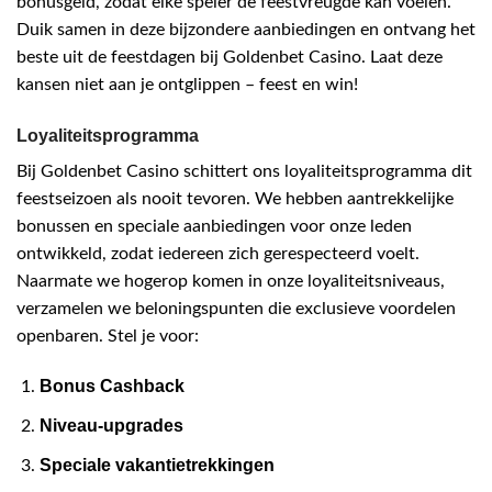
bonusgeld, zodat elke speler de feestvreugde kan voelen.
Duik samen in deze bijzondere aanbiedingen en ontvang het
beste uit de feestdagen bij Goldenbet Casino. Laat deze
kansen niet aan je ontglippen – feest en win!
Loyaliteitsprogramma
Bij Goldenbet Casino schittert ons loyaliteitsprogramma dit
feestseizoen als nooit tevoren. We hebben aantrekkelijke
bonussen en speciale aanbiedingen voor onze leden
ontwikkeld, zodat iedereen zich gerespecteerd voelt.
Naarmate we hogerop komen in onze loyaliteitsniveaus,
verzamelen we beloningspunten die exclusieve voordelen
openbaren. Stel je voor:
Bonus Cashback
Niveau-upgrades
Speciale vakantietrekkingen