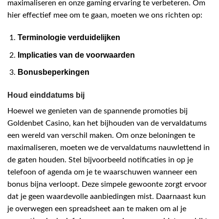
maximaliseren en onze gaming ervaring te verbeteren. Om
hier effectief mee om te gaan, moeten we ons richten op:
Terminologie verduidelijken
Implicaties van de voorwaarden
Bonusbeperkingen
Houd einddatums bij
Hoewel we genieten van de spannende promoties bij
Goldenbet Casino, kan het bijhouden van de vervaldatums
een wereld van verschil maken. Om onze beloningen te
maximaliseren, moeten we de vervaldatums nauwlettend in
de gaten houden. Stel bijvoorbeeld notificaties in op je
telefoon of agenda om je te waarschuwen wanneer een
bonus bijna verloopt. Deze simpele gewoonte zorgt ervoor
dat je geen waardevolle aanbiedingen mist. Daarnaast kun
je overwegen een spreadsheet aan te maken om al je