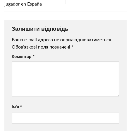
jugador en España
Залишити відповідь
Ваша e-mail адреса не оприлюднюватиметься.
Обов’язкові поля позначені
*
Коментар
*
Ім'я
*