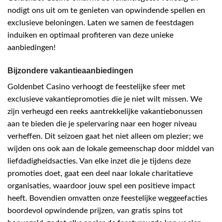
nodigt ons uit om te genieten van opwindende spellen en
exclusieve beloningen. Laten we samen de feestdagen
induiken en optimaal profiteren van deze unieke
aanbiedingen!
Bijzondere vakantieaanbiedingen
Goldenbet Casino verhoogt de feestelijke sfeer met
exclusieve vakantiepromoties die je niet wilt missen. We
zijn verheugd een reeks aantrekkelijke vakantiebonussen
aan te bieden die je spelervaring naar een hoger niveau
verheffen. Dit seizoen gaat het niet alleen om plezier; we
wijden ons ook aan de lokale gemeenschap door middel van
liefdadigheidsacties. Van elke inzet die je tijdens deze
promoties doet, gaat een deel naar lokale charitatieve
organisaties, waardoor jouw spel een positieve impact
heeft. Bovendien omvatten onze feestelijke weggeefacties
boordevol opwindende prijzen, van gratis spins tot