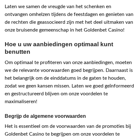
Laten we samen de vreugde van het schenken en
ontvangen omhelzen tijdens de feestdagen en genieten van
de rechten die geassocieerd zijn met het deel uitmaken van
onze bruisende gemeenschap in het Goldenbet Casino!
Hoe u uw aanbiedingen optimaal kunt
benutten
Om optimaal te profiteren van onze aanbiedingen, moeten
we de relevante voorwaarden goed begrijpen. Daarnaast is
het belangrijk om de einddatums in de gaten te houden,
zodat we geen kansen missen. Laten we goed geïnformeerd
en gestructureerd blijven om onze voordelen te
maximaliseren!
Begrijp de algemene voorwaarden
Het is essentieel om de voorwaarden van de promoties bij
Goldenbet Casino te begrijpen om onze voordelen te