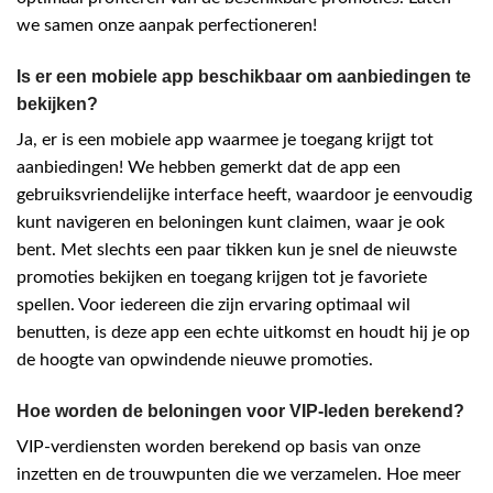
we samen onze aanpak perfectioneren!
Is er een mobiele app beschikbaar om aanbiedingen te
bekijken?
Ja, er is een mobiele app waarmee je toegang krijgt tot
aanbiedingen! We hebben gemerkt dat de app een
gebruiksvriendelijke interface heeft, waardoor je eenvoudig
kunt navigeren en beloningen kunt claimen, waar je ook
bent. Met slechts een paar tikken kun je snel de nieuwste
promoties bekijken en toegang krijgen tot je favoriete
spellen. Voor iedereen die zijn ervaring optimaal wil
benutten, is deze app een echte uitkomst en houdt hij je op
de hoogte van opwindende nieuwe promoties.
Hoe worden de beloningen voor VIP-leden berekend?
VIP-verdiensten worden berekend op basis van onze
inzetten en de trouwpunten die we verzamelen. Hoe meer