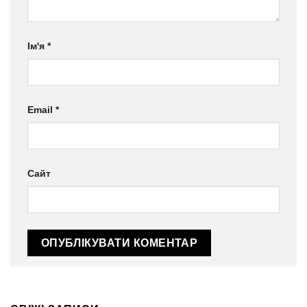
Ім'я
*
Email
*
Сайт