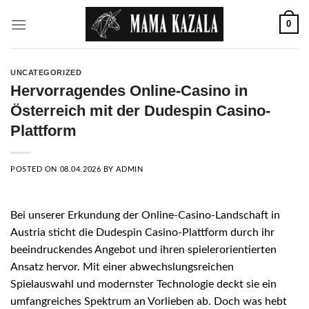
Skip
0
to
content
UNCATEGORIZED
Hervorragendes Online-Casino in
Österreich mit der Dudespin Casino-
Plattform
POSTED ON
08.04.2026
BY
ADMIN
Bei unserer Erkundung der Online-Casino-Landschaft in
Austria sticht die
Dudespin Casino
-Plattform durch ihr
beeindruckendes Angebot und ihren spielerorientierten
Ansatz hervor. Mit einer abwechslungsreichen
Spielauswahl und modernster Technologie deckt sie ein
umfangreiches Spektrum an Vorlieben ab. Doch was hebt