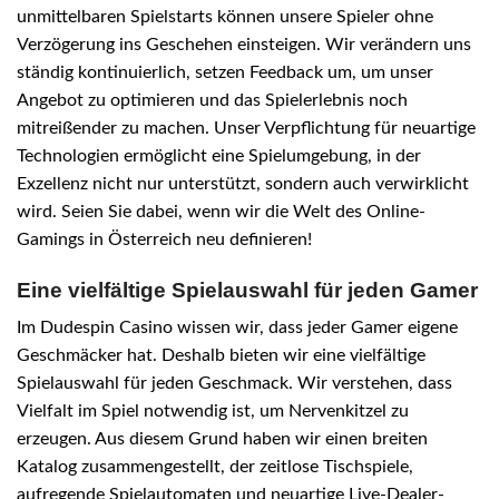
unmittelbaren Spielstarts können unsere Spieler ohne
Verzögerung ins Geschehen einsteigen. Wir verändern uns
ständig kontinuierlich, setzen Feedback um, um unser
Angebot zu optimieren und das Spielerlebnis noch
mitreißender zu machen. Unser Verpflichtung für neuartige
Technologien ermöglicht eine Spielumgebung, in der
Exzellenz nicht nur unterstützt, sondern auch verwirklicht
wird. Seien Sie dabei, wenn wir die Welt des Online-
Gamings in Österreich neu definieren!
Eine vielfältige Spielauswahl für jeden Gamer
Im Dudespin Casino wissen wir, dass jeder Gamer eigene
Geschmäcker hat. Deshalb bieten wir eine vielfältige
Spielauswahl für jeden Geschmack. Wir verstehen, dass
Vielfalt im Spiel notwendig ist, um Nervenkitzel zu
erzeugen. Aus diesem Grund haben wir einen breiten
Katalog zusammengestellt, der zeitlose Tischspiele,
aufregende Spielautomaten und neuartige Live-Dealer-