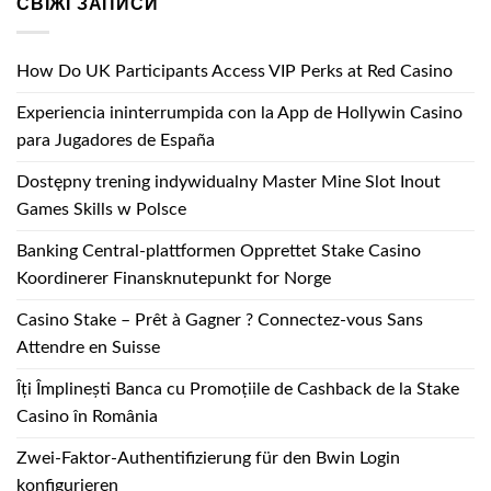
СВІЖІ ЗАПИСИ
How Do UK Participants Access VIP Perks at Red Casino
Experiencia ininterrumpida con la App de Hollywin Casino
para Jugadores de España
Dostępny trening indywidualny Master Mine Slot Inout
Games Skills w Polsce
Banking Central-plattformen Opprettet Stake Casino
Koordinerer Finansknutepunkt for Norge
Casino Stake – Prêt à Gagner ? Connectez-vous Sans
Attendre en Suisse
Îți Împlinești Banca cu Promoțiile de Cashback de la Stake
Casino în România
Zwei-Faktor-Authentifizierung für den Bwin Login
konfigurieren