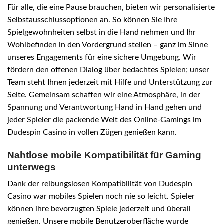
Für alle, die eine Pause brauchen, bieten wir personalisierte
Selbstausschlussoptionen an. So können Sie Ihre
Spielgewohnheiten selbst in die Hand nehmen und Ihr
Wohlbefinden in den Vordergrund stellen – ganz im Sinne
unseres Engagements für eine sichere Umgebung. Wir
fördern den offenen Dialog über bedachtes Spielen; unser
Team steht Ihnen jederzeit mit Hilfe und Unterstützung zur
Seite. Gemeinsam schaffen wir eine Atmosphäre, in der
Spannung und Verantwortung Hand in Hand gehen und
jeder Spieler die packende Welt des Online-Gamings im
Dudespin Casino in vollen Zügen genießen kann.
Nahtlose mobile Kompatibilität für Gaming
unterwegs
Dank der reibungslosen Kompatibilität von Dudespin
Casino war mobiles Spielen noch nie so leicht. Spieler
können ihre bevorzugten Spiele jederzeit und überall
genießen. Unsere mobile Benutzeroberfläche wurde