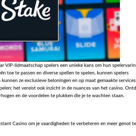
aar VIP-lidmaatschap spelers een unieke kans om hun spelervarin
ën toe te passen en diverse spellen te spelen, kunnen spelers
kunnen ze exclusieve beloningen en op maat gemaakte services
pelen; het vereist ook inzicht in de nuances van het casino. Ont
erhogen en de voordelen te plukken die je te wachten staan.
nstant Casino om je vaardigheden te verbeteren en meer genot t