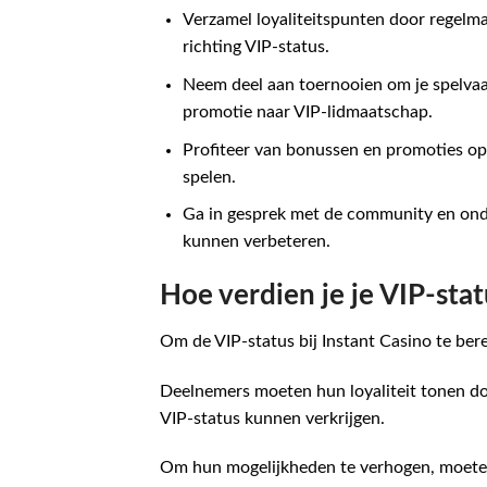
Verzamel loyaliteitspunten door regelma
richting VIP-status.
Neem deel aan toernooien om je spelvaar
promotie naar VIP-lidmaatschap.
Profiteer van bonussen en promoties op
spelen.
Ga in gesprek met de community en ond
kunnen verbeteren.
Hoe verdien je je VIP-sta
Om de VIP-status bij Instant Casino te berei
Deelnemers moeten hun loyaliteit tonen doo
VIP-status kunnen verkrijgen.
Om hun mogelijkheden te verhogen, moeten 