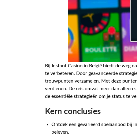
Bij Instant
Casino
in België biedt de weg n
te verbeteren. Door geavanceerde strategie
trouwpunten verzamelen. Met deze punten 
verdienen. De reis omvat meer dan alleen s
de essentiële strategieën om je status te v
Kern conclusies
Ontdek een gevarieerd spelaanbod bij I
beleven.