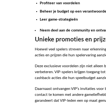
Profiteer van voordelen
Beheer je budget op een verantwoord
Leer game-strategieën
Neem deel aan de community en ontva
Unieke promoties en prijz
Hoewel veel spelers streven naar erkenning
acties en prijzen die hun spelervaring aanzi
Deze exclusieve voordelen zijn niet alleen
verbeteren. VIP-spelers krijgen toegang 
cashback-acties die hun speelbudget aanzie
Daarnaast ontvangen VIP’s invitaties voor 
contact te komen met andere gameliefhebb
garandeert dat VIP-leden een op maat gem