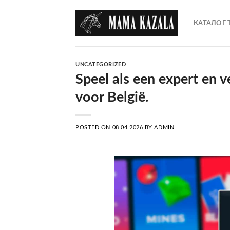
Skip
to
КАТАЛОГ 
content
UNCATEGORIZED
Speel als een expert en v
voor België.
POSTED ON
08.04.2026
BY
ADMIN