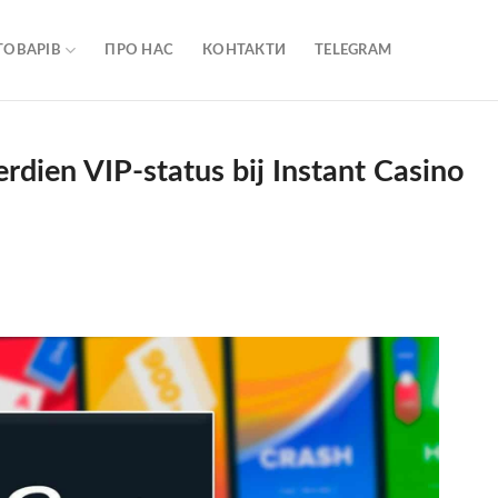
ТОВАРІВ
ПРО НАС
КОНТАКТИ
TELEGRAM
erdien VIP-status bij Instant Casino