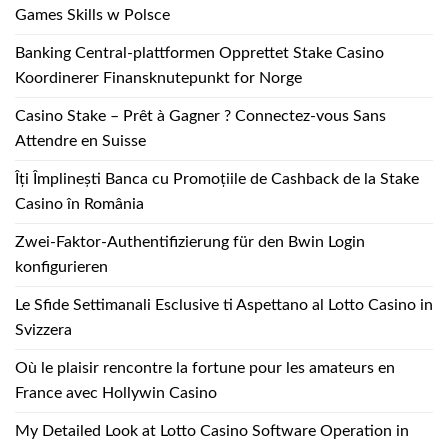
Games Skills w Polsce
Banking Central-plattformen Opprettet Stake Casino
Koordinerer Finansknutepunkt for Norge
Casino Stake – Prêt à Gagner ? Connectez-vous Sans
Attendre en Suisse
Îți Împlinești Banca cu Promoțiile de Cashback de la Stake
Casino în România
Zwei-Faktor-Authentifizierung für den Bwin Login
konfigurieren
Le Sfide Settimanali Esclusive ti Aspettano al Lotto Casino in
Svizzera
Où le plaisir rencontre la fortune pour les amateurs en
France avec Hollywin Casino
My Detailed Look at Lotto Casino Software Operation in