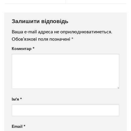
Залишити відповідь
Ваша e-mail адреса не оприлюднюватиметься.
Обов’язкові поля позначені
*
Коментар
*
Ім'я
*
Email
*