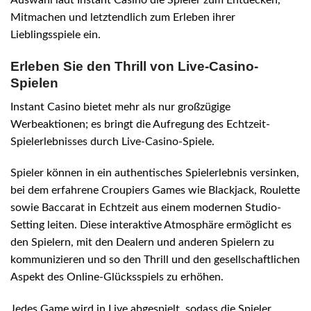
Auswahl lädt Instant Casino die Spieler zum Entdecken,
Mitmachen und letztendlich zum Erleben ihrer
Lieblingsspiele ein.
Erleben Sie den Thrill von Live-Casino-
Spielen
Instant Casino bietet mehr als nur großzügige
Werbeaktionen; es bringt die Aufregung des Echtzeit-
Spielerlebnisses durch Live-Casino-Spiele.
Spieler können in ein authentisches Spielerlebnis versinken,
bei dem erfahrene Croupiers Games wie Blackjack, Roulette
sowie Baccarat in Echtzeit aus einem modernen Studio-
Setting leiten. Diese interaktive Atmosphäre ermöglicht es
den Spielern, mit den Dealern und anderen Spielern zu
kommunizieren und so den Thrill und den gesellschaftlichen
Aspekt des Online-Glücksspiels zu erhöhen.
Jedes Game wird in Live abgespielt, sodass die Spieler