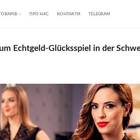
ТОВАРІВ
ПРО НАС
КОНТАКТИ
TELEGRAM
 zum Echtgeld-Glücksspiel in der Schwe