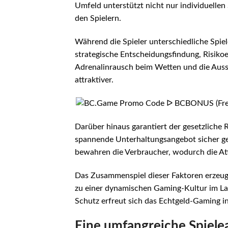
Umfeld unterstützt nicht nur individuellen
den Spielern.
Während die Spieler unterschiedliche Spiel
strategische Entscheidungsfindung, Risik
Adrenalinrausch beim Wetten und die Auss
attraktiver.
Darüber hinaus garantiert der gesetzliche 
spannende Unterhaltungsangebot sicher ge
bewahren die Verbraucher, wodurch die Att
Das Zusammenspiel dieser Faktoren erzeugt
zu einer dynamischen Gaming-Kultur im La
Schutz erfreut sich das Echtgeld-Gaming in
Eine umfangreiche Spiele