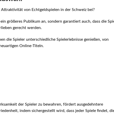
r Attraktivität von Echtgeldspielen in der Schweiz bei?
r ein größeres Publikum an, sondern garantiert auch, dass die Spi
rlieben gerecht werden.
en die Spieler unterschiedliche Spielerlebnisse genießen, von
 neuartigen Online-Titeln.
merksamkeit der Spieler zu bewahren, fördert ausgedehntere
edenheit, indem sichergestellt wird, dass jeder Spiele findet, di