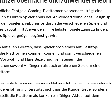
utzeroberfläche und Anwendererlebn
edliche Echtgeld-Gaming-Plattformen verwenden, trägt eine
ich zu ihrem Spielerlebnis bei. Anwenderfreundliches Design spi
s den Spielern, reibungslos durch die verschiedenen Spiele und
es Layout hilft Anwendern, ihre liebsten Spiele zügig zu finden,
 Spielvergnügen begünstigt wird.
 auf allen Geräten, dass Spieler problemlos auf Desktop-
 die Plattformen kommen können und somit verschiedenen
ortwahl und klare Bezeichnungen steigern die
ichen sowohl Anfängern als auch erfahrenen Spielern eine
ttform.
n erheblich zu einem besseren Nutzererlebnis bei, insbesondere f
dererfahrung unterstützt nicht nur die Kundentreue, sondern
ellt die Plattform als konkurrenzfähigen Akteur auf dem