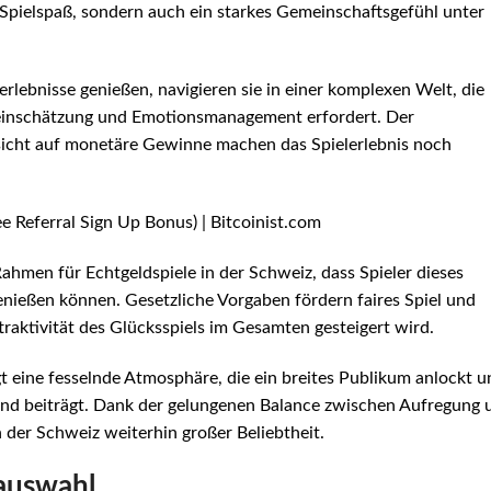
 Spielspaß, sondern auch ein starkes Gemeinschaftsgefühl unter
erlebnisse genießen, navigieren sie in einer komplexen Welt, die
oeinschätzung und Emotionsmanagement erfordert. Der
icht auf monetäre Gewinne machen das Spielerlebnis noch
Rahmen für Echtgeldspiele in der Schweiz, dass Spieler dieses
nießen können. Gesetzliche Vorgaben fördern faires Spiel und
raktivität des Glücksspiels im Gesamten gesteigert wird.
 eine fesselnde Atmosphäre, die ein breites Publikum anlockt u
nd beiträgt. Dank der gelungenen Balance zwischen Aufregung 
 der Schweiz weiterhin großer Beliebtheit.
auswahl