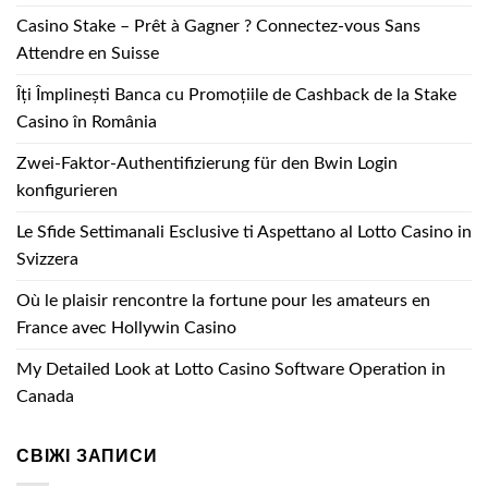
Casino Stake – Prêt à Gagner ? Connectez-vous Sans
Attendre en Suisse
Îți Împlinești Banca cu Promoțiile de Cashback de la Stake
Casino în România
Zwei-Faktor-Authentifizierung für den Bwin Login
konfigurieren
Le Sfide Settimanali Esclusive ti Aspettano al Lotto Casino in
Svizzera
Où le plaisir rencontre la fortune pour les amateurs en
France avec Hollywin Casino
My Detailed Look at Lotto Casino Software Operation in
Canada
СВІЖІ ЗАПИСИ