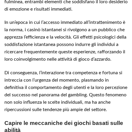
fulminea, entrambi elementi che soddisfano il loro desiderio
di emozione e risultati immediati.
In un’epoca in cui l’accesso immediato all’intrattenimento è
la norma, i casinò istantanei si rivolgono a un pubblico che
apprezza l’efficienza e la velocità. Gli effetti psicologici della
soddisfazione istantanea possono indurre gli individui a
ricercare frequentemente queste esperienze, rafforzando il
loro coinvolgimento nelle attività di gioco d’azzardo.
Di conseguenza, l’interazione tra competenza e fortuna si
intreccia con l’urgenza del momento, plasmando in
definitiva il comportamento degli utenti e la loro percezione
del successo nel panorama del gambling. Questo fenomeno
non solo influenza le scelte individuali, ma ha anche
ripercussioni sulle tendenze più ampie del settore.
Capire le meccaniche dei giochi basati sulle
abilità