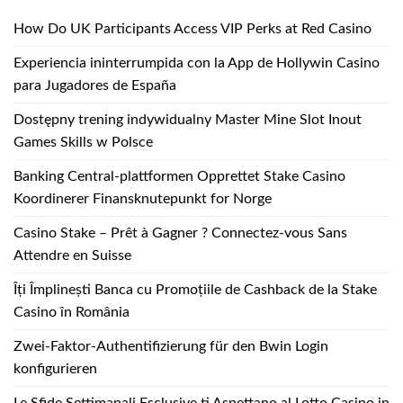
How Do UK Participants Access VIP Perks at Red Casino
Experiencia ininterrumpida con la App de Hollywin Casino
para Jugadores de España
Dostępny trening indywidualny Master Mine Slot Inout
Games Skills w Polsce
Banking Central-plattformen Opprettet Stake Casino
Koordinerer Finansknutepunkt for Norge
Casino Stake – Prêt à Gagner ? Connectez-vous Sans
Attendre en Suisse
Îți Împlinești Banca cu Promoțiile de Cashback de la Stake
Casino în România
Zwei-Faktor-Authentifizierung für den Bwin Login
konfigurieren
Le Sfide Settimanali Esclusive ti Aspettano al Lotto Casino in