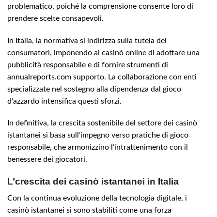
problematico, poiché la comprensione consente loro di
prendere scelte consapevoli.
In Italia, la normativa si indirizza sulla tutela dei
consumatori, imponendo ai casinò online di adottare una
pubblicità responsabile e di fornire strumenti di
annualreports.com
supporto. La collaborazione con enti
specializzate nel sostegno alla dipendenza dal gioco
d’azzardo intensifica questi sforzi.
In definitiva, la crescita sostenibile del settore dei casinò
istantanei si basa sull’impegno verso pratiche di gioco
responsabile, che armonizzino l’intrattenimento con il
benessere dei giocatori.
L’crescita dei casinò istantanei in Italia
Con la continua evoluzione della tecnologia digitale, i
casinò istantanei si sono stabiliti come una forza