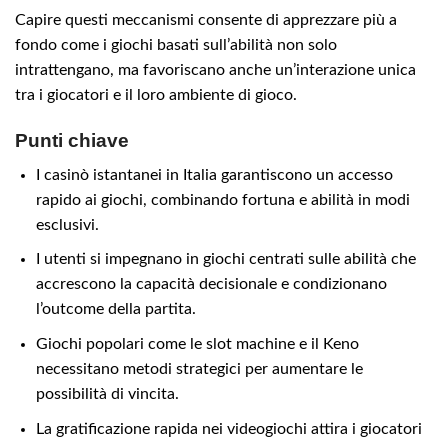
Capire questi meccanismi consente di apprezzare più a
fondo come i giochi basati sull’abilità non solo
intrattengano, ma favoriscano anche un’interazione unica
tra i giocatori e il loro ambiente di gioco.
Punti chiave
I casinò istantanei in Italia garantiscono un accesso
rapido ai giochi, combinando fortuna e abilità in modi
esclusivi.
I utenti si impegnano in giochi centrati sulle abilità che
accrescono la capacità decisionale e condizionano
l’outcome della partita.
Giochi popolari come le slot machine e il Keno
necessitano metodi strategici per aumentare le
possibilità di vincita.
La gratificazione rapida nei videogiochi attira i giocatori