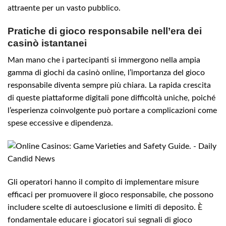
attraente per un vasto pubblico.
Pratiche di gioco responsabile nell’era dei
casinò istantanei
Man mano che i partecipanti si immergono nella ampia
gamma di giochi da
casinò
online, l’importanza del gioco
responsabile diventa sempre più chiara. La rapida crescita
di queste piattaforme digitali pone difficoltà uniche, poiché
l’esperienza coinvolgente può portare a complicazioni come
spese eccessive e dipendenza.
Gli operatori hanno il compito di implementare misure
efficaci per promuovere il gioco responsabile, che possono
includere scelte di autoesclusione e limiti di deposito. È
fondamentale educare i giocatori sui segnali di gioco