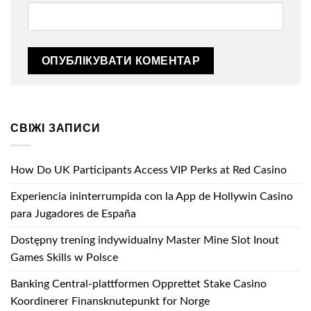
СВІЖІ ЗАПИСИ
How Do UK Participants Access VIP Perks at Red Casino
Experiencia ininterrumpida con la App de Hollywin Casino
para Jugadores de España
Dostępny trening indywidualny Master Mine Slot Inout
Games Skills w Polsce
Banking Central-plattformen Opprettet Stake Casino
Koordinerer Finansknutepunkt for Norge