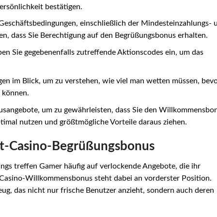
ersönlichkeit bestätigen.
Geschäftsbedingungen, einschließlich der Mindesteinzahlungs- 
n, dass Sie Berechtigung auf den Begrüßungsbonus erhalten.
en Sie gegebenenfalls zutreffende Aktionscodes ein, um das
n im Blick, um zu verstehen, wie viel man wetten müssen, bev
 können.
nusangebote, um zu gewährleisten, dass Sie den Willkommensbo
timal nutzen und größtmögliche Vorteile daraus ziehen.
ant-Casino-Begrüßungsbonus
gs treffen Gamer häufig auf verlockende Angebote, die ihr
ge Casino-Willkommensbonus steht dabei an vorderster Position.
zeug, das nicht nur frische Benutzer anzieht, sondern auch deren