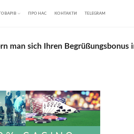
ТОВАРІВ
ПРО НАС
КОНТАКТИ
TELEGRAM
ern man sich Ihren Begrüßungsbonus i