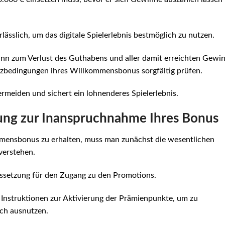
lässlich, um das digitale Spielerlebnis bestmöglich zu nutzen.
nn zum Verlust des Guthabens und aller damit erreichten Gewi
satzbedingungen ihres Willkommensbonus sorgfältig prüfen.
ermeiden und sichert ein lohnenderes Spielerlebnis.
itung zur Inanspruchnahme Ihres Bonus
mmensbonus zu erhalten, muss man zunächst die wesentlichen
verstehen.
raussetzung für den Zugang zu den Promotions.
 Instruktionen zur Aktivierung der Prämienpunkte, um zu
ich ausnutzen.