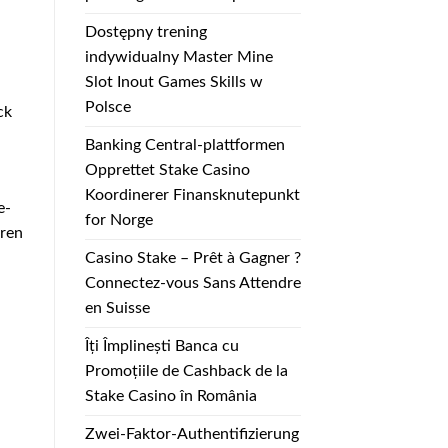
Dostępny trening
indywidualny Master Mine
Slot Inout Games Skills w
Polsce
ck
Banking Central-plattformen
Opprettet Stake Casino
Koordinerer Finansknutepunkt
e-
for Norge
eren
Casino Stake – Prêt à Gagner ?
Connectez-vous Sans Attendre
en Suisse
Îți Împlinești Banca cu
Promoțiile de Cashback de la
Stake Casino în România
Zwei-Faktor-Authentifizierung