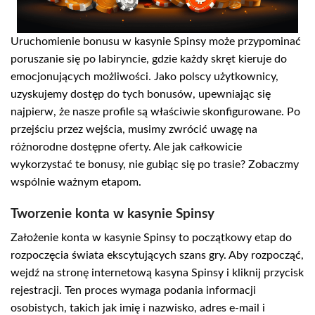
Uruchomienie bonusu w kasynie
Spinsy
może przypominać
poruszanie się po labiryncie, gdzie każdy skręt kieruje do
emocjonujących możliwości. Jako polscy użytkownicy,
uzyskujemy dostęp do tych bonusów, upewniając się
najpierw, że nasze profile są właściwie skonfigurowane. Po
przejściu przez wejścia, musimy zwrócić uwagę na
różnorodne dostępne oferty. Ale jak całkowicie
wykorzystać te bonusy, nie gubiąc się po trasie? Zobaczmy
wspólnie ważnym etapom.
Tworzenie konta w kasynie Spinsy
Założenie konta w kasynie Spinsy to początkowy etap do
rozpoczęcia świata ekscytujących szans gry. Aby rozpocząć,
wejdź na stronę internetową kasyna Spinsy i kliknij przycisk
rejestracji. Ten proces wymaga podania informacji
osobistych, takich jak imię i nazwisko, adres e-mail i