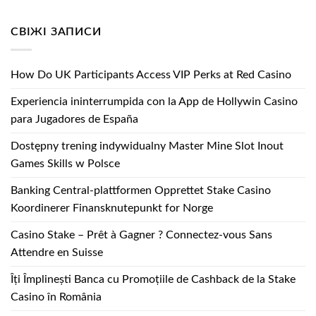
СВІЖІ ЗАПИСИ
How Do UK Participants Access VIP Perks at Red Casino
Experiencia ininterrumpida con la App de Hollywin Casino
para Jugadores de España
Dostępny trening indywidualny Master Mine Slot Inout
Games Skills w Polsce
Banking Central-plattformen Opprettet Stake Casino
Koordinerer Finansknutepunkt for Norge
Casino Stake – Prêt à Gagner ? Connectez-vous Sans
Attendre en Suisse
Îți Împlinești Banca cu Promoțiile de Cashback de la Stake
Casino în România