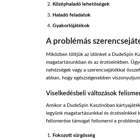
Középhaladó lehetőségek
Haladó feladatok
Gyakorlójátékok
A problémás szerencsejáté
Miközben töltjük az időnket a DudeSpin Ka
magatartásunkban és az érzéseinkben. Ügyel
nehézségek vagy a szerencsejátékkal összef
abban, hogy egészségesebben viszonyuljunk
Viselkedésbeli változások felisme
Amikor a DudeSpin Kaszinóban kártyajátéko
legyünk magatartásunkkal és érzéseinkkel k
felismerése támogat felismerni a problémás
Fokozott sürgősség