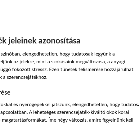
k jeleinek azonosítása
szinóban, elengedhetetlen, hogy tudatosak legyünk a
jünk az jelekre, mint a szokásaink megváltozása, a anyagi
üggő fokozott stressz. Ezen tünetek felismerése hozzájárulhat
 a szerencsejátékhoz.
rése
kkal és nyerőgépekkel játszunk, elengedhetetlen, hogy tudatos
apcsolatban. A lehetséges szerencsejáték-kiváltó okok korai
 magatartásformákat. Íme négy változás, amire figyelnünk kell: