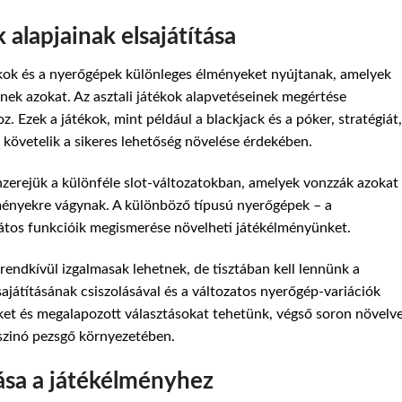
k alapjainak elsajátítása
átékok és a nyerőgépek különleges élményeket nyújtanak, amelyek
ek azokat. Az asztali játékok alapvetéseinek megértése
. Ezek a játékok, mint például a blackjack és a póker, stratégiát,
 követelik a sikeres lehetőség növelése érdekében.
zerejük a különféle slot-változatokban, amelyek vonzzák azokat
lményekre vágynak. A különböző típusú nyerőgépek – a
játos funkcióik megismerése növelheti játékélményünket.
rendkívül izgalmasak lehetnek, de tisztában kell lennünk a
ajátításának csiszolásával és a változatos nyerőgép-variációk
ket és megalapozott választásokat tehetünk, végső soron növelv
aszinó pezsgő környezetében.
sa a játékélményhez