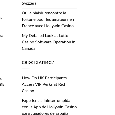
Svizzera
Où le plaisir rencontre la
t
fortune pour les amateurs en
France avec Hollywin Casino
My Detailed Look at Lotto
ra
Casino Software Operation in
Canada
СВІЖІ ЗАПИСИ
How Do UK Participants
k,
Access VIP Perks at Red
zük
Casino
:
Experiencia ininterrumpida
con la App de Hollywin Casino
para Jugadores de España