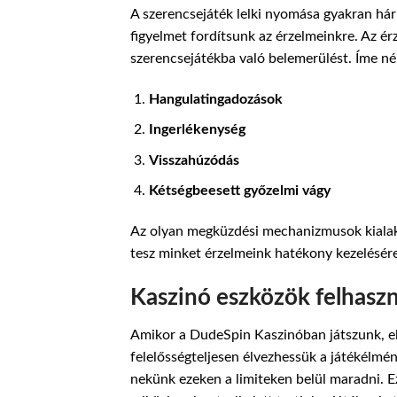
A szerencsejáték lelki nyomása gyakran hár
figyelmet fordítsunk az érzelmeinkre. Az é
szerencsejátékba való belemerülést. Íme néh
Hangulatingadozások
Ingerlékenység
Visszahúzódás
Kétségbeesett győzelmi vágy
Az olyan megküzdési mechanizmusok kialakít
tesz minket érzelmeink hatékony kezelésére
Kaszinó eszközök felhaszn
Amikor a DudeSpin Kaszinóban játszunk, ele
felelősségteljesen élvezhessük a játékélmé
nekünk ezeken a limiteken belül maradni. E