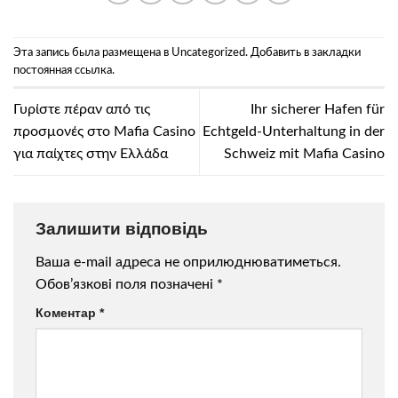
Эта запись была размещена в
Uncategorized
. Добавить в закладки
постоянная ссылка
.
Γυρίστε πέραν από τις
Ihr sicherer Hafen für
προσμονές στο Mafia Casino
Echtgeld-Unterhaltung in der
για παίχτες στην Ελλάδα
Schweiz mit Mafia Casino
Залишити відповідь
Ваша e-mail адреса не оприлюднюватиметься.
Обов’язкові поля позначені
*
Коментар
*