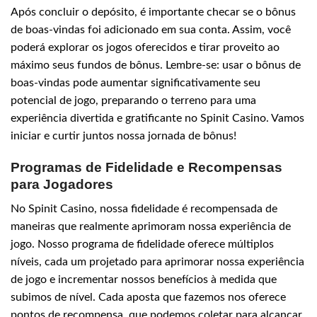
Após concluir o depósito, é importante checar se o bônus
de boas-vindas foi adicionado em sua conta. Assim, você
poderá explorar os jogos oferecidos e tirar proveito ao
máximo seus fundos de bônus. Lembre-se: usar o bônus de
boas-vindas pode aumentar significativamente seu
potencial de jogo, preparando o terreno para uma
experiência divertida e gratificante no Spinit Casino. Vamos
iniciar e curtir juntos nossa jornada de bônus!
Programas de Fidelidade e Recompensas
para Jogadores
No Spinit Casino, nossa fidelidade é recompensada de
maneiras que realmente aprimoram nossa experiência de
jogo. Nosso programa de fidelidade oferece múltiplos
níveis, cada um projetado para aprimorar nossa experiência
de jogo e incrementar nossos benefícios à medida que
subimos de nível. Cada aposta que fazemos nos oferece
pontos de recompensa, que podemos coletar para alcançar