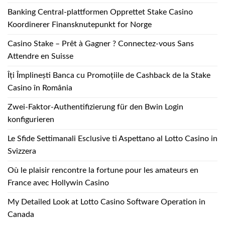
Banking Central-plattformen Opprettet Stake Casino
Koordinerer Finansknutepunkt for Norge
Casino Stake – Prêt à Gagner ? Connectez-vous Sans
Attendre en Suisse
Îți Împlinești Banca cu Promoțiile de Cashback de la Stake
Casino în România
Zwei-Faktor-Authentifizierung für den Bwin Login
konfigurieren
Le Sfide Settimanali Esclusive ti Aspettano al Lotto Casino in
Svizzera
Où le plaisir rencontre la fortune pour les amateurs en
France avec Hollywin Casino
My Detailed Look at Lotto Casino Software Operation in
Canada