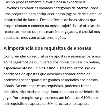
Casino pode realmente elevar a nossa experiência.
Devemos explorar as variadas categorias de ofertas, cada
uma projetada para enriquecer nossa jogabilidade e ampliar
o potencial de lucros. Desde ofertas de boas-vindas que
proporcionam o começo na nossa trajetória até ofertas de
reabastecimento que nos mantêm engajados, é crucial nos
acostumarmos com essas promoções.
A importância dos requisitos de apostas
Compreender os requisitos de apostas é essencial para nós
ao navegarmos pelo universo dos bônus de cassino online,
especialmente no Spinit Casino. Esses requisitos são os
condições de apostas que devemos atender antes de
podermos sacar quaisquer ganhos associados aos nossos
bônus. Ao entender esses requisitos, podemos tomar
decisões informadas que aprimoram nossa experiência de
jogo. Por exemplo, se ganharmos um bônus de €100 com
um requisito de aposta de 30x, precisaremos apostar