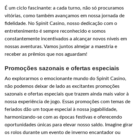
É um ciclo fascinante: a cada turno, não só procuramos
vitórias, como também avançamos em nossa jornada de
fidelidade. No Spinit Casino, nosso dedicação com o
entretenimento é sempre reconhecido e somos
constantemente incentivados a alcançar novos níveis em
nossas aventuras. Vamos juntos almejar a maestria e
receber as prêmios que nos aguardam!
Promoções sazonais e ofertas especiais
Ao explorarmos o emocionante mundo do Spinit Casino,
não podemos deixar de lado as excitantes promoções
sazonais e ofertas especiais que trazem ainda mais valor à
nossa experiência de jogo. Essas promoções com temas de
feriados dão um toque especial à nossa jogabilidade,
harmonizando-se com as épocas festivas e oferecendo
oportunidades únicas para elevar nosso saldo. Imagine girar
os rolos durante um evento de inverno encantador ou