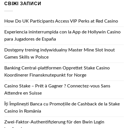
СВІЖІ ЗАПИСИ
How Do UK Participants Access VIP Perks at Red Casino
Experiencia ininterrumpida con la App de Hollywin Casino
para Jugadores de España
Dostępny trening indywidualny Master Mine Slot Inout
Games Skills w Polsce
Banking Central-plattformen Opprettet Stake Casino
Koordinerer Finansknutepunkt for Norge
Casino Stake – Prêt à Gagner ? Connectez-vous Sans
Attendre en Suisse
Îți Împlinești Banca cu Promoțiile de Cashback de la Stake
Casino în România
Zwei-Faktor-Authentifizierung für den Bwin Login