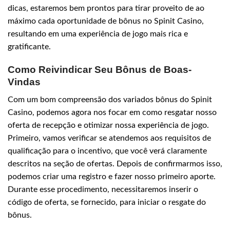
dicas, estaremos bem prontos para tirar proveito de ao
máximo cada oportunidade de bônus no Spinit Casino,
resultando em uma experiência de jogo mais rica e
gratificante.
Como Reivindicar Seu Bônus de Boas-
Vindas
Com um bom compreensão dos variados bônus do Spinit
Casino, podemos agora nos focar em como resgatar nosso
oferta de recepção e otimizar nossa experiência de jogo.
Primeiro, vamos verificar se atendemos aos requisitos de
qualificação para o incentivo, que você verá claramente
descritos na seção de ofertas. Depois de confirmarmos isso,
podemos criar uma registro e fazer nosso primeiro aporte.
Durante esse procedimento, necessitaremos inserir o
código de oferta, se fornecido, para iniciar o resgate do
bônus.