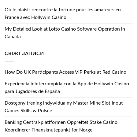
Où le plaisir rencontre la fortune pour les amateurs en
France avec Hollywin Casino
My Detailed Look at Lotto Casino Software Operation in
Canada
СВІЖІ ЗАПИСИ
How Do UK Participants Access VIP Perks at Red Casino
Experiencia ininterrumpida con la App de Hollywin Casino
para Jugadores de España
Dostępny trening indywidualny Master Mine Slot Inout
Games Skills w Polsce
Banking Central-plattformen Opprettet Stake Casino
Koordinerer Finansknutepunkt for Norge