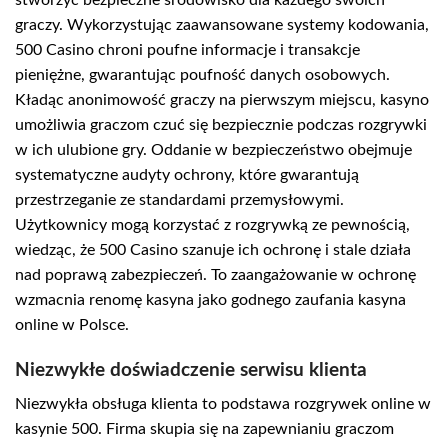
graczy. Wykorzystując zaawansowane systemy kodowania,
500 Casino chroni poufne informacje i transakcje
pieniężne, gwarantując poufność danych osobowych.
Kładąc anonimowość graczy na pierwszym miejscu, kasyno
umożliwia graczom czuć się bezpiecznie podczas rozgrywki
w ich ulubione gry. Oddanie w bezpieczeństwo obejmuje
systematyczne audyty ochrony, które gwarantują
przestrzeganie ze standardami przemysłowymi.
Użytkownicy mogą korzystać z rozgrywką ze pewnością,
wiedząc, że 500 Casino szanuje ich ochronę i stale działa
nad poprawą zabezpieczeń. To zaangażowanie w ochronę
wzmacnia renomę kasyna jako godnego zaufania kasyna
online w Polsce.
Niezwykłe doświadczenie serwisu klienta
Niezwykła obsługa klienta to podstawa rozgrywek online w
kasynie 500. Firma skupia się na zapewnianiu graczom