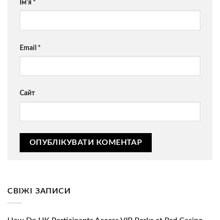
Ім'я
*
Email
*
Сайт
СВІЖІ ЗАПИСИ