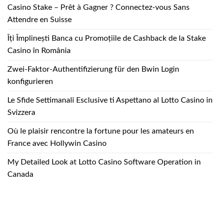
Casino Stake – Prêt à Gagner ? Connectez-vous Sans
Attendre en Suisse
Îți Împlinești Banca cu Promoțiile de Cashback de la Stake
Casino în România
Zwei-Faktor-Authentifizierung für den Bwin Login
konfigurieren
Le Sfide Settimanali Esclusive ti Aspettano al Lotto Casino in
Svizzera
Où le plaisir rencontre la fortune pour les amateurs en
France avec Hollywin Casino
My Detailed Look at Lotto Casino Software Operation in
Canada