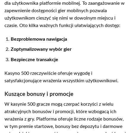
dla użytkownika platformie mobilnej. To zaangażowanie w
zapewnienie dostępności gier mobilnych pozwala
użytkownikom cieszyć się nimi w dowolnym miejscu i
czasie. Oto kilka ważnych funkcji ułatwiających dostęp:
Bezproblemowa nawigacja
Zoptymalizowany wybór gier
Bezpieczne transakcje
Kasyno 500 rzeczywiście oferuje wygodę i
satysfakcjonujące wrażenia wszystkim użytkownikowi.
Kuszące bonusy i promocje
W kasynie 500 gracze mogą czerpać korzyści z wielu
atrakcyjnych bonusów i promocji, które wzbogacą ich
wrażenia z gry. Platforma oferuje liczne rodzaje bonusów,
w tym premie startowe, bonusy bez depozytu i darmowe