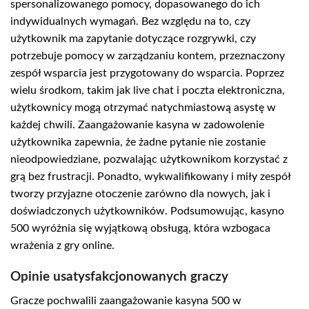
spersonalizowanego pomocy, dopasowanego do ich
indywidualnych wymagań. Bez względu na to, czy
użytkownik ma zapytanie dotyczące rozgrywki, czy
potrzebuje pomocy w zarządzaniu kontem, przeznaczony
zespół wsparcia jest przygotowany do wsparcia. Poprzez
wielu środkom, takim jak live chat i poczta elektroniczna,
użytkownicy mogą otrzymać natychmiastową asystę w
każdej chwili. Zaangażowanie kasyna w zadowolenie
użytkownika zapewnia, że żadne pytanie nie zostanie
nieodpowiedziane, pozwalając użytkownikom korzystać z
grą bez frustracji. Ponadto, wykwalifikowany i miły zespół
tworzy przyjazne otoczenie zarówno dla nowych, jak i
doświadczonych użytkowników. Podsumowując, kasyno
500 wyróżnia się wyjątkową obsługą, która wzbogaca
wrażenia z gry online.
Opinie usatysfakcjonowanych graczy
Gracze pochwalili zaangażowanie kasyna 500 w