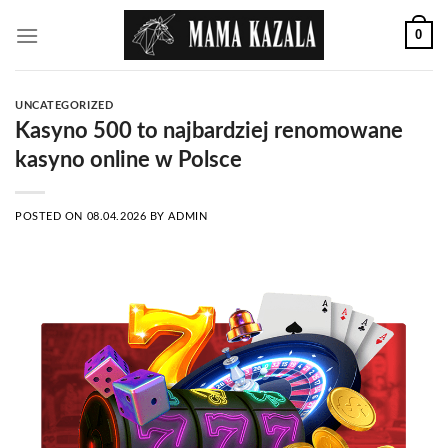
Skip
0
to
content
UNCATEGORIZED
Kasyno 500 to najbardziej renomowane
kasyno online w Polsce
POSTED ON
08.04.2026
BY
ADMIN