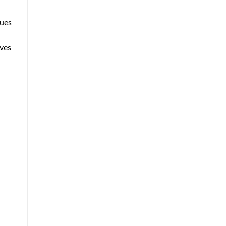
ques
ives