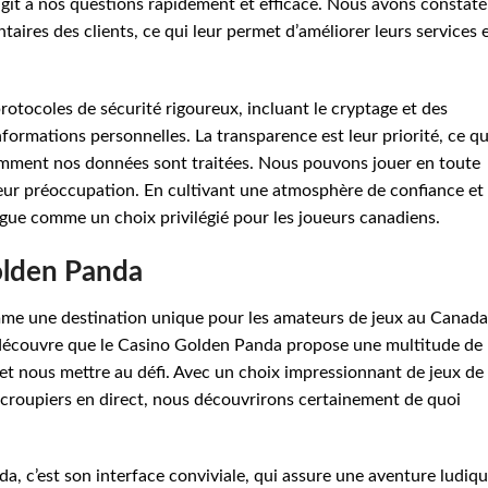
agit à nos questions rapidement et efficace. Nous avons constaté
ires des clients, ce qui leur permet d’améliorer leurs services 
tocoles de sécurité rigoureux, incluant le cryptage et des
nformations personnelles. La transparence est leur priorité, ce qu
ment nos données sont traitées. Nous pouvons jouer en toute
leur préoccupation. En cultivant une atmosphère de confiance et
ngue comme un choix privilégié pour les joueurs canadiens.
olden Panda
me une destination unique pour les amateurs de jeux au Canada
écouvre que le Casino Golden Panda propose une multitude de
t nous mettre au défi. Avec un choix impressionnant de jeux de
 croupiers en direct, nous découvrirons certainement de quoi
a, c’est son interface conviviale, qui assure une aventure ludiq