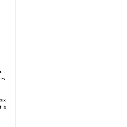
ous
des
eux
t le