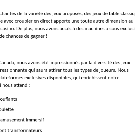
ntés de la variété des jeux proposés, des jeux de table classi
ce avec croupier en direct apporte une toute autre dimension au
 casino. De plus, nous avons accès à des machines à sous exclus
 de chances de gagner !
anada, nous avons été impressionnés par la diversité des jeux
ressionnante qui saura attirer tous les types de joueurs. Nous
plateformes exclusives disponibles, qui enrichissent notre
i nous attend :
ouflants
oulette
n amusement immersif
sont transformateurs