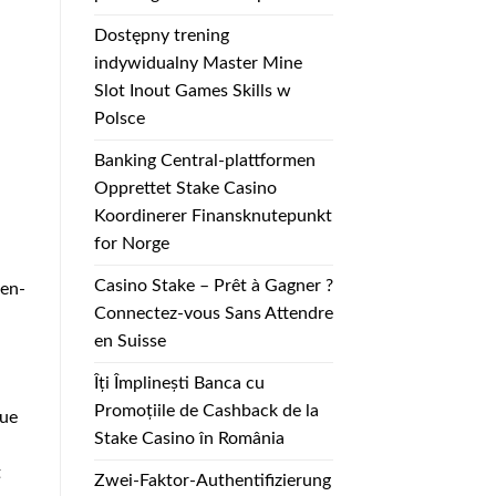
Dostępny trening
indywidualny Master Mine
Slot Inout Games Skills w
Polsce
Banking Central-plattformen
Opprettet Stake Casino
Koordinerer Finansknutepunkt
for Norge
Casino Stake – Prêt à Gagner ?
ien-
Connectez-vous Sans Attendre
en Suisse
Îți Împlinești Banca cu
Promoțiile de Cashback de la
que
Stake Casino în România
t
Zwei-Faktor-Authentifizierung