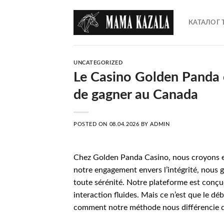
Skip
to
КАТАЛОГ 
content
UNCATEGORIZED
Le Casino Golden Panda e
de gagner au Canada
POSTED ON
08.04.2026
BY
ADMIN
Chez
Golden Panda Casino
, nous croyons e
notre engagement envers l’intégrité, nous 
toute sérénité. Notre plateforme est conçue
interaction fluides. Mais ce n’est que le d
comment notre méthode nous différencie da