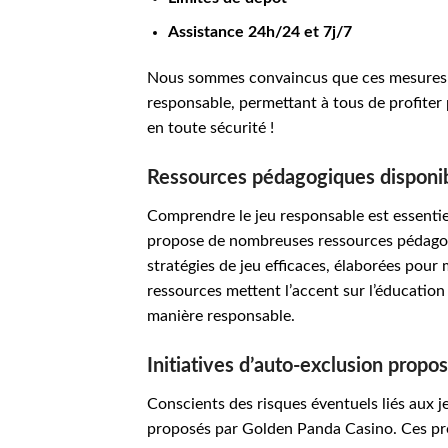
Assistance 24h/24 et 7j/7
Nous sommes convaincus que ces mesures s
responsable, permettant à tous de profiter
en toute sécurité !
Ressources pédagogiques disponi
Comprendre le jeu responsable est essentie
propose de nombreuses ressources pédagogi
stratégies de jeu efficaces, élaborées pour
ressources mettent l’accent sur l’éducation
manière responsable.
Initiatives d’auto-exclusion propo
Conscients des risques éventuels liés aux j
proposés par Golden Panda Casino. Ces pr