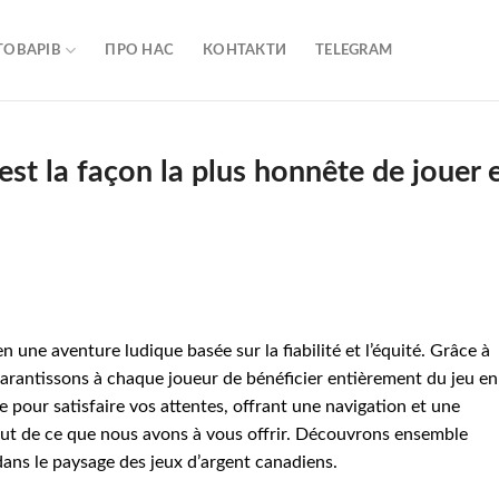
ТОВАРІВ
ПРО НАС
КОНТАКТИ
TELEGRAM
st la façon la plus honnête de jouer 
n une aventure ludique basée sur la fiabilité et l’équité. Grâce à
garantissons à chaque joueur de bénéficier entièrement du jeu en
 pour satisfaire vos attentes, offrant une navigation et une
ébut de ce que nous avons à vous offrir. Découvrons ensemble
ns le paysage des jeux d’argent canadiens.