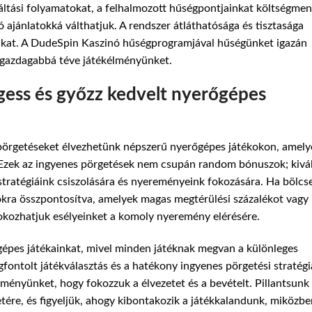
ltási folyamatokat, a felhalmozott hűségpontjainkat költségmen
ajánlatokká válthatjuk. A rendszer átláthatósága és tisztasága
inkat. A DudeSpin Kaszinó hűségprogramjával hűségünket igazán
 gazdagabbá téve játékélményünket.
gess és győzz kedvelt nyerőgépes
örgetéseket élvezhetünk népszerű nyerőgépes játékokon, amely
 Ezek az ingyenes pörgetések nem csupán random bónuszok; kivá
stratégiáink csiszolására és nyereményeink fokozására. Ha bölcs
zokra összpontosítva, amelyek magas megtérülési százalékot vagy
fokozhatjuk esélyeinket a komoly nyeremény elérésére.
gépes játékainkat, mivel minden játéknak megvan a különleges
gfontolt játékválasztás és a hatékony ingyenes pörgetési stratég
ményünket, hogy fokozzuk a élvezetet és a bevételt. Pillantsunk
etére, és figyeljük, ahogy kibontakozik a játékkalandunk, miközb