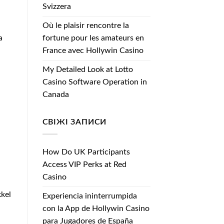
Svizzera
Où le plaisir rencontre la
fortune pour les amateurs en
a
France avec Hollywin Casino
My Detailed Look at Lotto
Casino Software Operation in
Canada
СВІЖІ ЗАПИСИ
How Do UK Participants
Access VIP Perks at Red
Casino
kkel
Experiencia ininterrumpida
con la App de Hollywin Casino
para Jugadores de España