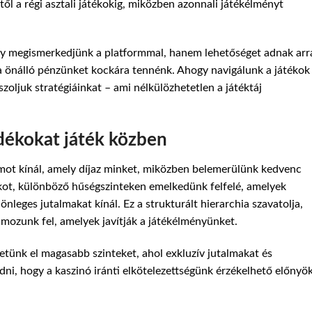
ől a régi asztali játékokig, miközben azonnali játékélményt
y megismerkedjünk a platformmal, hanem lehetőséget adnak arr
 a önálló pénzünket kockára tennénk. Ahogy navigálunk a játékok
szoljuk stratégiáinkat – ami nélkülözhetetlen a játéktáj
dékokat játék közben
ot kínál, amely díjaz minket, miközben belemerülünk kedvenc
ékot, különböző hűségszinteken emelkedünk felfelé, amelyek
leges jutalmakat kínál. Ez a strukturált hierarchia szavatolja,
mozunk fel, amelyek javítják a játékélményünket.
tünk el magasabb szinteket, ahol exkluzív jutalmakat és
i, hogy a kaszinó iránti elkötelezettségünk érzékelhető előnyö