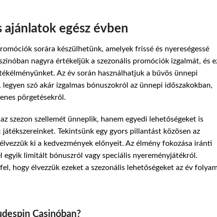
s ajánlatok egész évben
omóciók sorára készülhetünk, amelyek frissé és nyereségessé
zinóban nagyra értékeljük a szezonális promóciók izgalmát, és e
tékélményünket. Az év során használhatjuk a bűvös ünnepi
, legyen szó akár izgalmas bónuszokról az ünnepi időszakokban,
enes pörgetésekről.
z szezon szellemét ünneplik, hanem egyedi lehetőségeket is
 játékszereinket. Tekintsünk egy gyors pillantást közösen az
 élvezzük ki a kedvezmények előnyeit. Az élmény fokozása iránti
 egyik limitált bónuszról vagy speciális nyereményjátékról.
fel, hogy élvezzük ezeket a szezonális lehetőségeket az év folya
Dudespin Casinóban?