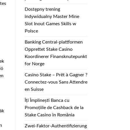
tes
Dostępny trening
indywidualny Master Mine
Slot Inout Games Skills w
Polsce
Banking Central-plattformen
Opprettet Stake Casino
Koordinerer Finansknutepunkt
ek
for Norge
ló
Casino Stake – Prêt à Gagner ?
en
Connectez-vous Sans Attendre
en Suisse
Îți Împlinești Banca cu
Promoțiile de Cashback de la
iák
Stake Casino în România
en
Zwei-Faktor-Authentifizierung