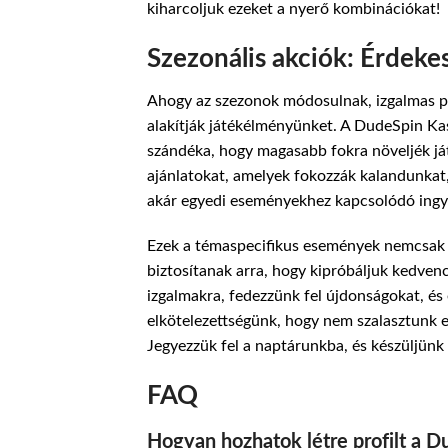
kiharcoljuk ezeket a nyerő kombinációkat!
Szezonális akciók: Érdeke
Ahogy az szezonok módosulnak, izgalmas pr
alakítják játékélményünket. A DudeSpin Kas
szándéka, hogy magasabb fokra növeljék já
ajánlatokat, amelyek fokozzák kalandunkat
akár egyedi eseményekhez kapcsolódó ingy
Ezek a témaspecifikus események nemcsak a
biztosítanak arra, hogy kipróbáljuk kedvenc
izgalmakra, fedezzünk fel újdonságokat, és
elkötelezettségünk, hogy nem szalasztunk el
Jegyezzük fel a naptárunkba, és készüljünk 
FAQ
Hogyan hozhatok létre profilt a 