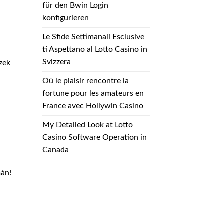
für den Bwin Login
konfigurieren
Le Sfide Settimanali Esclusive
ti Aspettano al Lotto Casino in
Svizzera
zek
Où le plaisir rencontre la
fortune pour les amateurs en
France avec Hollywin Casino
My Detailed Look at Lotto
Casino Software Operation in
Canada
mán!