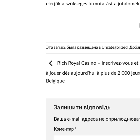
elérjük a szükséges útmutatást a jutalomél
Эта запись была размещена в
Uncategorized
. Доба
Rich Royal Casino – Inscrivez-vous e
à jouer dès aujourd’hui à plus de 2 000 jeu
Belgique
Залишити відповідь
Ваша e-mail адреса не оприлюднюва
Коментар
*