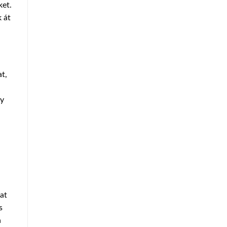
ket.
 át
at,
gy
at
s
a