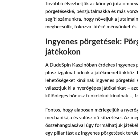
Továbbá élvezhetjük az könnyű jutalombevá
pörgetésekké, pénzjutalmakká és más vonzó 
segíti számunkra, hogy növeljük a jutalma
megbecsülik, fokozva játékélményünket és
Ingyenes pörgetések: Pör
játékokon
A DudeSpin Kaszinóban érdekes ingyenes p
plusz izgalmat adnak a játékmenetünkhöz.
lehetőségeket kínálnak ingyenes pörgetési 
választjuk ki a nyerőgépes játékainkat – a
különleges bónusz funkciókat kínálnak –, 
Fontos, hogy alaposan mérlegeljük a nyerő
mechanikája és valószínű kifizetései. Az me
összehangolásával úgy formálhatjuk játékél
egy pillantást az ingyenes pörgetések terül