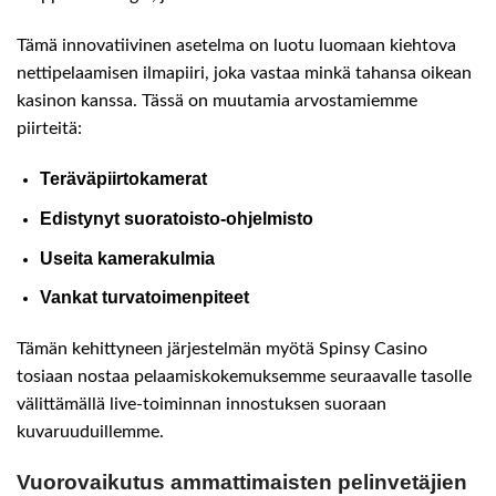
Tämä innovatiivinen asetelma on luotu luomaan kiehtova
nettipelaamisen ilmapiiri, joka vastaa minkä tahansa oikean
kasinon kanssa. Tässä on muutamia arvostamiemme
piirteitä:
Teräväpiirtokamerat
Edistynyt suoratoisto-ohjelmisto
Useita kamerakulmia
Vankat turvatoimenpiteet
Tämän kehittyneen järjestelmän myötä Spinsy Casino
tosiaan nostaa pelaamiskokemuksemme seuraavalle tasolle
välittämällä live-toiminnan innostuksen suoraan
kuvaruuduillemme.
Vuorovaikutus ammattimaisten pelinvetäjien