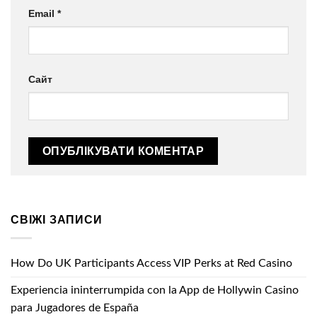
Email
*
Сайт
СВІЖІ ЗАПИСИ
How Do UK Participants Access VIP Perks at Red Casino
Experiencia ininterrumpida con la App de Hollywin Casino
para Jugadores de España