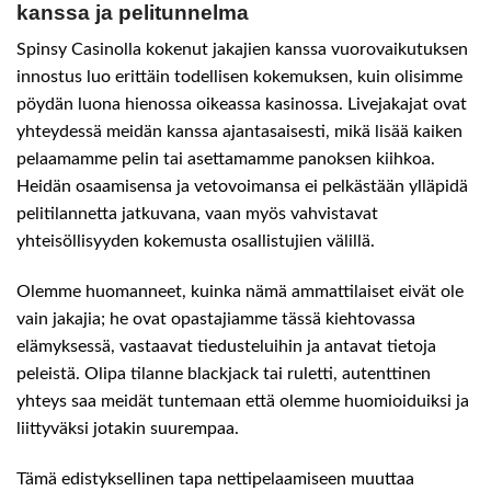
kanssa ja pelitunnelma
Spinsy Casinolla kokenut jakajien kanssa vuorovaikutuksen
innostus luo erittäin todellisen kokemuksen, kuin olisimme
pöydän luona hienossa oikeassa kasinossa. Livejakajat ovat
yhteydessä meidän kanssa ajantasaisesti, mikä lisää kaiken
pelaamamme pelin tai asettamamme panoksen kiihkoa.
Heidän osaamisensa ja vetovoimansa ei pelkästään ylläpidä
pelitilannetta jatkuvana, vaan myös vahvistavat
yhteisöllisyyden kokemusta osallistujien välillä.
Olemme huomanneet, kuinka nämä ammattilaiset eivät ole
vain jakajia; he ovat opastajiamme tässä kiehtovassa
elämyksessä, vastaavat tiedusteluihin ja antavat tietoja
peleistä. Olipa tilanne blackjack tai ruletti, autenttinen
yhteys saa meidät tuntemaan että olemme huomioiduiksi ja
liittyväksi jotakin suurempaa.
Tämä edistyksellinen tapa nettipelaamiseen muuttaa