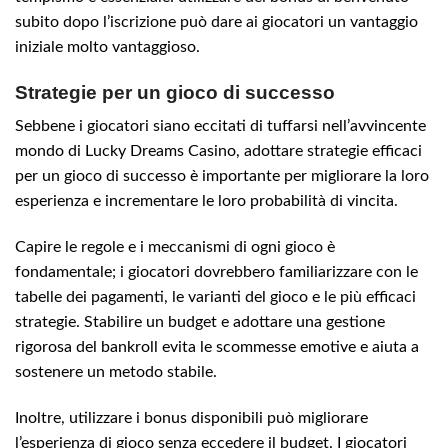
subito dopo l’iscrizione può dare ai giocatori un vantaggio
iniziale molto vantaggioso.
Strategie per un gioco di successo
Sebbene i giocatori siano eccitati di tuffarsi nell’avvincente
mondo di Lucky Dreams Casino, adottare strategie efficaci
per un gioco di successo è importante per migliorare la loro
esperienza e incrementare le loro probabilità di vincita.
Capire le regole e i meccanismi di ogni gioco è
fondamentale; i giocatori dovrebbero familiarizzare con le
tabelle dei pagamenti, le varianti del gioco e le più efficaci
strategie. Stabilire un budget e adottare una gestione
rigorosa del bankroll evita le scommesse emotive e aiuta a
sostenere un metodo stabile.
Inoltre, utilizzare i bonus disponibili può migliorare
l’esperienza di gioco senza eccedere il budget. I giocatori