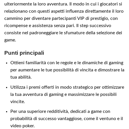
ulteriormente la loro avventura. Il modo in cui i giocatori si
relazionano con questi aspetti influenza direttamente il loro
cammino per diventare partecipanti VIP di prestigio, con
ricompense e assistenza senza pari. Il step successivo
consiste nel padroneggiare le sfumature della selezione dei
game.
Punti principali
Ottieni familiarità con le regole e le dinamiche di gaming
per aumentare le tue possibilità di vincita e dimostrare la
tua abilità.
Utilizza i premi offerti in modo strategico per ottimizzare
la tua avventura di gaming e massimizzare le possibili
vincite.
Per una superiore redditività, dedicati a game con
probabilità di successo vantaggiose, come il ventuno e il
video poker.