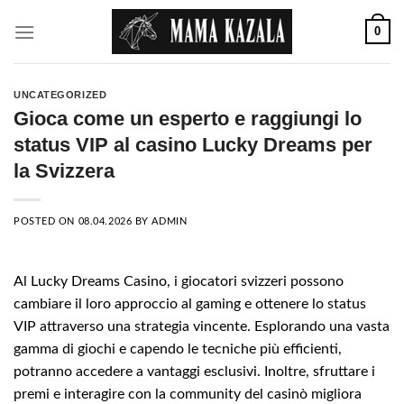
Skip
0
to
content
UNCATEGORIZED
Gioca come un esperto e raggiungi lo
status VIP al casino Lucky Dreams per
la Svizzera
POSTED ON
08.04.2026
BY
ADMIN
Al
Lucky Dreams Casino
, i giocatori svizzeri possono
cambiare il loro approccio al gaming e ottenere lo status
VIP attraverso una strategia vincente. Esplorando una vasta
gamma di giochi e capendo le tecniche più efficienti,
potranno accedere a vantaggi esclusivi. Inoltre, sfruttare i
premi e interagire con la community del casinò migliora