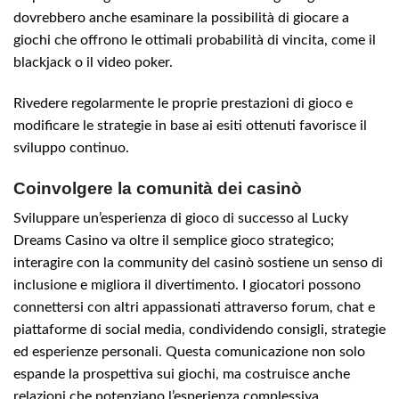
dovrebbero anche esaminare la possibilità di giocare a
giochi che offrono le ottimali probabilità di vincita, come il
blackjack o il video poker.
Rivedere regolarmente le proprie prestazioni di gioco e
modificare le strategie in base ai esiti ottenuti favorisce il
sviluppo continuo.
Coinvolgere la comunità dei casinò
Sviluppare un’esperienza di gioco di successo al Lucky
Dreams Casino va oltre il semplice gioco strategico;
interagire con la community del casinò sostiene un senso di
inclusione e migliora il divertimento. I giocatori possono
connettersi con altri appassionati attraverso forum, chat e
piattaforme di social media, condividendo consigli, strategie
ed esperienze personali. Questa comunicazione non solo
espande la prospettiva sui giochi, ma costruisce anche
relazioni che potenziano l’esperienza complessiva.