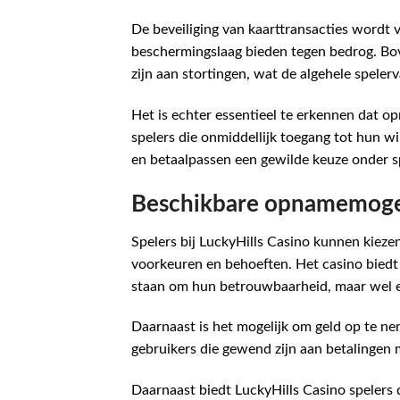
De beveiliging van kaarttransacties wordt v
beschermingslaag bieden tegen bedrog. Bove
zijn aan stortingen, wat de algehele spelerv
Het is echter essentieel te erkennen dat 
spelers die onmiddellijk toegang tot hun wi
en betaalpassen een gewilde keuze onder 
Beschikbare opnamemogel
Spelers bij LuckyHills Casino kunnen kiez
voorkeuren en behoeften. Het casino biedt 
staan om hun betrouwbaarheid, maar wel e
Daarnaast is het mogelijk om geld op te n
gebruikers die gewend zijn aan betalingen 
Daarnaast biedt LuckyHills Casino spelers d