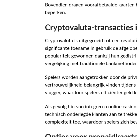
Bovendien dragen voorafbetaalde kaarten 
beperken.
Cryptovaluta-transacties 
Cryptovaluta is uitgegroeid tot een revolu
significante toename in gebruik de afgelop
populariteit gewonnen dankzij hun gedistri
vergelijking met traditionele bankmethoden
Spelers worden aangetrokken door de privac
vertrouwelijkheid belangrijk vinden tijde
vlugger, waardoor spelers efficiënter geld
Als gevolg hiervan integreren online casin
technisch onderlegde klanten aan te trekken
complexiteit toe, waardoor spelers zich 