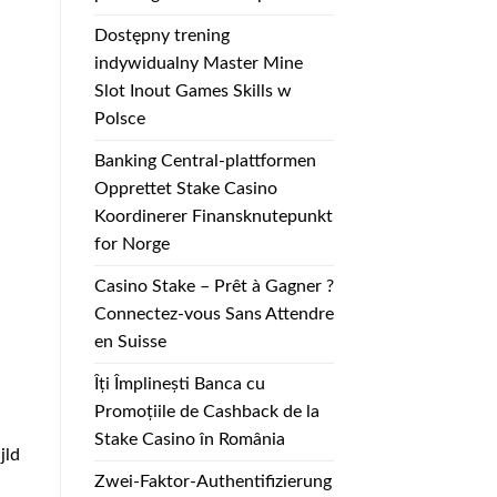
Dostępny trening
indywidualny Master Mine
Slot Inout Games Skills w
Polsce
Banking Central-plattformen
Opprettet Stake Casino
Koordinerer Finansknutepunkt
for Norge
Casino Stake – Prêt à Gagner ?
Connectez-vous Sans Attendre
en Suisse
Îți Împlinești Banca cu
Promoțiile de Cashback de la
Stake Casino în România
jld
Zwei-Faktor-Authentifizierung