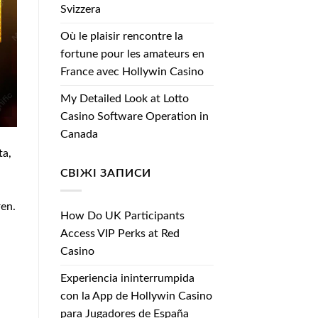
Svizzera
Où le plaisir rencontre la
fortune pour les amateurs en
France avec Hollywin Casino
My Detailed Look at Lotto
Casino Software Operation in
Canada
ta,
СВІЖІ ЗАПИСИ
ren.
How Do UK Participants
Access VIP Perks at Red
Casino
Experiencia ininterrumpida
con la App de Hollywin Casino
para Jugadores de España