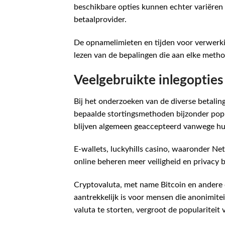
beschikbare opties kunnen echter variëren a
betaalprovider.
De opnamelimieten en tijden voor verwerki
lezen van de bepalingen die aan elke metho
Veelgebruikte inlegopties 
Bij het onderzoeken van de diverse betalin
bepaalde stortingsmethoden bijzonder popul
blijven algemeen geaccepteerd vanwege hun
E-wallets,
luckyhills casino
, waaronder Nete
online beheren meer veiligheid en privacy 
Cryptovaluta, met name Bitcoin en andere c
aantrekkelijk is voor mensen die anonimite
valuta te storten, vergroot de popularitei