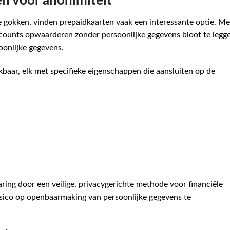
en voor anonimiteit
ne gokken, vinden prepaidkaarten vaak een interessante optie. Me
counts opwaarderen zonder persoonlijke gegevens bloot te legg
onlijke gegevens.
kbaar, elk met specifieke eigenschappen die aansluiten op de
ing door een veilige, privacygerichte methode voor financiële
 risico op openbaarmaking van persoonlijke gegevens te