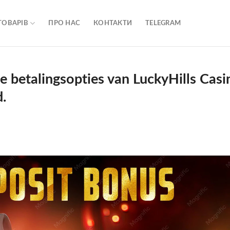
ТОВАРІВ
ПРО НАС
КОНТАКТИ
TELEGRAM
e betalingsopties van LuckyHills Casi
.