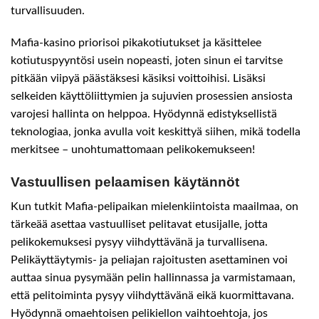
turvallisuuden.
Mafia-kasino priorisoi pikakotiutukset ja käsittelee
kotiutuspyyntösi usein nopeasti, joten sinun ei tarvitse
pitkään viipyä päästäksesi käsiksi voittoihisi. Lisäksi
selkeiden käyttöliittymien ja sujuvien prosessien ansiosta
varojesi hallinta on helppoa. Hyödynnä edistyksellistä
teknologiaa, jonka avulla voit keskittyä siihen, mikä todella
merkitsee – unohtumattomaan pelikokemukseen!
Vastuullisen pelaamisen käytännöt
Kun tutkit Mafia-pelipaikan mielenkiintoista maailmaa, on
tärkeää asettaa vastuulliset pelitavat etusijalle, jotta
pelikokemuksesi pysyy viihdyttävänä ja turvallisena.
Pelikäyttäytymis- ja peliajan rajoitusten asettaminen voi
auttaa sinua pysymään pelin hallinnassa ja varmistamaan,
että pelitoiminta pysyy viihdyttävänä eikä kuormittavana.
Hyödynnä omaehtoisen pelikiellon vaihtoehtoja, jos