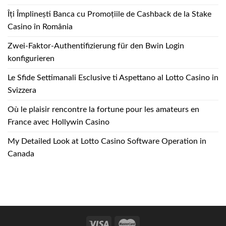
Îți Împlinești Banca cu Promoțiile de Cashback de la Stake
Casino în România
Zwei-Faktor-Authentifizierung für den Bwin Login
konfigurieren
Le Sfide Settimanali Esclusive ti Aspettano al Lotto Casino in
Svizzera
Où le plaisir rencontre la fortune pour les amateurs en
France avec Hollywin Casino
My Detailed Look at Lotto Casino Software Operation in
Canada