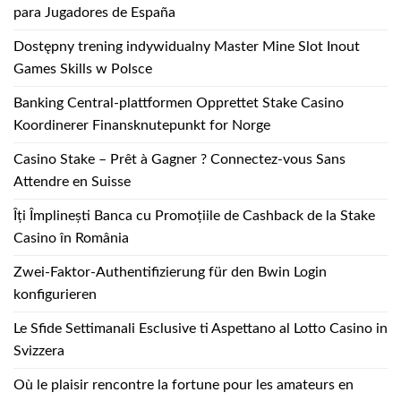
para Jugadores de España
Dostępny trening indywidualny Master Mine Slot Inout
Games Skills w Polsce
Banking Central-plattformen Opprettet Stake Casino
Koordinerer Finansknutepunkt for Norge
Casino Stake – Prêt à Gagner ? Connectez-vous Sans
Attendre en Suisse
Îți Împlinești Banca cu Promoțiile de Cashback de la Stake
Casino în România
Zwei-Faktor-Authentifizierung für den Bwin Login
konfigurieren
Le Sfide Settimanali Esclusive ti Aspettano al Lotto Casino in
Svizzera
Où le plaisir rencontre la fortune pour les amateurs en