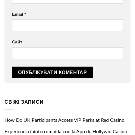
Email
*
Сайт
СВІЖІ ЗАПИСИ
How Do UK Participants Access VIP Perks at Red Casino
Experiencia ininterrumpida con la App de Hollywin Casino