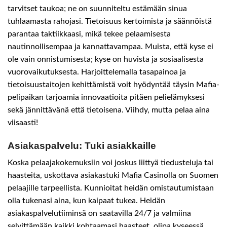
tarvitset taukoa; ne on suunniteltu estämään sinua
tuhlaamasta rahojasi. Tietoisuus kertoimista ja säännöistä
parantaa taktiikkaasi, mikä tekee pelaamisesta
nautinnollisempaa ja kannattavampaa. Muista, että kyse ei
ole vain onnistumisesta; kyse on huvista ja sosiaalisesta
vuorovaikutuksesta. Harjoittelemalla tasapainoa ja
tietoisuustaitojen kehittämistä voit hyödyntää täysin Mafia-
pelipaikan tarjoamia innovaatioita pitäen pelielämyksesi
sekä jännittävänä että tietoisena. Viihdy, mutta pelaa aina
viisaasti!
Asiakaspalvelu: Tuki asiakkaille
Koska pelaajakokemuksiin voi joskus liittyä tiedusteluja tai
haasteita, uskottava asiakastuki Mafia Casinolla on Suomen
pelaajille tarpeellista. Kunnioitat heidän omistautumistaan
olla tukenasi aina, kun kaipaat tukea. Heidän
asiakaspalvelutiiminsä on saatavilla 24/7 ja valmiina
selvittämään kaikki kohtaamasi haasteet, olipa kyseessä