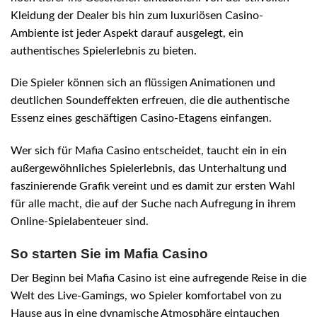
Kleidung der Dealer bis hin zum luxuriösen Casino-
Ambiente ist jeder Aspekt darauf ausgelegt, ein
authentisches Spielerlebnis zu bieten.
Die Spieler können sich an flüssigen Animationen und
deutlichen Soundeffekten erfreuen, die die authentische
Essenz eines geschäftigen Casino-Etagens einfangen.
Wer sich für Mafia Casino entscheidet, taucht ein in ein
außergewöhnliches Spielerlebnis, das Unterhaltung und
faszinierende Grafik vereint und es damit zur ersten Wahl
für alle macht, die auf der Suche nach Aufregung in ihrem
Online-Spielabenteuer sind.
So starten Sie im Mafia Casino
Der Beginn bei Mafia Casino ist eine aufregende Reise in die
Welt des Live-Gamings, wo Spieler komfortabel von zu
Hause aus in eine dynamische Atmosphäre eintauchen