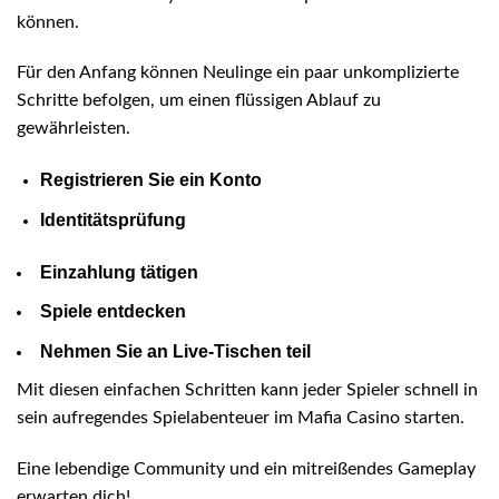
können.
Für den Anfang können Neulinge ein paar unkomplizierte
Schritte befolgen, um einen flüssigen Ablauf zu
gewährleisten.
Registrieren Sie ein Konto
Identitätsprüfung
Einzahlung tätigen
Spiele entdecken
Nehmen Sie an Live-Tischen teil
Mit diesen einfachen Schritten kann jeder Spieler schnell in
sein aufregendes Spielabenteuer im Mafia Casino starten.
Eine lebendige Community und ein mitreißendes Gameplay
erwarten dich!