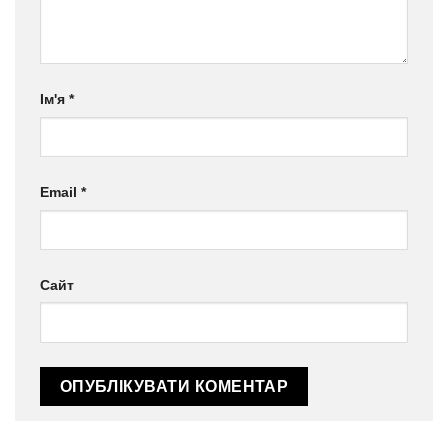
Ім'я
*
Email
*
Сайт