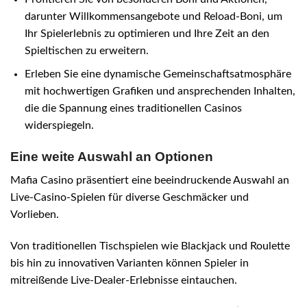
darunter Willkommensangebote und Reload-Boni, um
Ihr Spielerlebnis zu optimieren und Ihre Zeit an den
Spieltischen zu erweitern.
Erleben Sie eine dynamische Gemeinschaftsatmosphäre
mit hochwertigen Grafiken und ansprechenden Inhalten,
die die Spannung eines traditionellen Casinos
widerspiegeln.
Eine weite Auswahl an Optionen
Mafia Casino präsentiert eine beeindruckende Auswahl an
Live-Casino-Spielen für diverse Geschmäcker und
Vorlieben.
Von traditionellen Tischspielen wie Blackjack und Roulette
bis hin zu innovativen Varianten können Spieler in
mitreißende Live-Dealer-Erlebnisse eintauchen.