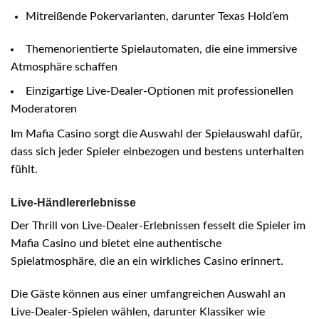
Mitreißende Pokervarianten, darunter Texas Hold’em
Themenorientierte Spielautomaten, die eine immersive
Atmosphäre schaffen
Einzigartige Live-Dealer-Optionen mit professionellen
Moderatoren
Im Mafia Casino sorgt die Auswahl der Spielauswahl dafür,
dass sich jeder Spieler einbezogen und bestens unterhalten
fühlt.
Live-Händlererlebnisse
Der Thrill von Live-Dealer-Erlebnissen fesselt die Spieler im
Mafia Casino und bietet eine authentische
Spielatmosphäre, die an ein wirkliches Casino erinnert.
Die Gäste können aus einer umfangreichen Auswahl an
Live-Dealer-Spielen wählen, darunter Klassiker wie