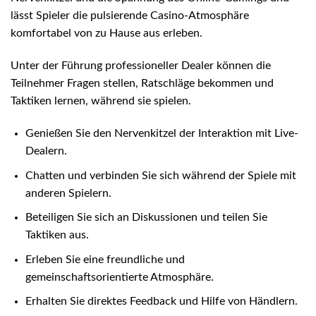
lässt Spieler die pulsierende Casino-Atmosphäre
komfortabel von zu Hause aus erleben.
Unter der Führung professioneller Dealer können die
Teilnehmer Fragen stellen, Ratschläge bekommen und
Taktiken lernen, während sie spielen.
Genießen Sie den Nervenkitzel der Interaktion mit Live-
Dealern.
Chatten und verbinden Sie sich während der Spiele mit
anderen Spielern.
Beteiligen Sie sich an Diskussionen und teilen Sie
Taktiken aus.
Erleben Sie eine freundliche und
gemeinschaftsorientierte Atmosphäre.
Erhalten Sie direktes Feedback und Hilfe von Händlern.