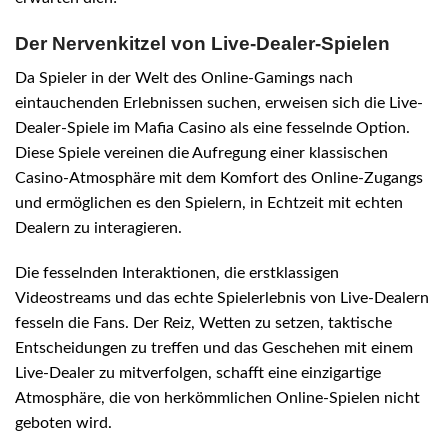
Der Nervenkitzel von Live-Dealer-Spielen
Da Spieler in der Welt des Online-Gamings nach
eintauchenden Erlebnissen suchen, erweisen sich die Live-
Dealer-Spiele im Mafia Casino als eine fesselnde Option.
Diese Spiele vereinen die Aufregung einer klassischen
Casino-Atmosphäre mit dem Komfort des Online-Zugangs
und ermöglichen es den Spielern, in Echtzeit mit echten
Dealern zu interagieren.
Die fesselnden Interaktionen, die erstklassigen
Videostreams und das echte Spielerlebnis von Live-Dealern
fesseln die Fans. Der Reiz, Wetten zu setzen, taktische
Entscheidungen zu treffen und das Geschehen mit einem
Live-Dealer zu mitverfolgen, schafft eine einzigartige
Atmosphäre, die von herkömmlichen Online-Spielen nicht
geboten wird.