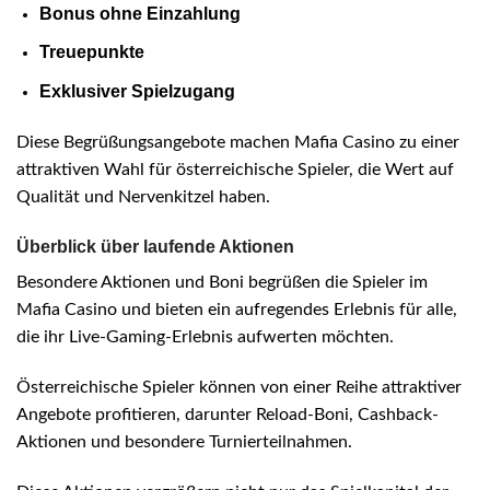
Bonus ohne Einzahlung
Treuepunkte
Exklusiver Spielzugang
Diese Begrüßungsangebote machen Mafia Casino zu einer
attraktiven Wahl für österreichische Spieler, die Wert auf
Qualität und Nervenkitzel haben.
Überblick über laufende Aktionen
Besondere Aktionen und Boni begrüßen die Spieler im
Mafia Casino und bieten ein aufregendes Erlebnis für alle,
die ihr Live-Gaming-Erlebnis aufwerten möchten.
Österreichische Spieler können von einer Reihe attraktiver
Angebote profitieren, darunter Reload-Boni, Cashback-
Aktionen und besondere Turnierteilnahmen.