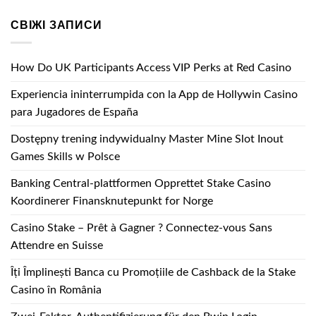
СВІЖІ ЗАПИСИ
How Do UK Participants Access VIP Perks at Red Casino
Experiencia ininterrumpida con la App de Hollywin Casino
para Jugadores de España
Dostępny trening indywidualny Master Mine Slot Inout
Games Skills w Polsce
Banking Central-plattformen Opprettet Stake Casino
Koordinerer Finansknutepunkt for Norge
Casino Stake – Prêt à Gagner ? Connectez-vous Sans
Attendre en Suisse
Îți Împlinești Banca cu Promoțiile de Cashback de la Stake
Casino în România