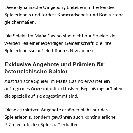
Diese dynamische Umgebung bietet ein mitreißendes
Spielerlebnis und fördert Kameradschaft und Konkurrenz
gleichermaßen.
Die Spieler im Mafia Casino sind nicht nur Spieler; sie
werden Teil einer lebendigen Gemeinschaft, die ihre
Spielerlebnisse auf ein höheres Niveau hebt.
Exklusive Angebote und Prämien für
österreichische Spieler
Austrianische Spieler im Mafia Casino erwartet ein
aufregendes Angebot mit exklusiven Begrüßungsprämien,
die speziell auf sie abgestimmt sind.
Diese attraktiven Angebote erhöhen nicht nur das
Spielerlebnis, sondern gewähren auch kontinuierliche
Prämien, die den Spielspaß erhalten.