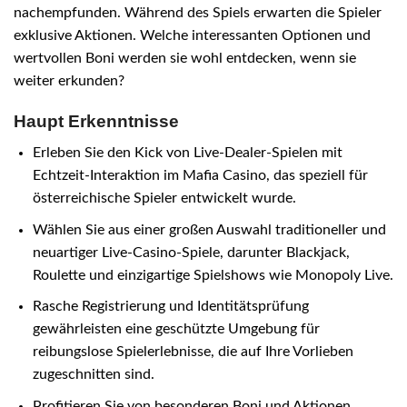
nachempfunden. Während des Spiels erwarten die Spieler
exklusive Aktionen. Welche interessanten Optionen und
wertvollen Boni werden sie wohl entdecken, wenn sie
weiter erkunden?
Haupt Erkenntnisse
Erleben Sie den Kick von Live-Dealer-Spielen mit
Echtzeit-Interaktion im Mafia Casino, das speziell für
österreichische Spieler entwickelt wurde.
Wählen Sie aus einer großen Auswahl traditioneller und
neuartiger Live-Casino-Spiele, darunter Blackjack,
Roulette und einzigartige Spielshows wie Monopoly Live.
Rasche Registrierung und Identitätsprüfung
gewährleisten eine geschützte Umgebung für
reibungslose Spielerlebnisse, die auf Ihre Vorlieben
zugeschnitten sind.
Profitieren Sie von besonderen Boni und Aktionen,