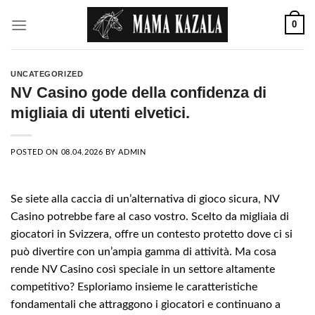
Skip
0
to
content
UNCATEGORIZED
NV Casino gode della confidenza di
migliaia di utenti elvetici.
POSTED ON
08.04.2026
BY
ADMIN
Se siete alla caccia di un’alternativa di gioco sicura,
NV
Casino potrebbe fare al caso vostro. Scelto da migliaia di
giocatori in Svizzera, offre un contesto protetto dove ci si
può divertire con un’ampia gamma di attività. Ma cosa
rende NV Casino così speciale in un settore altamente
competitivo? Esploriamo insieme le caratteristiche
fondamentali che attraggono i giocatori e continuano a