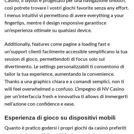
Casino, il layout è progettato per una navigazione smooth,
così potrete trovare i vostri giochi favorite senza any effort.
I menus intuitivi vi permettono di avere everything a your
fingertips, mentre il design responsive garantisce
un’esperienza ottimale su qualsiasi device.
Additionally, features come pagine a loading fast e
un’support clienti facilmente accessible semplificano la tua
session di gioco, permettendoti di focus solo sul
divertimento. Le settings personalizzabili ti consentono di
tailor la tua experience, aumentando la convenience.
Thanks a una graphics chiara e a comandi semplici, non ti
will feel overwhelmed o confuso. L’impegno di NV Casino
per un’interfaccia fresh e innovativa ti allows di immergerti
nell’azione con confidence e ease.
Esperienza di gioco su dispositivi mobili
Quanto è pratico godersi i propri giochi da casinò preferiti