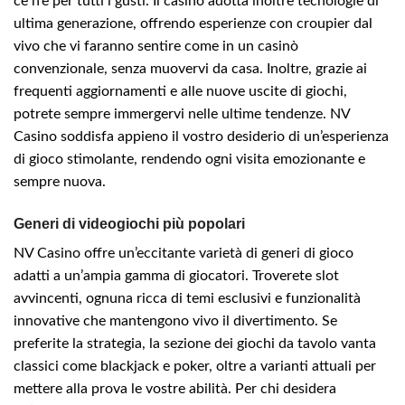
ce n’è per tutti i gusti. Il casinò adotta inoltre tecnologie di
ultima generazione, offrendo esperienze con croupier dal
vivo che vi faranno sentire come in un casinò
convenzionale, senza muovervi da casa. Inoltre, grazie ai
frequenti aggiornamenti e alle nuove uscite di giochi,
potrete sempre immergervi nelle ultime tendenze. NV
Casino soddisfa appieno il vostro desiderio di un’esperienza
di gioco stimolante, rendendo ogni visita emozionante e
sempre nuova.
Generi di videogiochi più popolari
NV Casino offre un’eccitante varietà di generi di gioco
adatti a un’ampia gamma di giocatori. Troverete slot
avvincenti, ognuna ricca di temi esclusivi e funzionalità
innovative che mantengono vivo il divertimento. Se
preferite la strategia, la sezione dei giochi da tavolo vanta
classici come blackjack e poker, oltre a varianti attuali per
mettere alla prova le vostre abilità. Per chi desidera