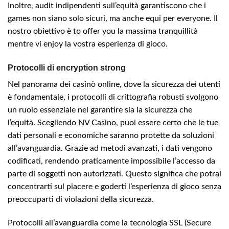
Inoltre, audit indipendenti sull’equità garantiscono che i
games non siano solo sicuri, ma anche equi per everyone. Il
nostro obiettivo è to offer you la massima tranquillità
mentre vi enjoy la vostra esperienza di gioco.
Protocolli di encryption strong
Nel panorama dei casinò online, dove la sicurezza dei utenti
è fondamentale, i protocolli di crittografia robusti svolgono
un ruolo essenziale nel garantire sia la sicurezza che
l’equità. Scegliendo NV Casino, puoi essere certo che le tue
dati personali e economiche saranno protette da soluzioni
all’avanguardia. Grazie ad metodi avanzati, i dati vengono
codificati, rendendo praticamente impossibile l’accesso da
parte di soggetti non autorizzati. Questo significa che potrai
concentrarti sul piacere e goderti l’esperienza di gioco senza
preoccuparti di violazioni della sicurezza.
Protocolli all’avanguardia come la tecnologia SSL (Secure