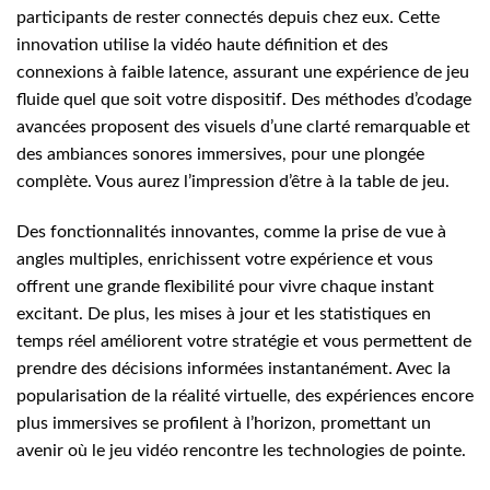
participants de rester connectés depuis chez eux. Cette
innovation utilise la vidéo haute définition et des
connexions à faible latence, assurant une expérience de jeu
fluide quel que soit votre dispositif. Des méthodes d’codage
avancées proposent des visuels d’une clarté remarquable et
des ambiances sonores immersives, pour une plongée
complète. Vous aurez l’impression d’être à la table de jeu.
Des fonctionnalités innovantes, comme la prise de vue à
angles multiples, enrichissent votre expérience et vous
offrent une grande flexibilité pour vivre chaque instant
excitant. De plus, les mises à jour et les statistiques en
temps réel améliorent votre stratégie et vous permettent de
prendre des décisions informées instantanément. Avec la
popularisation de la réalité virtuelle, des expériences encore
plus immersives se profilent à l’horizon, promettant un
avenir où le jeu vidéo rencontre les technologies de pointe.