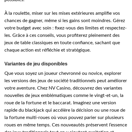
À la roulette, miser sur les mises extérieures amplifie vos
chances de gagner, même si les gains sont moindres. Gérez
votre budget avec soin : fixez-vous des limites et respectez-
les. Grâce à ces conseils, vous profiterez pleinement des
jeux de table classiques en toute confiance, sachant que
chaque action est réfléchie et stratégique.
Variantes de jeu disponibles
Que vous soyez un joueur chevronné ou novice, explorer
les versions des jeux de société traditionnels peut améliorer
votre aventure. Chez NV Casino, découvrez des variantes
nouvelles de jeux emblématiques comme le vingt-et-un, la
roue de la fortune et le baccarat. Imaginez une version
rapide du blackjack qui accélère la décision ou une roue de
la fortune multi-roues où vous pouvez parier sur plusieurs
roues en même temps. Ces nouveautés préservent l’essence