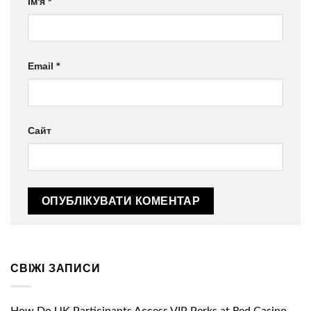
Ім'я
*
Email
*
Сайт
СВІЖІ ЗАПИСИ
How Do UK Participants Access VIP Perks at Red Casino