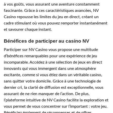
à vos goûts, vous assurant une aventure constamment
fascinante. Grâce à ces caractéristiques avancées, NV
Casino repousse les limites du jeu en direct, créant un
cadre stimulant où vous pouvez remporter instantanément
et savourer chaque instant.
Bénéfices de participer au casino NV
Participer sur NV Casino vous propose une multitude
d’bénéfices remarquables pour une expérience de jeu
incomparable. Accédez à une sélection de jeux en direct
innovants qui vous immergent dans une atmosphère
excitante, comme si vous étiez dans un véritable casino,
sans quitter votre domicile. Grâce à une technologie de
dernier cri, la clarté de diffusion est exceptionnelle, vous
assurant de ne rien manquer de l’action. De plus,
l’plateforme intuitive de NV Casino facilite la exploration et
vous permet de vous concentrer sur l’important : votre jeu.
Bénéficiez également de récompenses et de offres