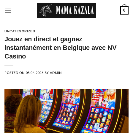
Skip
0
to
content
UNCATEGORIZED
Jouez en direct et gagnez
instantanément en Belgique avec NV
Casino
POSTED ON
08.04.2026
BY
ADMIN