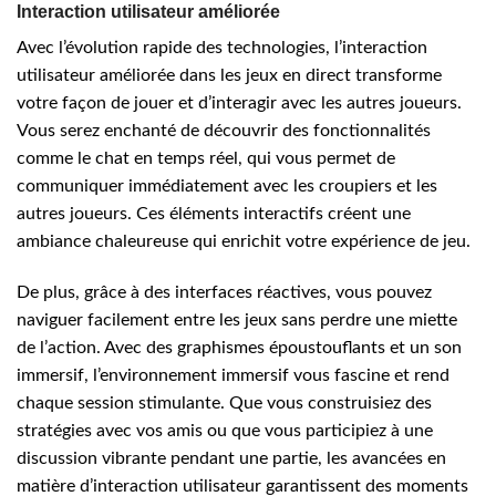
Interaction utilisateur améliorée
Avec l’évolution rapide des technologies, l’interaction
utilisateur améliorée dans les jeux en direct transforme
votre façon de jouer et d’interagir avec les autres joueurs.
Vous serez enchanté de découvrir des fonctionnalités
comme le chat en temps réel, qui vous permet de
communiquer immédiatement avec les croupiers et les
autres joueurs. Ces éléments interactifs créent une
ambiance chaleureuse qui enrichit votre expérience de jeu.
De plus, grâce à des interfaces réactives, vous pouvez
naviguer facilement entre les jeux sans perdre une miette
de l’action. Avec des graphismes époustouflants et un son
immersif, l’environnement immersif vous fascine et rend
chaque session stimulante. Que vous construisiez des
stratégies avec vos amis ou que vous participiez à une
discussion vibrante pendant une partie, les avancées en
matière d’interaction utilisateur garantissent des moments