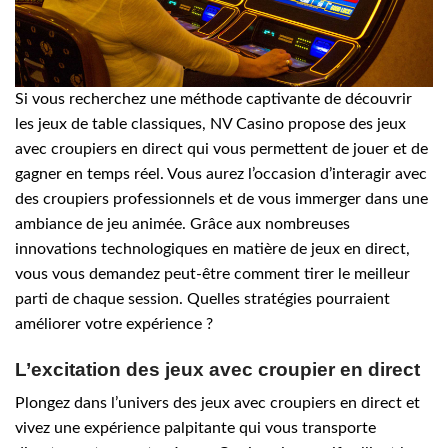
Si vous recherchez une méthode captivante de découvrir
les jeux de table classiques, NV
Casino
propose des jeux
avec croupiers en direct qui vous permettent de jouer et de
gagner en temps réel. Vous aurez l’occasion d’interagir avec
des croupiers professionnels et de vous immerger dans une
ambiance de jeu animée. Grâce aux nombreuses
innovations technologiques en matière de jeux en direct,
vous vous demandez peut-être comment tirer le meilleur
parti de chaque session. Quelles stratégies pourraient
améliorer votre expérience ?
L’excitation des jeux avec croupier en direct
Plongez dans l’univers des jeux avec croupiers en direct et
vivez une expérience palpitante qui vous transporte