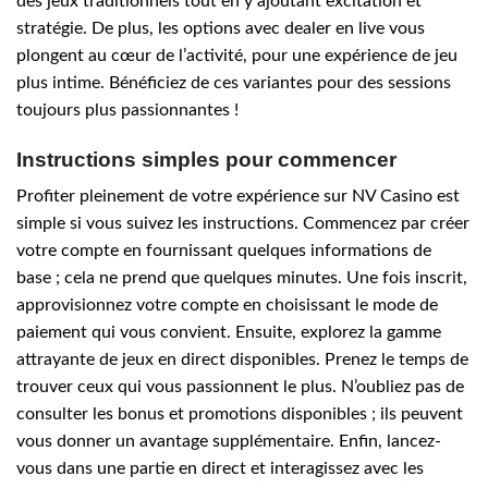
des jeux traditionnels tout en y ajoutant excitation et
stratégie. De plus, les options avec dealer en live vous
plongent au cœur de l’activité, pour une expérience de jeu
plus intime. Bénéficiez de ces variantes pour des sessions
toujours plus passionnantes !
Instructions simples pour commencer
Profiter pleinement de votre expérience sur NV Casino est
simple si vous suivez les instructions. Commencez par créer
votre compte en fournissant quelques informations de
base ; cela ne prend que quelques minutes. Une fois inscrit,
approvisionnez votre compte en choisissant le mode de
paiement qui vous convient. Ensuite, explorez la gamme
attrayante de jeux en direct disponibles. Prenez le temps de
trouver ceux qui vous passionnent le plus. N’oubliez pas de
consulter les bonus et promotions disponibles ; ils peuvent
vous donner un avantage supplémentaire. Enfin, lancez-
vous dans une partie en direct et interagissez avec les