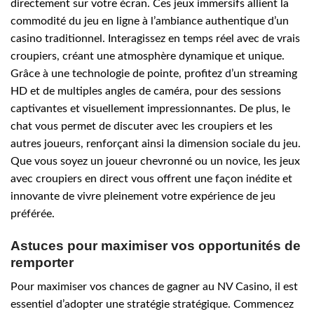
directement sur votre écran. Ces jeux immersifs allient la
commodité du jeu en ligne à l’ambiance authentique d’un
casino traditionnel. Interagissez en temps réel avec de vrais
croupiers, créant une atmosphère dynamique et unique.
Grâce à une technologie de pointe, profitez d’un streaming
HD et de multiples angles de caméra, pour des sessions
captivantes et visuellement impressionnantes. De plus, le
chat vous permet de discuter avec les croupiers et les
autres joueurs, renforçant ainsi la dimension sociale du jeu.
Que vous soyez un joueur chevronné ou un novice, les jeux
avec croupiers en direct vous offrent une façon inédite et
innovante de vivre pleinement votre expérience de jeu
préférée.
Astuces pour maximiser vos opportunités de
remporter
Pour maximiser vos chances de gagner au NV Casino, il est
essentiel d’adopter une stratégie stratégique. Commencez