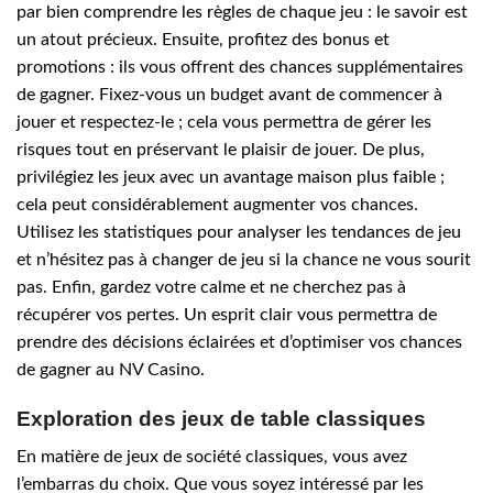
par bien comprendre les règles de chaque jeu : le savoir est
un atout précieux. Ensuite, profitez des bonus et
promotions : ils vous offrent des chances supplémentaires
de gagner. Fixez-vous un budget avant de commencer à
jouer et respectez-le ; cela vous permettra de gérer les
risques tout en préservant le plaisir de jouer. De plus,
privilégiez les jeux avec un avantage maison plus faible ;
cela peut considérablement augmenter vos chances.
Utilisez les statistiques pour analyser les tendances de jeu
et n’hésitez pas à changer de jeu si la chance ne vous sourit
pas. Enfin, gardez votre calme et ne cherchez pas à
récupérer vos pertes. Un esprit clair vous permettra de
prendre des décisions éclairées et d’optimiser vos chances
de gagner au NV Casino.
Exploration des jeux de table classiques
En matière de jeux de société classiques, vous avez
l’embarras du choix. Que vous soyez intéressé par les