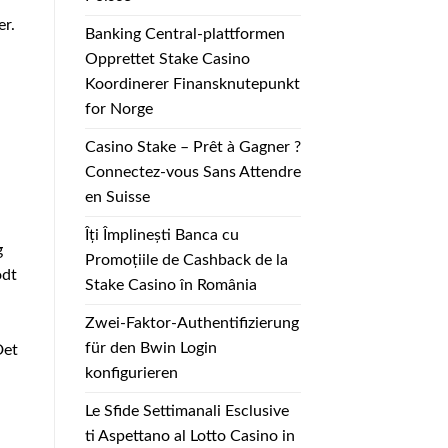
er.
Banking Central-plattformen
Opprettet Stake Casino
Koordinerer Finansknutepunkt
for Norge
Casino Stake – Prêt à Gagner ?
Connectez-vous Sans Attendre
en Suisse
Îți Împlinești Banca cu
g
Promoțiile de Cashback de la
odt
Stake Casino în România
Zwei-Faktor-Authentifizierung
für den Bwin Login
Det
konfigurieren
Le Sfide Settimanali Esclusive
ti Aspettano al Lotto Casino in