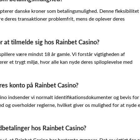
epterer danske kroner som betalingsmulighed. Denne fleksibilitet
ere deres transaktioner problemfrit, mens de oplever deres
 at tilmelde sig hos Rainbet Casino?
spillere være mindst 18 år gamle. Vi forstår vigtigheden af
rer et trygt miljø, hvor alle kan nyde deres spiloplevelse med
eres konto på Rainbet Casino?
sino indsender vi normalt identifikationsdokumenter og bevis for
d og overholder reglerne, hvilket giver os mulighed for at nyde 
dbetalinger hos Rainbet Casino?