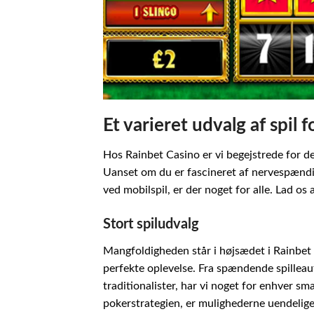
Et varieret udvalg af spil 
Hos Rainbet Casino er vi begejstrede for det
Uanset om du er fascineret af nervespændi
ved mobilspil, er der noget for alle. Lad os
Stort spiludvalg
Mangfoldigheden står i højsædet i Rainbet Ca
perfekte oplevelse. Fra spændende spilleaut
traditionalister, har vi noget for enhver s
pokerstrategien, er mulighederne uendelige