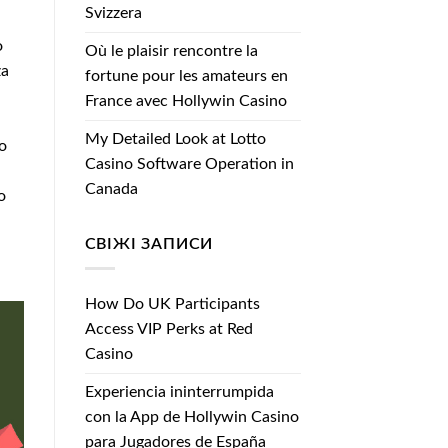
Svizzera
o
Où le plaisir rencontre la
za
fortune pour les amateurs en
France avec Hollywin Casino
a
My Detailed Look at Lotto
so
Casino Software Operation in
Canada
o
СВІЖІ ЗАПИСИ
How Do UK Participants
Access VIP Perks at Red
Casino
Experiencia ininterrumpida
con la App de Hollywin Casino
para Jugadores de España