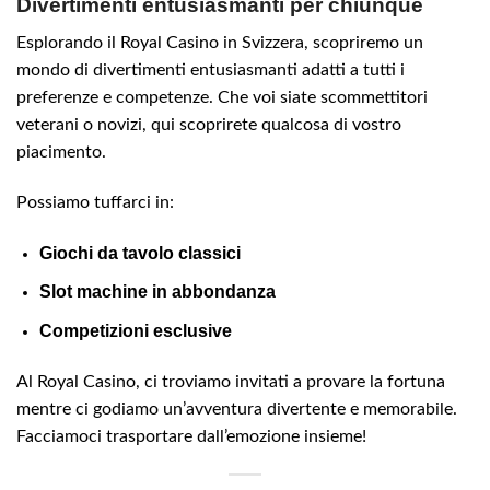
Divertimenti entusiasmanti per chiunque
Esplorando il Royal Casino in Svizzera, scopriremo un
mondo di divertimenti entusiasmanti adatti a tutti i
preferenze e competenze. Che voi siate scommettitori
veterani o novizi, qui scoprirete qualcosa di vostro
piacimento.
Possiamo tuffarci in:
Giochi da tavolo classici
Slot machine in abbondanza
Competizioni esclusive
Al Royal Casino, ci troviamo invitati a provare la fortuna
mentre ci godiamo un’avventura divertente e memorabile.
Facciamoci trasportare dall’emozione insieme!