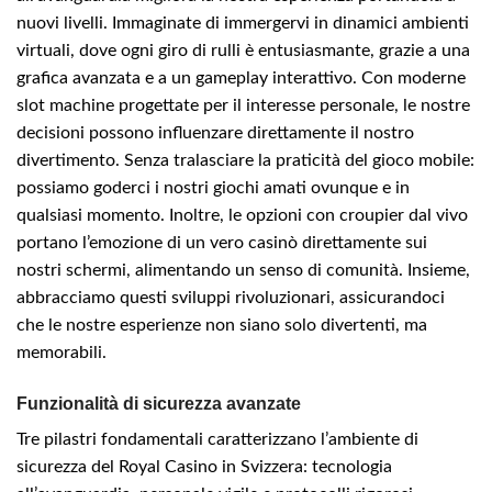
nuovi livelli. Immaginate di immergervi in dinamici ambienti
virtuali, dove ogni giro di rulli è entusiasmante, grazie a una
grafica avanzata e a un gameplay interattivo. Con moderne
slot machine progettate per il interesse personale, le nostre
decisioni possono influenzare direttamente il nostro
divertimento. Senza tralasciare la praticità del gioco mobile:
possiamo goderci i nostri giochi amati ovunque e in
qualsiasi momento. Inoltre, le opzioni con croupier dal vivo
portano l’emozione di un vero casinò direttamente sui
nostri schermi, alimentando un senso di comunità. Insieme,
abbracciamo questi sviluppi rivoluzionari, assicurandoci
che le nostre esperienze non siano solo divertenti, ma
memorabili.
Funzionalità di sicurezza avanzate
Tre pilastri fondamentali caratterizzano l’ambiente di
sicurezza del Royal Casino in Svizzera: tecnologia