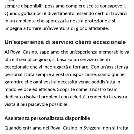
sempre disponibili, possiamo compiere scelte consapevoli.
Quindi, godiamoci il divertimento, essendo certi di trovarci
in un ambiente che apprezza la nostra protezione e si
impegna a fornire un’avventura di gioco affidabile.
Un’esperienza di servizio clienti eccezionale
Al Royal Casino, sappiamo che un’esperienza memorabile va
oltre il semplice gioco; si basa su un servizio clienti
eccezionale che vi incoraggerà a tornare. Con un’assistenza
personalizzata sempre a vostra disposizione, siamo qui per
garantire che ogni vostra necessità venga soddisfatta in
modo veloce ed efficace. Scoprite come il nostro team
dedicato risolve i problemi con celerità, rendendo la vostra
visita il più piacevole possibile.
Assistenza personalizzata disponibile
Quando entriamo nel Royal Casino in Svizzera, non si tratta