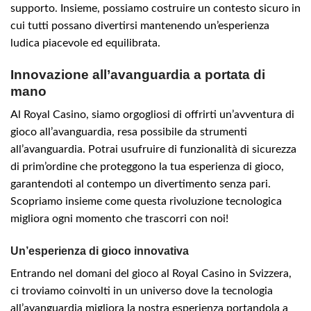
supporto. Insieme, possiamo costruire un contesto sicuro in
cui tutti possano divertirsi mantenendo un’esperienza
ludica piacevole ed equilibrata.
Innovazione all’avanguardia a portata di
mano
Al Royal Casino, siamo orgogliosi di offrirti un’avventura di
gioco all’avanguardia, resa possibile da strumenti
all’avanguardia. Potrai usufruire di funzionalità di sicurezza
di prim’ordine che proteggono la tua esperienza di gioco,
garantendoti al contempo un divertimento senza pari.
Scopriamo insieme come questa rivoluzione tecnologica
migliora ogni momento che trascorri con noi!
Un’esperienza di gioco innovativa
Entrando nel domani del gioco al Royal Casino in Svizzera,
ci troviamo coinvolti in un universo dove la tecnologia
all’avanguardia migliora la nostra esperienza portandola a