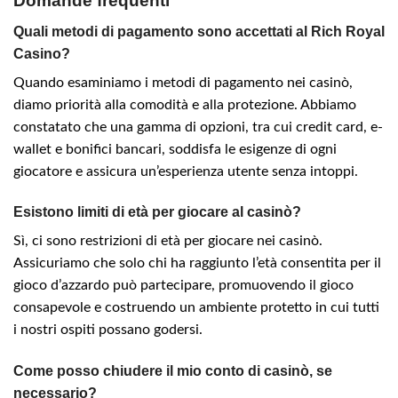
Domande frequenti
Quali metodi di pagamento sono accettati al Rich Royal
Casino?
Quando esaminiamo i metodi di pagamento nei casinò,
diamo priorità alla comodità e alla protezione. Abbiamo
constatato che una gamma di opzioni, tra cui credit card, e-
wallet e bonifici bancari, soddisfa le esigenze di ogni
giocatore e assicura un’esperienza utente senza intoppi.
Esistono limiti di età per giocare al casinò?
Sì, ci sono restrizioni di età per giocare nei casinò.
Assicuriamo che solo chi ha raggiunto l’età consentita per il
gioco d’azzardo può partecipare, promuovendo il gioco
consapevole e costruendo un ambiente protetto in cui tutti
i nostri ospiti possano godersi.
Come posso chiudere il mio conto di casinò, se
necessario?