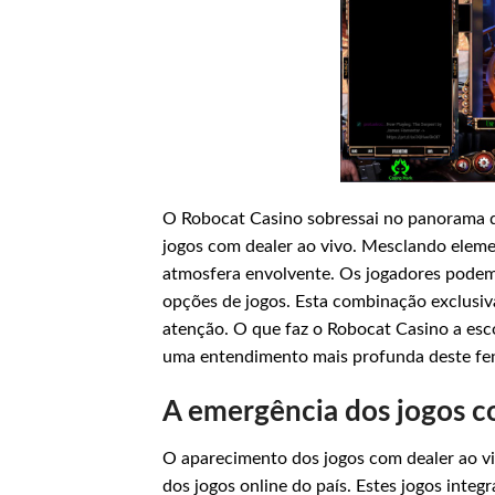
O
Robocat Casino
sobressai no panorama 
jogos com dealer ao vivo. Mesclando eleme
atmosfera envolvente. Os jogadores podem
opções de jogos. Esta combinação exclusiv
atenção. O que faz o Robocat Casino a escol
uma entendimento mais profunda deste f
A emergência dos jogos c
O aparecimento dos jogos com dealer ao vi
dos jogos online do país. Estes jogos integ