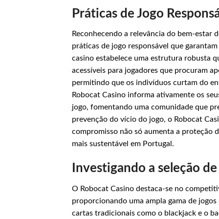
Práticas de Jogo Respons
Reconhecendo a relevância do bem-estar 
práticas de jogo responsável que garantam 
casino estabelece uma estrutura robusta qu
acessíveis para jogadores que procuram a
permitindo que os indivíduos curtam do en
Robocat Casino informa ativamente os seus
jogo, fomentando uma comunidade que prez
prevenção do vício do jogo, o Robocat Cas
compromisso não só aumenta a proteção d
mais sustentável em Portugal.
Investigando a seleção de
O Robocat Casino destaca-se no competiti
proporcionando uma ampla gama de jogos q
cartas tradicionais como o blackjack e o ba