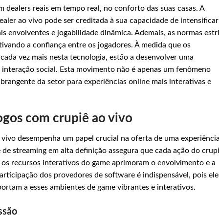
 dealers reais em tempo real, no conforto das suas casas. A
aler ao vivo pode ser creditada à sua capacidade de intensificar
ais envolventes e jogabilidade dinâmica. Ademais, as normas estr
ivando a confiança entre os jogadores. À medida que os
cada vez mais nesta tecnologia, estão a desenvolver uma
e interação social. Esta movimento não é apenas um fenômeno
brangente da setor para experiências online mais interativas e
jogos com crupiê ao vivo
o vivo desempenha um papel crucial na oferta de uma experiênci
de de streaming em alta definição assegura que cada ação do crup
 os recursos interativos do game aprimoram o envolvimento e a
articipação dos provedores de software é indispensável, pois ele
ortam a esses ambientes de game vibrantes e interativos.
ssão