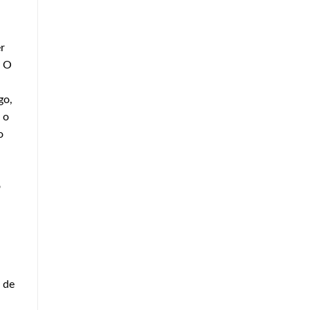
r
. O
go,
 o
o
o
 de