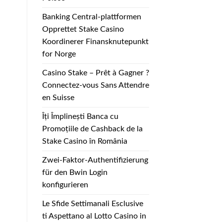
Banking Central-plattformen
Opprettet Stake Casino
Koordinerer Finansknutepunkt
for Norge
Casino Stake – Prêt à Gagner ?
Connectez-vous Sans Attendre
en Suisse
Îți Împlinești Banca cu
Promoțiile de Cashback de la
Stake Casino în România
Zwei-Faktor-Authentifizierung
für den Bwin Login
konfigurieren
Le Sfide Settimanali Esclusive
ti Aspettano al Lotto Casino in