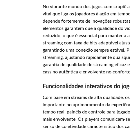
No vibrante mundo dos jogos com crupiê ao
vital que liga os jogadores à ação em temp
depende fortemente de inovações robustas,
elementos garantem que a qualidade do víd
reduzido, o que é essencial para manter a 
streaming com taxa de bits adaptável ajust
garantindo uma conexão sempre estável. P
streaming, ajustando rapidamente quaisque
garantia de qualidade de streaming eficaz 
cassino autêntica e envolvente no conforto
Funcionalidades interativos do jo
Com base em streams de alta qualidade, 
importante no aprimoramento da experiênci
tempo real, painéis de controle para joga
mais envolvente. Os players comunicam-se
senso de coletividade característico dos c