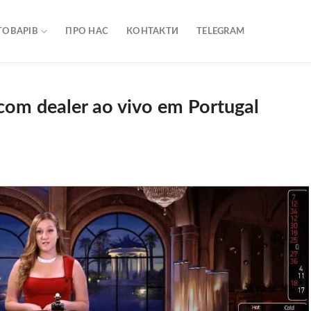
ТОВАРІВ
ПРО НАС
КОНТАКТИ
TELEGRAM
com dealer ao vivo em Portugal