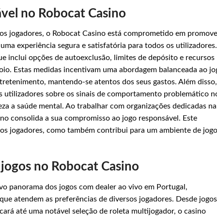
ável no Robocat Casino
dos jogadores, o Robocat Casino está comprometido em promove
uma experiência segura e satisfatória para todos os utilizadores
e inclui opções de autoexclusão, limites de depósito e recursos
poio. Estas medidas incentivam uma abordagem balanceada ao jo
tretenimento, mantendo-se atentos dos seus gastos. Além disso,
 utilizadores sobre os sinais de comportamento problemático n
a a saúde mental. Ao trabalhar com organizações dedicadas na
ino consolida a sua compromisso ao jogo responsável. Este
os jogadores, como também contribui para um ambiente de jog
 jogos no Robocat Casino
vo panorama dos jogos com dealer ao vivo em Portugal,
ue atendem as preferências de diversos jogadores. Desde jogos
cará até uma notável seleção de roleta multijogador, o casino