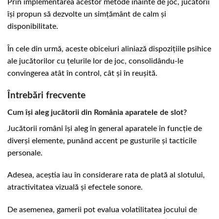
Prin implementarea acestor metode înainte de joc, jucătorii
își propun să dezvolte un simțământ de calm și
disponibilitate.
În cele din urmă, aceste obiceiuri aliniază dispozițiile psihice
ale jucătorilor cu țelurile lor de joc, consolidându-le
convingerea atât în control, cât și în reușită.
Întrebări frecvente
Cum își aleg jucătorii din România aparatele de slot?
Jucătorii români își aleg în general aparatele în funcție de
diverși elemente, punând accent pe gusturile și tacticile
personale.
Adesea, aceștia iau în considerare rata de plată al slotului,
atractivitatea vizuală și efectele sonore.
De asemenea, gamerii pot evalua volatilitatea jocului de