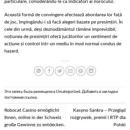
particulare, considerându-le ca indicatori ai norocului.
Această formă de convingere afectează abordarea lor față
de joc, împingându-i să facă alegeri bazate pe presimțiri. În
cele din urmă, deși deznodământul rămâne imprevizibil,
noțiunea de presimțiri oferă jucătorilor un sentiment de
acțiune și control într-un mediu în mod normal condus de
hazard.
Эта запись была размещена в
Uncategorized
. Добавить в закладки
постоянная ссылка
.
Robocat Casino ermöglicht
Kasyno Sankra – Przegląd
Ihnen, online in der Schweiz
rozgrywek, premii i RTP dla
große Gewinne zu entdecken.
Polski