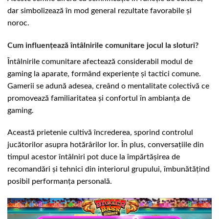
dar simbolizează în mod general rezultate favorabile și
noroc.
Cum influențează întâlnirile comunitare jocul la sloturi?
Întâlnirile comunitare afectează considerabil modul de
gaming la aparate, formând experiențe și tactici comune.
Gamerii se adună adesea, creând o mentalitate colectivă ce
promovează familiaritatea și confortul în ambianța de
gaming.
Această prietenie cultivă încrederea, sporind controlul
jucătorilor asupra hotărârilor lor. În plus, conversațiile din
timpul acestor întâlniri pot duce la împărtășirea de
recomandări și tehnici din interiorul grupului, îmbunătățind
posibil performanța personală.