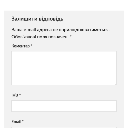
Залишити відповідь
Ваша e-mail адреса не оприлюднюватиметься.
Обов’язкові поля позначені
*
Коментар
*
Ім'я
*
Email
*