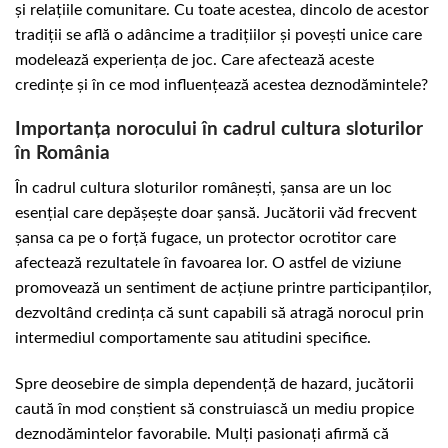
și relațiile comunitare. Cu toate acestea, dincolo de acestor
tradiții se află o adâncime a tradițiilor și povești unice care
modelează experiența de joc. Care afectează aceste
credințe și în ce mod influențează acestea deznodămintele?
Importanța norocului în cadrul cultura sloturilor
în România
În cadrul cultura sloturilor românești, șansa are un loc
esențial care depășește doar șansă. Jucătorii văd frecvent
șansa ca pe o forță fugace, un protector ocrotitor care
afectează rezultatele în favoarea lor. O astfel de viziune
promovează un sentiment de acțiune printre participanților,
dezvoltând credința că sunt capabili să atragă norocul prin
intermediul comportamente sau atitudini specifice.
Spre deosebire de simpla dependență de hazard, jucătorii
caută în mod conștient să construiască un mediu propice
deznodămintelor favorabile. Mulți pasionați afirmă că