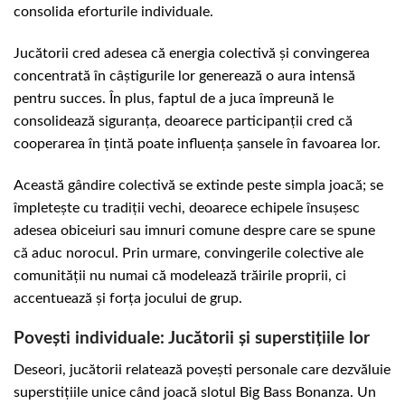
consolida eforturile individuale.
Jucătorii cred adesea că energia colectivă și convingerea
concentrată în câștigurile lor generează o aura intensă
pentru succes. În plus, faptul de a juca împreună le
consolidează siguranța, deoarece participanții cred că
cooperarea în țintă poate influența șansele în favoarea lor.
Această gândire colectivă se extinde peste simpla joacă; se
împletește cu tradiții vechi, deoarece echipele însușesc
adesea obiceiuri sau imnuri comune despre care se spune
că aduc norocul. Prin urmare, convingerile colective ale
comunității nu numai că modelează trăirile proprii, ci
accentuează și forța jocului de grup.
Povești individuale: Jucătorii și superstițiile lor
Deseori, jucătorii relatează povești personale care dezvăluie
superstițiile unice când joacă slotul Big Bass Bonanza. Un