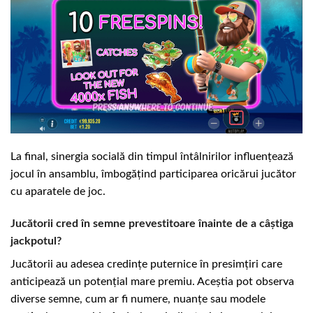
La final, sinergia socială din timpul întâlnirilor influențează
jocul în ansamblu, îmbogățind participarea oricărui jucător
cu aparatele de joc.
Jucătorii cred în semne prevestitoare înainte de a câștiga
jackpotul?
Jucătorii au adesea credințe puternice în presimțiri care
anticipează un potențial mare premiu. Aceștia pot observa
diverse semne, cum ar fi numere, nuanțe sau modele