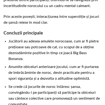
prietenie dintre participanți, oferindu-le să navigheze prin
incertitudinile norocului cu un cadru mental calmant.
Prin aceste povești, interacțiunea între superstiție și jocuri
de șansă reiese în mod clar.
Concluzii principale
Jucătorii au adesea amulete norocoase, cum ar fi pietre
prețioase sau potcoave de cal, cu scopul de a obține
deznodăminte pozitive în timp ce joacă Big Bass
Bonanza.
Anumite obiceiuri anterioare jocului, cum ar fi purtarea
de îmbrăcăminte de noroc, devin practicate pentru a
spori siguranța și a dezvolta o atitudine optimistă.
Se crede că jocurile de noroc întăresc șansa,
convingându-i pe participanți să participe la obiceiuri
sau cântece colective care promovează un sentiment de
comunitate.