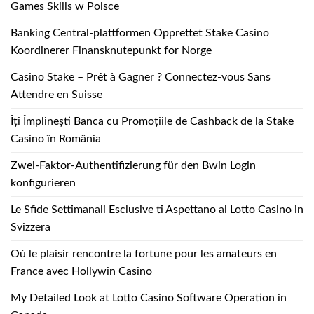
Games Skills w Polsce
Banking Central-plattformen Opprettet Stake Casino
Koordinerer Finansknutepunkt for Norge
Casino Stake – Prêt à Gagner ? Connectez-vous Sans
Attendre en Suisse
Îți Împlinești Banca cu Promoțiile de Cashback de la Stake
Casino în România
Zwei-Faktor-Authentifizierung für den Bwin Login
konfigurieren
Le Sfide Settimanali Esclusive ti Aspettano al Lotto Casino in
Svizzera
Où le plaisir rencontre la fortune pour les amateurs en
France avec Hollywin Casino
My Detailed Look at Lotto Casino Software Operation in