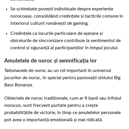
Se schimbate povești individuale despre experiențe
norocoase, consolidând credințele și tacticile comune în
interiorul culturii românești de gaming.
Credințele ca locurile particulare de așezare și
obiceiurile de sincronizare contribuie la sentimentul de
control și siguranță al participanților în timpul jocului.
Amuletele de noroc și semnificația lor
Talismanele de noroc au un rol important în universul
jocurilor de noroc, în special pentru pasionații slotului Big
Bass Bonanza.
Obiectele de noroc tradiționale, cum ar fi banii sau trifoiul
norocos, sunt frecvent purtate pentru a crește
probabilitățile de victorie, în timp ce amuletelor personale
pot avea o importanță emoțională și mai ridicată.