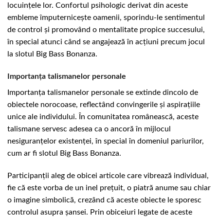
locuințele lor. Confortul psihologic derivat din aceste
embleme împuternicește oamenii, sporindu-le sentimentul
de control și promovând o mentalitate propice succesului,
în special atunci când se angajează în acțiuni precum jocul
la slotul Big Bass Bonanza.
Importanța talismanelor personale
Importanța talismanelor personale se extinde dincolo de
obiectele norocoase, reflectând convingerile și aspirațiile
unice ale individului. În comunitatea românească, aceste
talismane servesc adesea ca o ancoră în mijlocul
nesiguranțelor existenței, în special în domeniul pariurilor,
cum ar fi slotul Big Bass Bonanza.
Participanții aleg de obicei articole care vibrează individual,
fie că este vorba de un inel prețuit, o piatră anume sau chiar
o imagine simbolică, crezând că aceste obiecte le sporesc
controlul asupra șansei. Prin obiceiuri legate de aceste