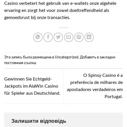
Casino verbetert het gebruik van e-wallets onze algehele
ervaring en zorgt het voor zowel doeltreffendheid als
gemoedsrust bij onze transacties.
Эта запись была размещена в
Uncategorized
. Добавить в закладки
постоянная ссылка
.
O Spinsy Casino é a
Gewinnen Sie Echtgeld-
preferência de milhares de
Jackpots im AlaWin Casino
apostadores verdadeiros em
für Spieler aus Deutschland.
Portugal.
Залишити відповідь