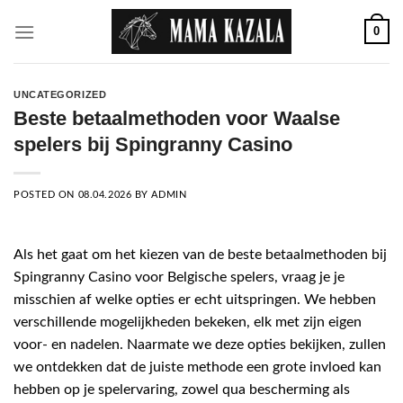
Skip
0
to
content
UNCATEGORIZED
Beste betaalmethoden voor Waalse
spelers bij Spingranny Casino
POSTED ON
08.04.2026
BY
ADMIN
Als het gaat om het kiezen van de beste betaalmethoden bij
Spingranny Casino
voor Belgische spelers, vraag je je
misschien af welke opties er echt uitspringen. We hebben
verschillende mogelijkheden bekeken, elk met zijn eigen
voor- en nadelen. Naarmate we deze opties bekijken, zullen
we ontdekken dat de juiste methode een grote invloed kan
hebben op je spelervaring, zowel qua bescherming als