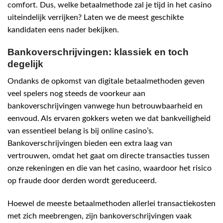
comfort. Dus, welke betaalmethode zal je tijd in het casino
uiteindelijk verrijken? Laten we de meest geschikte
kandidaten eens nader bekijken.
Bankoverschrijvingen: klassiek en toch
degelijk
Ondanks de opkomst van digitale betaalmethoden geven
veel spelers nog steeds de voorkeur aan
bankoverschrijvingen vanwege hun betrouwbaarheid en
eenvoud. Als ervaren gokkers weten we dat bankveiligheid
van essentieel belang is bij online casino’s.
Bankoverschrijvingen bieden een extra laag van
vertrouwen, omdat het gaat om directe transacties tussen
onze rekeningen en die van het casino, waardoor het risico
op fraude door derden wordt gereduceerd.
Hoewel de meeste betaalmethoden allerlei transactiekosten
met zich meebrengen, zijn bankoverschrijvingen vaak