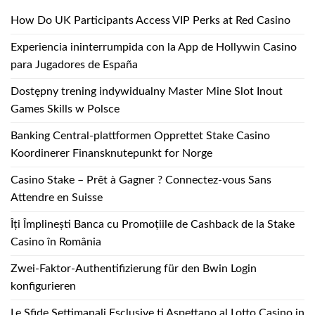
How Do UK Participants Access VIP Perks at Red Casino
Experiencia ininterrumpida con la App de Hollywin Casino
para Jugadores de España
Dostępny trening indywidualny Master Mine Slot Inout
Games Skills w Polsce
Banking Central-plattformen Opprettet Stake Casino
Koordinerer Finansknutepunkt for Norge
Casino Stake – Prêt à Gagner ? Connectez-vous Sans
Attendre en Suisse
Îți Împlinești Banca cu Promoțiile de Cashback de la Stake
Casino în România
Zwei-Faktor-Authentifizierung für den Bwin Login
konfigurieren
Le Sfide Settimanali Esclusive ti Aspettano al Lotto Casino in