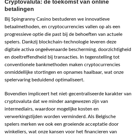
Cryptovaluta: de toekomst van online
betalingen
Bij Spingranny Casino bestuderen we innovatieve
betaalmethoden, en cryptocurrencies vallen op als een
progressieve optie die past bij de behoeften van actuele
spelers. Dankzij blockchain-technologie leveren deze
digitale activa ongeëvenaarde bescherming, doorzichtigheid
en doeltreffendheid bij transacties. In tegenstelling tot
conventionele bankmethoden maken cryptocurrencies
onmiddellijke stortingen en opnames haalbaar, wat onze
spelervaring beduidend optimaliseert.
Bovendien impliceert het niet-gecentraliseerde karakter van
cryptovaluta dat we minder aangewezen zijn van
intermediairs, waardoor mogelijke kosten en
verwerkingstijden worden verminderd. Als Belgische
spelers merken we ook een groeiende acceptatie door
winkeliers, wat onze kansen voor het financieren van