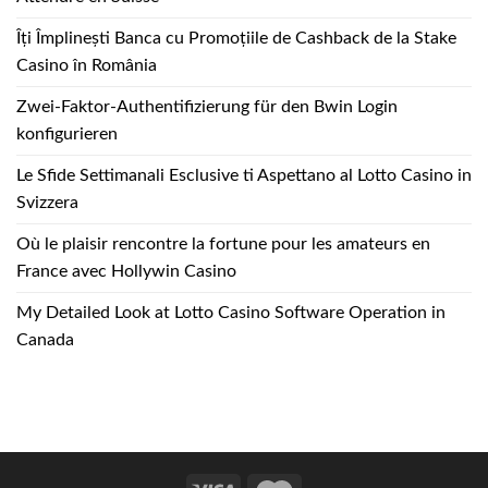
Îți Împlinești Banca cu Promoțiile de Cashback de la Stake
Casino în România
Zwei-Faktor-Authentifizierung für den Bwin Login
konfigurieren
Le Sfide Settimanali Esclusive ti Aspettano al Lotto Casino in
Svizzera
Où le plaisir rencontre la fortune pour les amateurs en
France avec Hollywin Casino
My Detailed Look at Lotto Casino Software Operation in
Canada