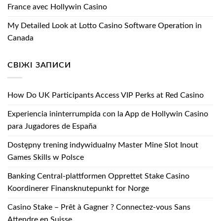
France avec Hollywin Casino
My Detailed Look at Lotto Casino Software Operation in
Canada
СВІЖІ ЗАПИСИ
How Do UK Participants Access VIP Perks at Red Casino
Experiencia ininterrumpida con la App de Hollywin Casino
para Jugadores de España
Dostępny trening indywidualny Master Mine Slot Inout
Games Skills w Polsce
Banking Central-plattformen Opprettet Stake Casino
Koordinerer Finansknutepunkt for Norge
Casino Stake – Prêt à Gagner ? Connectez-vous Sans
Attendre en Suisse