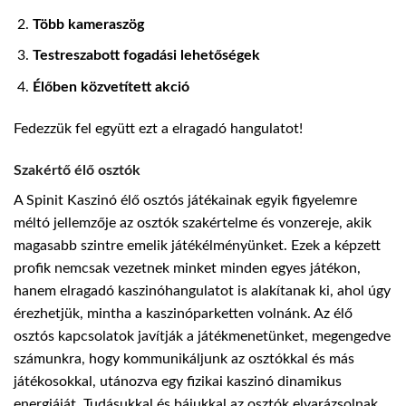
Több kameraszög
Testreszabott fogadási lehetőségek
Élőben közvetített akció
Fedezzük fel együtt ezt a elragadó hangulatot!
Szakértő élő osztók
A Spinit Kaszinó élő osztós játékainak egyik figyelemre
méltó jellemzője az osztók szakértelme és vonzereje, akik
magasabb szintre emelik játékélményünket. Ezek a képzett
profik nemcsak vezetnek minket minden egyes játékon,
hanem elragadó kaszinóhangulatot is alakítanak ki, ahol úgy
érezhetjük, mintha a kaszinóparketten volnánk. Az élő
osztós kapcsolatok javítják a játékmenetünket, megengedve
számunkra, hogy kommunikáljunk az osztókkal és más
játékosokkal, utánozva egy fizikai kaszinó dinamikus
energiáját. Tudásukkal és bájukkal az osztók elvarázsolnak