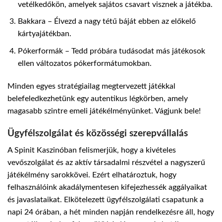
vetélkedőkön, amelyek sajátos csavart visznek a játékba.
Bakkara – Élvezd a nagy tétű báját ebben az előkelő
kártyajátékban.
Pókerformák – Tedd próbára tudásodat más játékosok
ellen változatos pókerformátumokban.
Minden egyes stratégiailag megtervezett játékkal
belefeledkezhetünk egy autentikus légkörben, amely
magasabb szintre emeli játékélményünket. Vágjunk bele!
Ügyfélszolgálat és közösségi szerepvállalás
A Spinit Kaszinóban felismerjük, hogy a kivételes
vevőszolgálat és az aktív társadalmi részvétel a nagyszerű
játékélmény sarokkövei. Ezért elhatároztuk, hogy
felhasználóink akadálymentesen kifejezhessék aggályaikat
és javaslataikat. Elkötelezett ügyfélszolgálati csapatunk a
napi 24 órában, a hét minden napján rendelkezésre áll, hogy