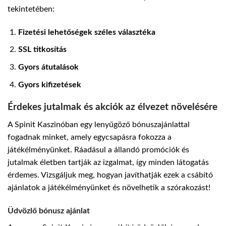
tekintetében:
Fizetési lehetőségek széles választéka
SSL titkosítás
Gyors átutalások
Gyors kifizetések
Érdekes jutalmak és akciók az élvezet növelésére
A Spinit Kaszinóban egy lenyűgöző bónuszajánlattal
fogadnak minket, amely egycsapásra fokozza a
játékélményünket. Ráadásul a állandó promóciók és
jutalmak életben tartják az izgalmat, így minden látogatás
érdemes. Vizsgáljuk meg, hogyan javíthatják ezek a csábító
ajánlatok a játékélményünket és növelhetik a szórakozást!
Üdvözlő bónusz ajánlat