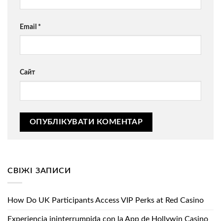
Email
*
Сайт
СВІЖІ ЗАПИСИ
How Do UK Participants Access VIP Perks at Red Casino
Experiencia ininterrumpida con la App de Hollywin Casino