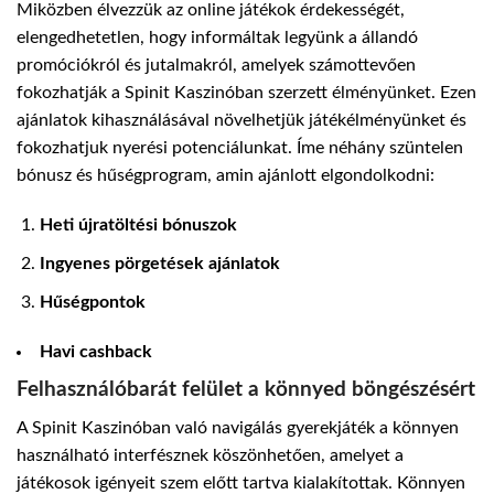
Miközben élvezzük az online játékok érdekességét,
elengedhetetlen, hogy informáltak legyünk a állandó
promóciókról és jutalmakról, amelyek számottevően
fokozhatják a Spinit Kaszinóban szerzett élményünket. Ezen
ajánlatok kihasználásával növelhetjük játékélményünket és
fokozhatjuk nyerési potenciálunkat. Íme néhány szüntelen
bónusz és hűségprogram, amin ajánlott elgondolkodni:
Heti újratöltési bónuszok
Ingyenes pörgetések ajánlatok
Hűségpontok
Havi cashback
Felhasználóbarát felület a könnyed böngészésért
A Spinit Kaszinóban való navigálás gyerekjáték a könnyen
használható interfésznek köszönhetően, amelyet a
játékosok igényeit szem előtt tartva kialakítottak. Könnyen