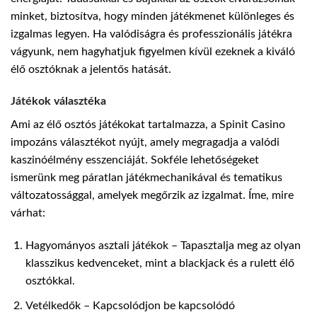
minket, biztosítva, hogy minden játékmenet különleges és
izgalmas legyen. Ha valódiságra és professzionális játékra
vágyunk, nem hagyhatjuk figyelmen kívül ezeknek a kiváló
élő osztóknak a jelentős hatását.
Játékok választéka
Ami az élő osztós játékokat tartalmazza, a Spinit Casino
impozáns választékot nyújt, amely megragadja a valódi
kaszinóélmény esszenciáját. Sokféle lehetőségeket
ismerünk meg páratlan játékmechanikával és tematikus
változatossággal, amelyek megőrzik az izgalmat. Íme, mire
várhat:
Hagyományos asztali játékok – Tapasztalja meg az olyan
klasszikus kedvenceket, mint a blackjack és a rulett élő
osztókkal.
Vetélkedők – Kapcsolódjon be kapcsolódó