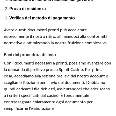
Prova di residenza
Verifica del metodo di pagamento
Avere questi documenti pronti può accelerare
notevolmente il nostro ritiro, allineandoci alla conformità
normativa e ottimizzando la nostra fruizione complessiva.
Fasi del procedura di invio
Con i documenti necessari a pronti, possiamo avanzare con
la domanda di prelievo presso Spinit Casino. Per prima
cosa, accediamo alla sezione prelievi del nostro account e
scegliamo l’opzione per l’invio dei documenti. Dobbiamo
quindi caricare i file richiesti, assicurandoci che aderiscano
a i criteri specificati dal casinò. È fondamentale
contrassegnare chiaramente ogni documento per
semplificarne l’elaborazione.