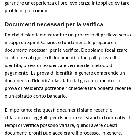
garantire un’esperienza di prelievo senza intoppi ed evitare i
problemi più comuni.
Documenti necessari per la verifica
Poiché desideriamo garantire un processo di prelievo senza
intoppi su Spinit Casino, è fondamentale preparare i
documenti necessari per la verifica. Dobbiamo focalizzarci
su alcune categorie di documenti principali: prova di
identità, prova di residenza e verifica del metodo di
pagamento. La prova di identità in genere comprende un
documento d’identità rilasciato dal governo, mentre la
prova di residenza potrebbe richiedere una bolletta recente
o un estratto conto bancario.
È importante che questi documenti siano recenti e
chiaramente leggibili per rispettare gli standard normativi. I
tempi di verifica possono variare, quindi avere questi
documenti pronti può accelerare il processo. In genere,