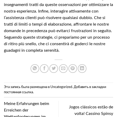
insegnamenti tratti da queste osservazioni per ottimizzare la
nostra esperienza. Infine, interagire attivamente con
l’assistenza clienti può risolvere qualsiasi dubbio. Che si
tratti di limiti o tempi di elaborazione, affrontare le nostre
domande in precedenza può evitarci frustrazioni in seguito.
Seguendo queste strategie, ci prepariamo per un processo
di ritiro più snello, che ci consentirà di goderci le nostre
guadagni in completa serenità.
Эта запись была размещена в
Uncategorized
. Добавить в закладки
постоянная ссылка
.
Meine Erfahrungen beim
Jogos clássicos estão de
Erreichen der
volta! Cassino Spinsy
Wettanforderungen im